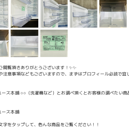
ご閲覧頂きありがとうございます！✨✨
や注意事項などもございますので、まずはプロフィール必読で宜し
ユース本舗 ○○（洗濯機など）とお調べ頂くとお客様の調べたい商
、
ユース本舗
文字をタップして、色んな商品をご覧ください！！