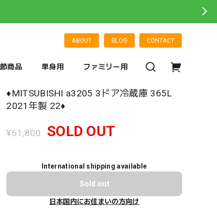
ABOUT
BLOG
CONTACT
季節商品
単身用
ファミリー用
♦️MITSUBISHI a3205 3ドア冷蔵庫 365L
2021年製 22♦️
SOLD OUT
¥61,800
International shipping available
Sold out
日本国内にお住まいの方向け