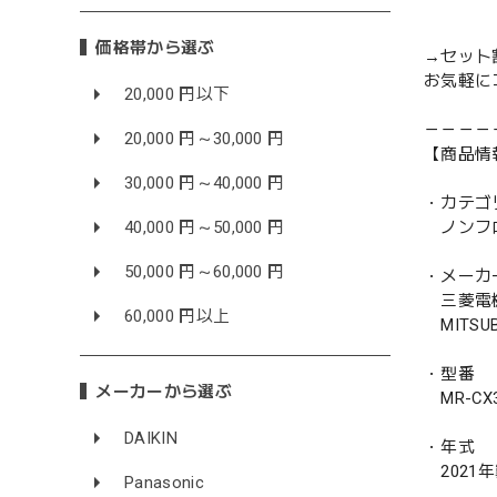
価格帯から選ぶ
→セット
お気軽に
20,000 円以下
－－－－
20,000 円～30,000 円
【商品情
30,000 円～40,000 円
・カテゴ
40,000 円～50,000 円
ノンフ
50,000 円～60,000 円
・メーカ
三菱電
60,000 円以上
MITSUBI
・型番
メーカーから選ぶ
MR-CX3
DAIKIN
・年式
2021
Panasonic