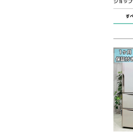
ショップ
す