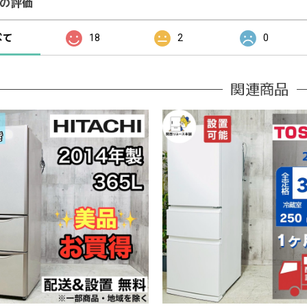
の評価
べて
18
2
0
関連商品