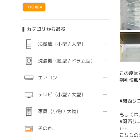
TOSHIBA
カテゴリから選ぶ
冷蔵庫（小型 / 大型）
洗濯機（縦型 / ドラム型）
この度は
エアコン
割引情報
テレビ（小型 / 大型）
#関西リ
家具（小物 / 大物）
もしくは
#関西リ
その他
↑↑↑
こちらの