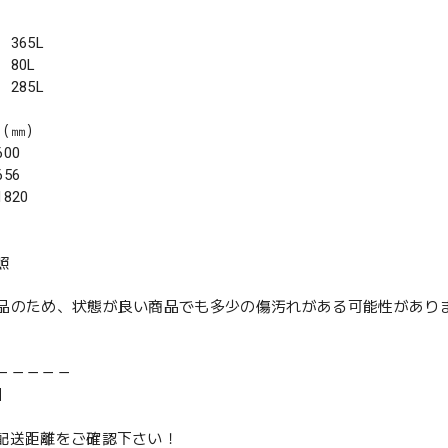
365L
80L
285L
（㎜）
00
56
820
照
品のため、状態が良い商品でも多少の傷汚れがある可能性があり
－－－－－
】
は配送距離をご確認下さい！