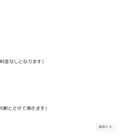
加料金なしとなります）
地判断とさせて頂きます）
通報する