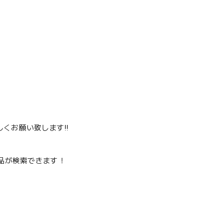
くお願い致します‼️
品が検索できます！