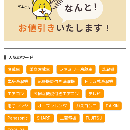
人気のワード
冷蔵庫
単身冷蔵庫
ファミリー冷蔵庫
洗濯機
単身洗濯機
乾燥機能付き洗濯機
ドラム式洗濯機
エアコン
お掃除機能付きエアコン
テレビ
電子レンジ
オーブンレンジ
ガスコンロ
DAIKIN
Panasonic
SHARP
三菱電機
FUJITSU