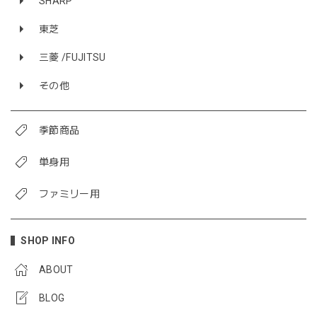
SHARP
東芝
三菱 /FUJITSU
その他
季節商品
単身用
ファミリー用
SHOP INFO
ABOUT
BLOG