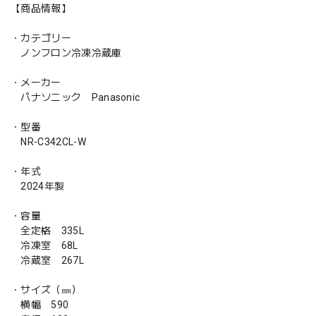
【商品情報】
・カテゴリー
ノンフロン冷凍冷蔵庫
・メーカー
パナソニック Panasonic
・型番
NR-C342CL-W
・年式
2024年製
・容量
全定格 335L
冷凍室 68L
冷蔵室 267L
・サイズ（㎜）
横幅 590