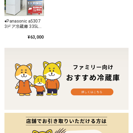
♦️Panasonic a5307
3ドア冷蔵庫 335L
2021年製 15♦️
¥63,000