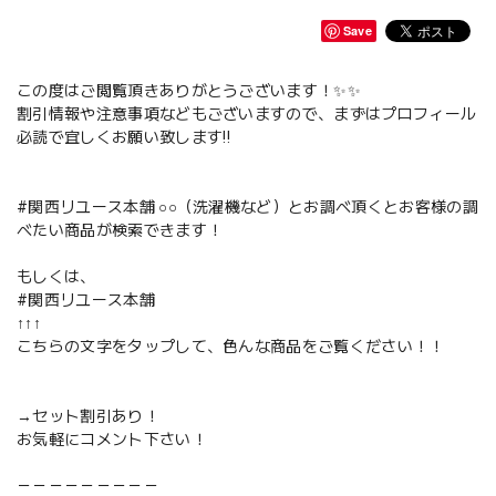
Save
この度はご閲覧頂きありがとうございます！✨✨
割引情報や注意事項などもございますので、まずはプロフィール
必読で宜しくお願い致します‼️
#関西リユース本舗 ○○（洗濯機など）とお調べ頂くとお客様の調
べたい商品が検索できます！
もしくは、
#関西リユース本舗
↑↑↑
こちらの文字をタップして、色んな商品をご覧ください！！
→セット割引あり！
お気軽にコメント下さい！
－－－－－－－－－