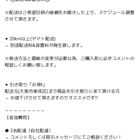
※配送はご希望日時の候補をお聞きした上で、スケジュール調整
させて頂きます。
⚫︎ 20km以上(ヤマト配送)
→ 別途配送料&設置料が発生致します。
※発送方法と価格の変更が必要な為、ご購入前に必ずコメントの
程宜しくお願い致します。
⚫︎ 引き取り「お得❗️」
配送元(大阪市東成区)まで商品を引き取りに来て頂ける方
→ お値下げさせて頂きますのでオススメです‼️
－－－－－－－－－
【追加費用】
◆ 2名配達（自社配達）
→ コメントもしくは取引メッセージにてご相談ください！