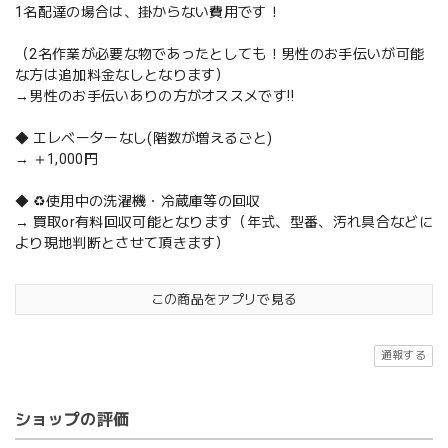
1名配達の場合は、掛からない費用です！
（2名作業が必要な物であったとしても！男性のお手伝いが可能
な方は追加料金なしとなります）
→男性のお手伝いありの方がオススメです‼️
◆ エレベーターなし(階数が増えるごと)
→ ＋1,000円
◆ ♻️使用中の洗濯機・冷蔵庫等の回収
→ 買取or有料回収可能となります（年式、型番、汚れ具合などに
より現地判断とさせて頂きます）
この商品をアプリで見る
通報する
ショップの評価