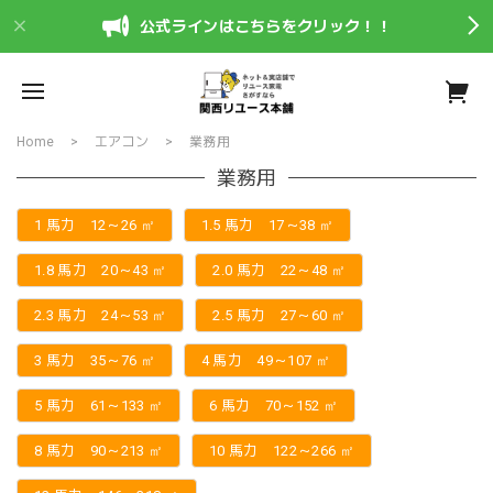
公式ラインはこちらをクリック！！
Home
エアコン
業務用
業務用
1 馬力 12～26 ㎡
1.5 馬力 17～38 ㎡
1.8 馬力 20～43 ㎡
2.0 馬力 22～48 ㎡
2.3 馬力 24～53 ㎡
2.5 馬力 27～60 ㎡
3 馬力 35～76 ㎡
4 馬力 49～107 ㎡
5 馬力 61～133 ㎡
6 馬力 70～152 ㎡
8 馬力 90～213 ㎡
10 馬力 122～266 ㎡