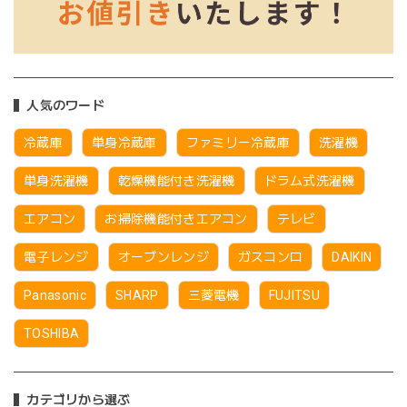
人気のワード
冷蔵庫
単身冷蔵庫
ファミリー冷蔵庫
洗濯機
単身洗濯機
乾燥機能付き洗濯機
ドラム式洗濯機
エアコン
お掃除機能付きエアコン
テレビ
電子レンジ
オーブンレンジ
ガスコンロ
DAIKIN
Panasonic
SHARP
三菱電機
FUJITSU
TOSHIBA
カテゴリから選ぶ