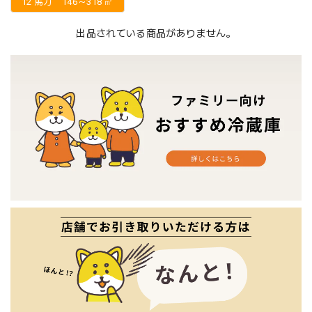
12 馬力 146～318 ㎡
出品されている商品がありません。