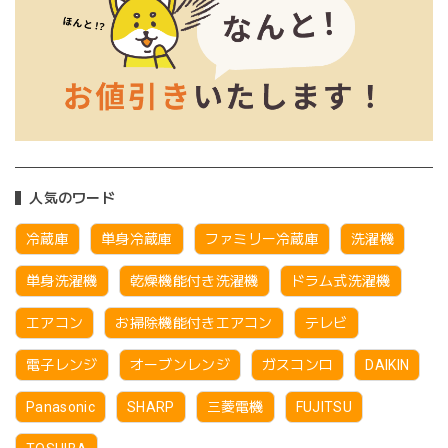
人気のワード
冷蔵庫
単身冷蔵庫
ファミリー冷蔵庫
洗濯機
単身洗濯機
乾燥機能付き洗濯機
ドラム式洗濯機
エアコン
お掃除機能付きエアコン
テレビ
電子レンジ
オーブンレンジ
ガスコンロ
DAIKIN
Panasonic
SHARP
三菱電機
FUJITSU