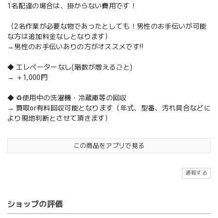
1名配達の場合は、掛からない費用です！
（2名作業が必要な物であったとしても！男性のお手伝いが可能
な方は追加料金なしとなります）
→男性のお手伝いありの方がオススメです‼️
◆ エレベーターなし(階数が増えるごと)
→ ＋1,000円
◆ ♻️使用中の洗濯機・冷蔵庫等の回収
→ 買取or有料回収可能となります（年式、型番、汚れ具合などに
より現地判断とさせて頂きます）
この商品をアプリで見る
通報する
ショップの評価