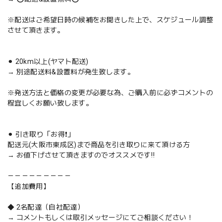
※配送はご希望日時の候補をお聞きした上で、スケジュール調整
させて頂きます。
⚫︎ 20km以上(ヤマト配送)
→ 別途配送料&設置料が発生致します。
※発送方法と価格の変更が必要な為、ご購入前に必ずコメントの
程宜しくお願い致します。
⚫︎ 引き取り「お得❗️」
配送元(大阪市東成区)まで商品を引き取りに来て頂ける方
→ お値下げさせて頂きますのでオススメです‼️
－－－－－－－－－
【追加費用】
◆ 2名配達（自社配達）
→ コメントもしくは取引メッセージにてご相談ください！