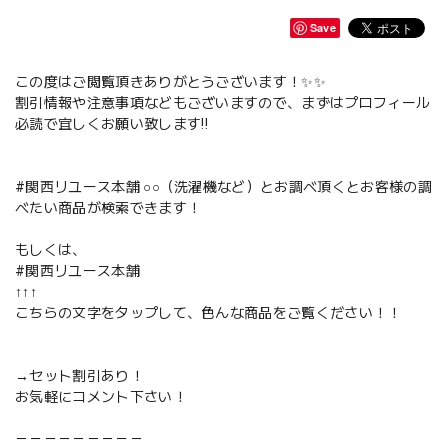
Save
この度はご閲覧頂きありがとうございます！✨✨
割引情報や注意事項などもございますので、まずはプロフィール
必読で宜しくお願い致します‼️
#関西リユース本舗 ○○（洗濯機など）とお調べ頂くとお客様の調
べたい商品が検索できます！
もしくは、
#関西リユース本舗
↑↑↑
こちらの文字をタップして、色んな商品をご覧ください！！
→セット割引あり！
お気軽にコメント下さい！
－－－－－－－－－