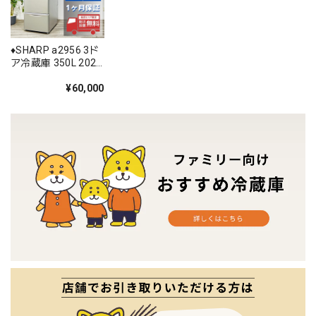
♦️SHARP a2956 3ド
ア冷蔵庫 350L 2021
年製 13♦️
¥60,000