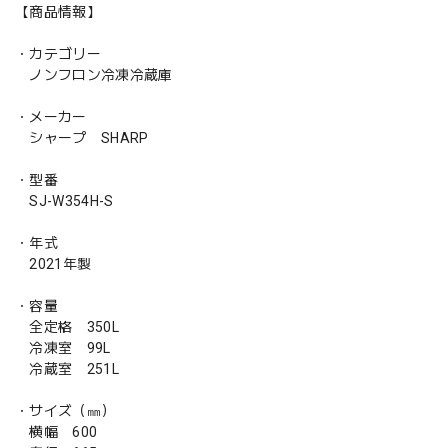
【商品情報】
・カテゴリー
ノンフロン冷凍冷蔵庫
・メーカー
シャープ SHARP
・型番
SJ-W354H-S
・年式
2021年製
・容量
全定格 350L
冷凍室 99L
冷蔵室 251L
・サイズ（㎜）
横幅 600