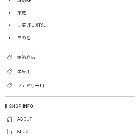
SHARP
東芝
三菱 /FUJITSU
その他
季節商品
単身用
ファミリー用
SHOP INFO
ABOUT
BLOG