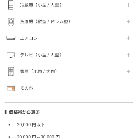
冷蔵庫（小型 / 大型）
洗濯機（縦型 / ドラム型）
エアコン
テレビ（小型 / 大型）
家具（小物 / 大物）
その他
価格帯から選ぶ
20,000 円以下
20,000 円～30,000 円