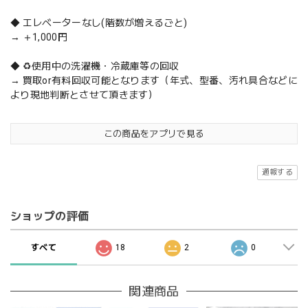
◆ エレベーターなし(階数が増えるごと)
→ ＋1,000円
◆ ♻️使用中の洗濯機・冷蔵庫等の回収
→ 買取or有料回収可能となります（年式、型番、汚れ具合などに
より現地判断とさせて頂きます）
この商品をアプリで見る
通報する
ショップの評価
すべて
18
2
0
関連商品