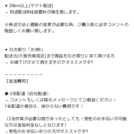
⚫︎ 20km以上(ヤマト配送)
→ 別途配送料&設置料が発生致します。
※発送方法と価格の変更が必要な為、ご購入前に必ずコメントの
程宜しくお願い致します。
⚫︎ 引き取り「お得❗️」
配送元(大阪市東成区)まで商品を引き取りに来て頂ける方
→ お値下げさせて頂きますのでオススメです‼️
－－－－－－－－－
【追加費用】
◆ 2名配達（自社配達）
→ コメントもしくは取引メッセージにてご相談ください！
1名配達の場合は、掛からない費用です！
（2名作業が必要な物であったとしても！男性のお手伝いが可能
な方は追加料金なしとなります）
→男性のお手伝いありの方がオススメです‼️