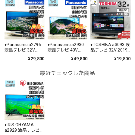
♦️Panasonic a2796
♦️Panasonic a2930
♦️TOSHIBA a3093 液
液晶テレビ 32V
液晶テレビ 40V
晶テレビ 32V 2019
2021年製 11♦️
2021年製 26♦️
年製 0.5♦️
¥29,800
¥49,800
¥19,800
最近チェックした商品
♦️IRIS OHYAMA
a2929 液晶テレビ