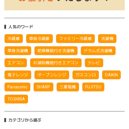
人気のワード
冷蔵庫
単身冷蔵庫
ファミリー冷蔵庫
洗濯機
単身洗濯機
乾燥機能付き洗濯機
ドラム式洗濯機
エアコン
お掃除機能付きエアコン
テレビ
電子レンジ
オーブンレンジ
ガスコンロ
DAIKIN
Panasonic
SHARP
三菱電機
FUJITSU
TOSHIBA
カテゴリから選ぶ