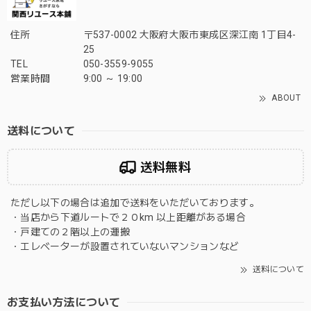
住所
〒537-0002 大阪府大阪市東成区深江南 1丁目4-
25
TEL
050-3559-9055
営業時間
9:00 ～ 19:00
ABOUT
送料について
送料無料
ただし以下の場合は追加で送料をいただいております。
・当店から下道ルートで２０km 以上距離がある場合
・戸建ての２階以上の運搬
・エレベーターが設置されていないマンションなど
送料について
お支払い方法について