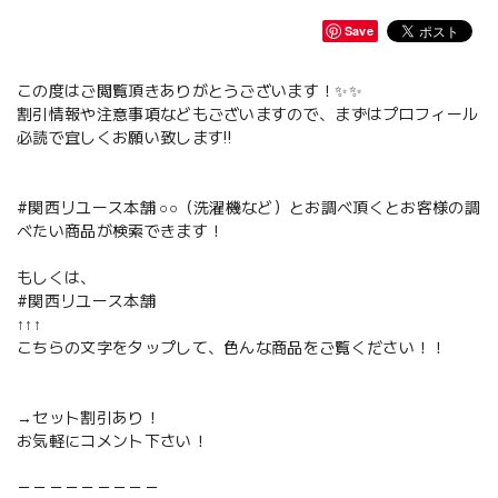
Save
この度はご閲覧頂きありがとうございます！✨✨
割引情報や注意事項などもございますので、まずはプロフィール
必読で宜しくお願い致します‼️
#関西リユース本舗 ○○（洗濯機など）とお調べ頂くとお客様の調
べたい商品が検索できます！
もしくは、
#関西リユース本舗
↑↑↑
こちらの文字をタップして、色んな商品をご覧ください！！
→セット割引あり！
お気軽にコメント下さい！
－－－－－－－－－