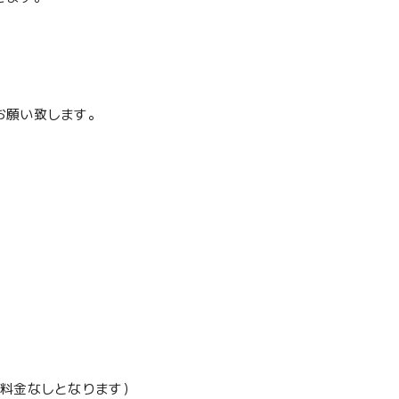
お願い致します。
加料金なしとなります）