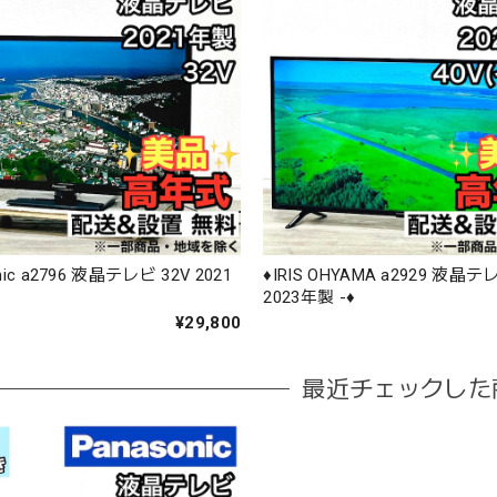
onic a2796 液晶テレビ 32V 2021
♦️IRIS OHYAMA a2929 液晶テ
2023年製 -♦️
¥29,800
最近チェックした