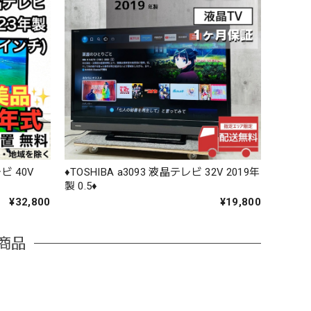
レビ 40V
♦️TOSHIBA a3093 液晶テレビ 32V 2019年
製 0.5♦️
¥32,800
¥19,800
商品