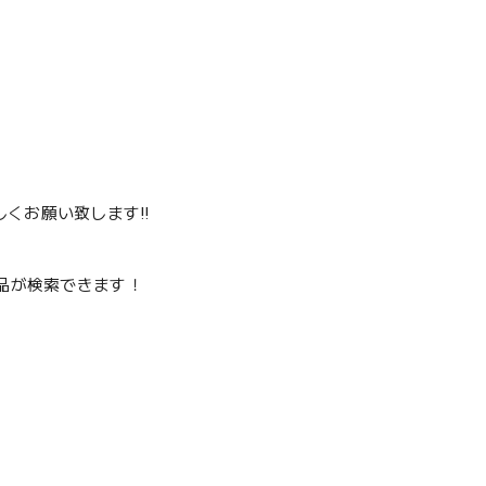
くお願い致します‼️
品が検索できます！