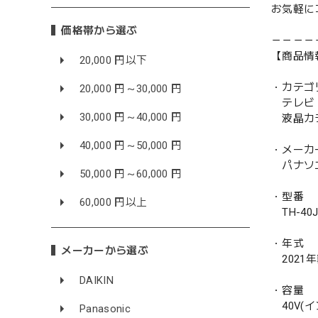
お気軽に
価格帯から選ぶ
－－－－
【商品情
20,000 円以下
・カテゴ
20,000 円～30,000 円
テレビ 
30,000 円～40,000 円
液晶カ
40,000 円～50,000 円
・メーカ
パナソニッ
50,000 円～60,000 円
・型番
60,000 円以上
TH-40J
・年式
メーカーから選ぶ
2021
DAIKIN
・容量
40V(イ
Panasonic