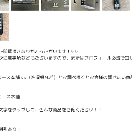
ご閲覧頂きありがとうございます！✨✨
や注意事項などもございますので、まずはプロフィール必読で宜し
ユース本舗 ○○（洗濯機など）とお調べ頂くとお客様の調べたい商
、
ユース本舗
文字をタップして、色んな商品をご覧ください！！
割引あり！