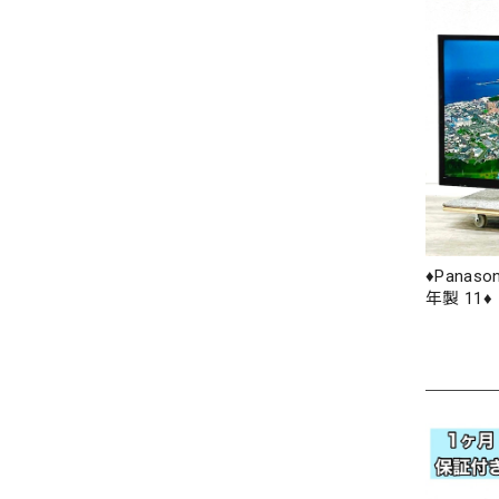
♦️Panas
年製 11♦️