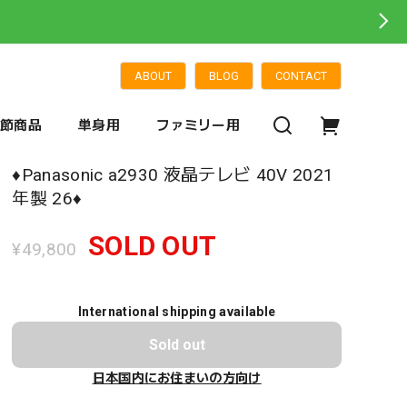
ABOUT
BLOG
CONTACT
季節商品
単身用
ファミリー用
♦️Panasonic a2930 液晶テレビ 40V 2021
年製 26♦️
SOLD OUT
¥49,800
International shipping available
Sold out
日本国内にお住まいの方向け