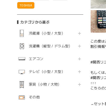
TOSHIBA
カテゴリから選ぶ
冷蔵庫（小型 / 大型）
この度は
洗濯機（縦型 / ドラム型）
割引情報
エアコン
#関西リ
テレビ（小型 / 大型）
もしくは
#関西リ
↑↑↑
家具（小物 / 大物）
こちらの
その他
→セット