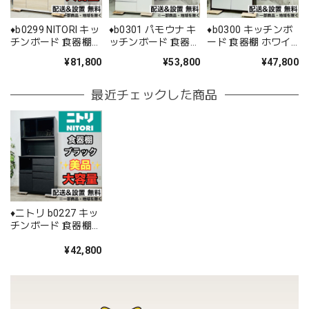
♦️b0299 NITORI キッ
♦️b0301 パモウナ キ
♦️b0300 キッチンボ
チンボード 食器棚
ッチンボード 食器棚
ード 食器棚 ホワイ
ブラウン 22♦️
ホワイト 5♦️
ト ブラウン 6♦️
¥81,800
¥53,800
¥47,800
最近チェックした商品
♦️ニトリ b0227 キッ
チンボード 食器棚
ブラック 10♦️
¥42,800