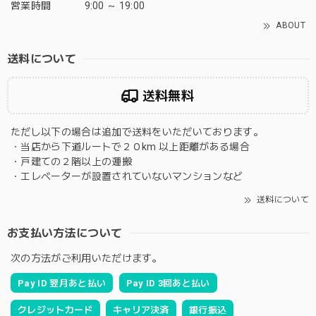
営業時間
9:00 ～ 19:00
ABOUT
送料について
送料無料
ただし以下の場合は追加で送料をいただいております。
・当店から下道ルートで２０km 以上距離がある場合
・戸建ての２階以上の運搬
・エレベーターが設置されていないマンションなど
送料について
お支払い方法について
次の方法がご利用いただけます。
Pay ID 翌月あと払い
Pay ID 3回あと払い
クレジットカード
キャリア決済
銀行振込