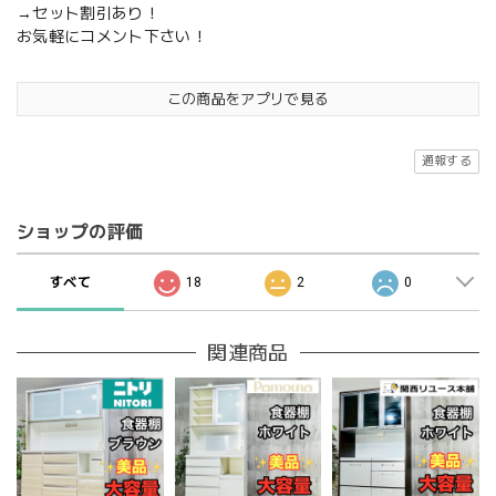
→セット割引あり！
お気軽にコメント下さい！
この商品をアプリで見る
通報する
ショップの評価
すべて
18
2
0
関連商品