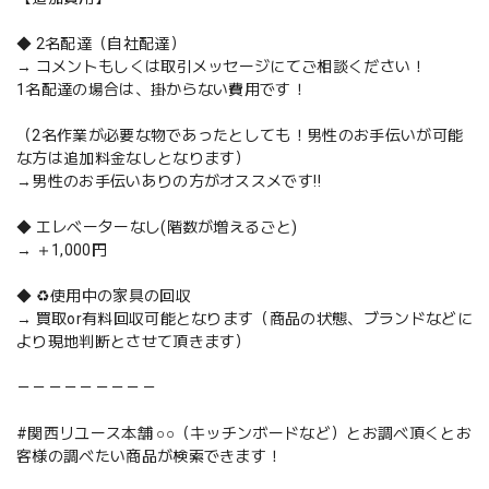
◆ 2名配達（自社配達）
→ コメントもしくは取引メッセージにてご相談ください！
1名配達の場合は、掛からない費用です！
（2名作業が必要な物であったとしても！男性のお手伝いが可能
な方は追加料金なしとなります）
→男性のお手伝いありの方がオススメです‼️
◆ エレベーターなし(階数が増えるごと)
→ ＋1,000円
◆ ♻️使用中の家具の回収
→ 買取or有料回収可能となります（商品の状態、ブランドなどに
より現地判断とさせて頂きます）
－－－－－－－－－
#関西リユース本舗 ○○（キッチンボードなど）とお調べ頂くとお
客様の調べたい商品が検索できます！