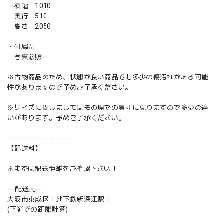
横幅 1010
奥行 510
高さ 2050
・付属品
写真参照
※古物商品のため、状態が良い商品でも多少の傷汚れがある可能
性がありますので予めご了承ください。
※サイズに関しましてはその場での実寸になりますので多少の違
いがあります。予めご了承ください。
－－－－－－－－－
【配送料】
⚠️まずは配送距離をご確認下さい！
---配送元---
大阪市東成区「地下鉄新深江駅」
(下道での距離計算)