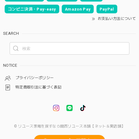
コンビニ決済・Pay-easy
Amazon Pay
PayPal
お支払い方法について
SEARCH
NOTICE
プライバシーポリシー
特定商取引法に基づく表記
© リユース家電を探すなら関西リユース本舗【ネット＆実店舗】