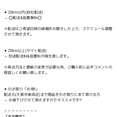
⚫︎ 20km以内(自社配送)
→ ⭕️配送&設置無料⭕️
※配送はご希望日時の候補をお聞きした上で、スケジュール調整
させて頂きます。
⚫︎ 20km以上(ヤマト配送)
→ 別途配送料&設置料が発生致します。
※発送方法と価格の変更が必要な為、ご購入前に必ずコメントの
程宜しくお願い致します。
⚫︎ 引き取り「お得❗️」
配送元(大阪市東成区)まで商品を引き取りに来て頂ける方
→ お値下げさせて頂きますのでオススメです‼️
－－－－－－－－－
【追加費用】