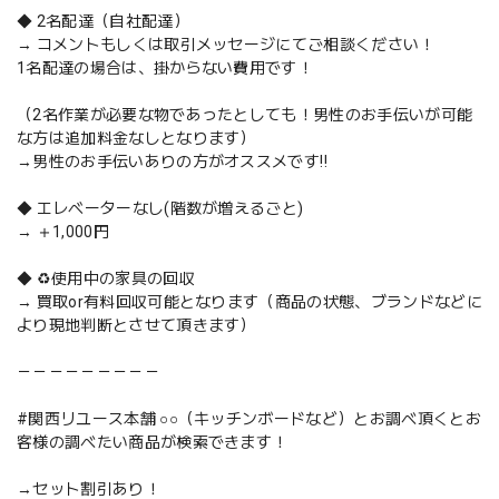
◆ 2名配達（自社配達）
→ コメントもしくは取引メッセージにてご相談ください！
1名配達の場合は、掛からない費用です！
（2名作業が必要な物であったとしても！男性のお手伝いが可能
な方は追加料金なしとなります）
→男性のお手伝いありの方がオススメです‼️
◆ エレベーターなし(階数が増えるごと)
→ ＋1,000円
◆ ♻️使用中の家具の回収
→ 買取or有料回収可能となります（商品の状態、ブランドなどに
より現地判断とさせて頂きます）
－－－－－－－－－
#関西リユース本舗 ○○（キッチンボードなど）とお調べ頂くとお
客様の調べたい商品が検索できます！
→セット割引あり！