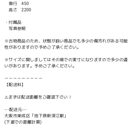
奥行 450
高さ 2200
・付属品
写真参照
※古物商品のため、状態が良い商品でも多少の傷汚れがある可能
性がありますので予めご了承ください。
※サイズに関しましてはその場での実寸になりますので多少の違
いがあります。予めご了承ください。
－－－－－－－－－
【配送料】
⚠️まずは配送距離をご確認下さい！
---配送元---
大阪市東成区「地下鉄新深江駅」
(下道での距離計算)