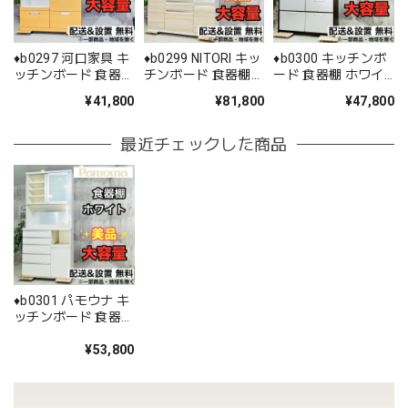
♦️b0297 河口家具 キ
♦️b0299 NITORI キッ
♦️b0300 キッチンボ
ッチンボード 食器棚
チンボード 食器棚
ード 食器棚 ホワイ
オーカー 02♦️
ブラウン 22♦️
ト ブラウン 6♦️
¥41,800
¥81,800
¥47,800
最近チェックした商品
♦️b0301 パモウナ キ
ッチンボード 食器棚
ホワイト 5♦️
¥53,800