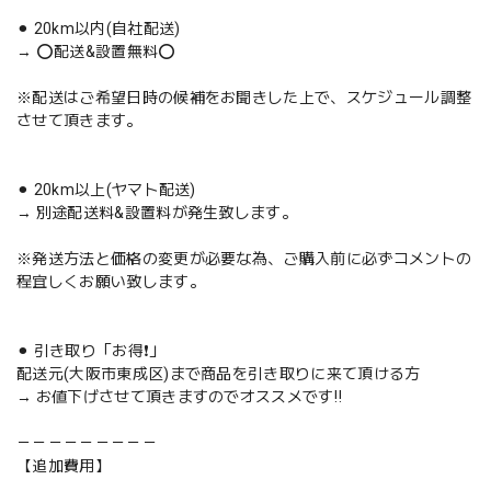
⚫︎ 20km以内(自社配送)
→ ⭕️配送&設置無料⭕️
※配送はご希望日時の候補をお聞きした上で、スケジュール調整
させて頂きます。
⚫︎ 20km以上(ヤマト配送)
→ 別途配送料&設置料が発生致します。
※発送方法と価格の変更が必要な為、ご購入前に必ずコメントの
程宜しくお願い致します。
⚫︎ 引き取り「お得❗️」
配送元(大阪市東成区)まで商品を引き取りに来て頂ける方
→ お値下げさせて頂きますのでオススメです‼️
－－－－－－－－－
【追加費用】