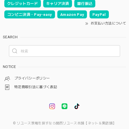
クレジットカード
キャリア決済
銀行振込
コンビニ決済・Pay-easy
Amazon Pay
PayPal
お支払い方法について
SEARCH
NOTICE
プライバシーポリシー
特定商取引法に基づく表記
© リユース家電を探すなら関西リユース本舗【ネット＆実店舗】