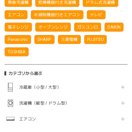
単身洗濯機
乾燥機能付き洗濯機
ドラム式洗濯機
エアコン
お掃除機能付きエアコン
テレビ
電子レンジ
オーブンレンジ
ガスコンロ
DAIKIN
Panasonic
SHARP
三菱電機
FUJITSU
TOSHIBA
カテゴリから選ぶ
冷蔵庫（小型 / 大型）
洗濯機（縦型 / ドラム型）
エアコン