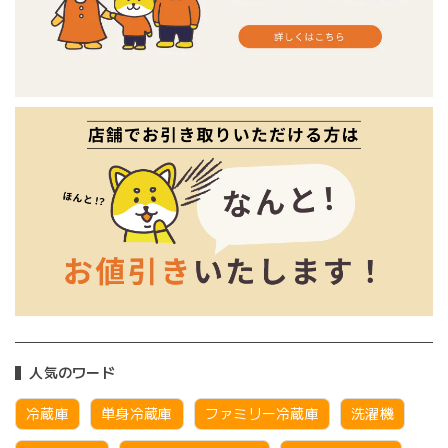
人気のワード
冷蔵庫
単身冷蔵庫
ファミリー冷蔵庫
洗濯機