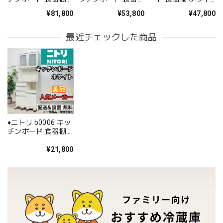
ブラウン 22♦️
ホワイト 5♦️
ト ブラウン 6♦️
¥81,800
¥53,800
¥47,800
最近チェックした商品
♦️ニトリ b0006 キッ
チンボード 食器棚
ホワイト 3.5♦️
¥21,800