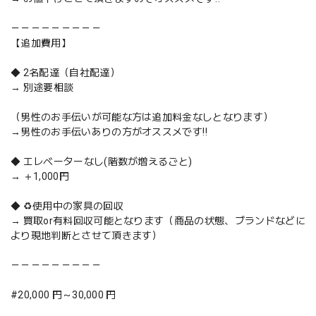
－－－－－－－－－
【追加費用】
◆ 2名配達（自社配達）
→ 別途要相談
（男性のお手伝いが可能な方は追加料金なしとなります）
→男性のお手伝いありの方がオススメです‼️
◆ エレベーターなし(階数が増えるごと)
→ ＋1,000円
◆ ♻️使用中の家具の回収
→ 買取or有料回収可能となります（商品の状態、ブランドなどに
より現地判断とさせて頂きます）
－－－－－－－－－
#20,000 円～30,000 円