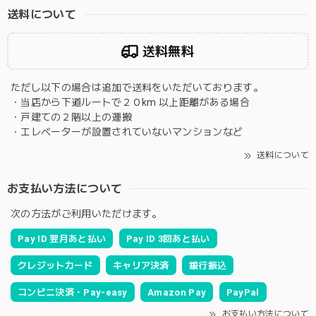
送料について
送料無料
ただし以下の場合は追加で送料をいただいております。
・当店から下道ルートで２０km 以上距離がある場合
・戸建ての２階以上の運搬
・エレベーターが設置されていないマンションなど
送料について
お支払い方法について
次の方法がご利用いただけます。
Pay ID 翌月あと払い
Pay ID 3回あと払い
クレジットカード
キャリア決済
銀行振込
コンビニ決済・Pay-easy
Amazon Pay
PayPal
お支払い方法について