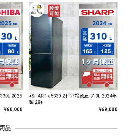
330L 2025
♦️SHARP a5330 2ドア冷蔵庫 310L 2024年
製 28♦️
¥80,000
¥69,000
商品