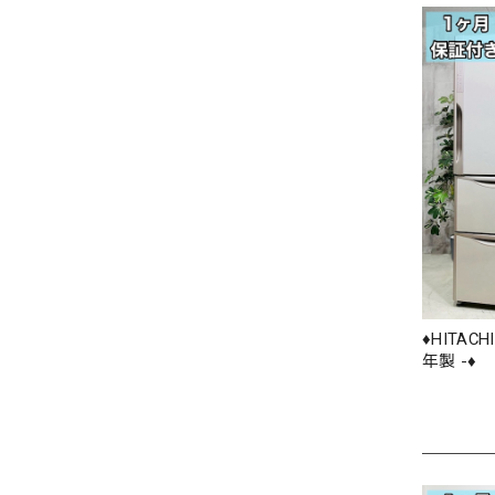
♦️HITAC
年製 -♦️