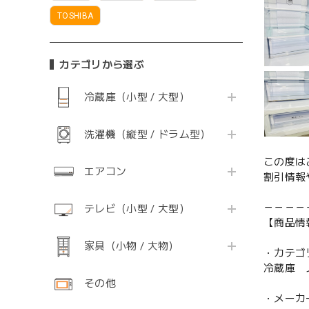
TOSHIBA
カテゴリから選ぶ
冷蔵庫（小型 / 大型）
洗濯機（縦型 / ドラム型）
この度は
エアコン
割引情報
－－－－
テレビ（小型 / 大型）
【商品情
家具（小物 / 大物）
・カテゴ
冷蔵庫 
その他
・メーカ