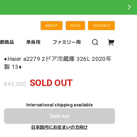
ABOUT
BLOG
CONTACT
季節商品
単身用
ファミリー用
♦️Haier a2279 2ドア冷蔵庫 326L 2020年
製 13♦️
SOLD OUT
¥43,300
International shipping available
Sold out
日本国内にお住まいの方向け