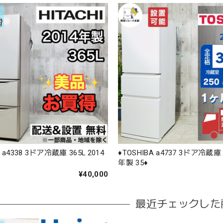
HI a4338 3ドア冷蔵庫 365L 2014
♦️TOSHIBA a4737 3ドア冷蔵庫 
年製 35♦️
¥40,000
最近チェックした