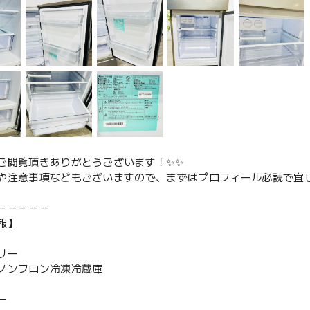
ご閲覧頂きありがとうございます！✨✨
や注意事項などもございますので、まずはプロフィール必読で宜し
－－－－－
報】
リー
ノンフロン冷凍冷蔵庫
ー