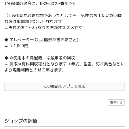
1名配達の場合は、掛からない費用です！
（2名作業が必要な物であったとしても！男性のお手伝いが可能
な方は追加料金なしとなります）
→男性のお手伝いありの方がオススメです‼️
◆ エレベーターなし(階数が増えるごと)
→ ＋1,000円
◆ ♻️使用中の洗濯機・冷蔵庫等の回収
→ 買取or有料回収可能となります（年式、型番、汚れ具合などに
より現地判断とさせて頂きます）
この商品をアプリで見る
通報する
ショップの評価