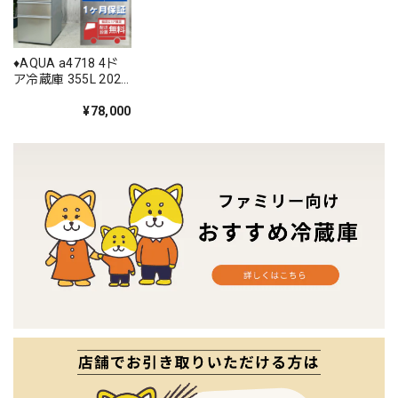
♦️AQUA a4718 4ド
ア冷蔵庫 355L 2022
年製 12♦️
¥78,000