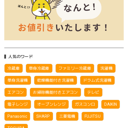
人気のワード
冷蔵庫
単身冷蔵庫
ファミリー冷蔵庫
洗濯機
単身洗濯機
乾燥機能付き洗濯機
ドラム式洗濯機
エアコン
お掃除機能付きエアコン
テレビ
電子レンジ
オーブンレンジ
ガスコンロ
DAIKIN
Panasonic
SHARP
三菱電機
FUJITSU