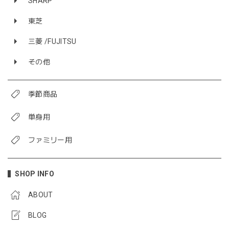
SHARP
東芝
三菱 /FUJITSU
その他
季節商品
単身用
ファミリー用
SHOP INFO
ABOUT
BLOG