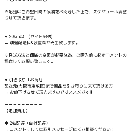
※配送はご希望日時の候補をお聞きした上で、スケジュール調整
させて頂きます。
⚫︎ 20km以上(ヤマト配送)
→ 別途配送料&設置料が発生致します。
※発送方法と価格の変更が必要な為、ご購入前に必ずコメントの
程宜しくお願い致します。
⚫︎ 引き取り「お得❗️」
配送元(大阪市東成区)まで商品を引き取りに来て頂ける方
→ お値下げさせて頂きますのでオススメです‼️
－－－－－－－－－
【追加費用】
◆ 2名配達（自社配達）
→ コメントもしくは取引メッセージにてご相談ください！