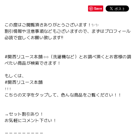
Save
この度はご閲覧頂きありがとうございます！✨✨
割引情報や注意事項などもございますので、まずはプロフィール
必読で宜しくお願い致します‼️
#関西リユース本舗 ○○（洗濯機など）とお調べ頂くとお客様の調
べたい商品が検索できます！
もしくは、
#関西リユース本舗
↑↑↑
こちらの文字をタップして、色んな商品をご覧ください！！
→セット割引あり！
お気軽にコメント下さい！
－－－－－－－－－