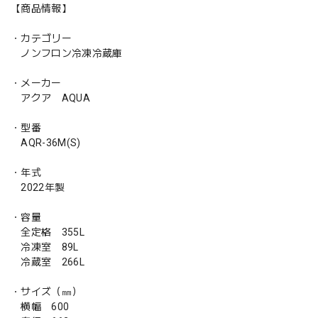
【商品情報】
・カテゴリー
ノンフロン冷凍冷蔵庫
・メーカー
アクア AQUA
・型番
AQR-36M(S)
・年式
2022年製
・容量
全定格 355L
冷凍室 89L
冷蔵室 266L
・サイズ（㎜）
横幅 600