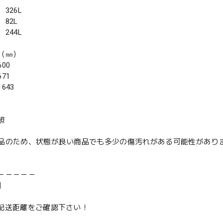
326L
82L
244L
（㎜）
00
71
643
照
品のため、状態が良い商品でも多少の傷汚れがある可能性があり
－－－－－
】
は配送距離をご確認下さい！