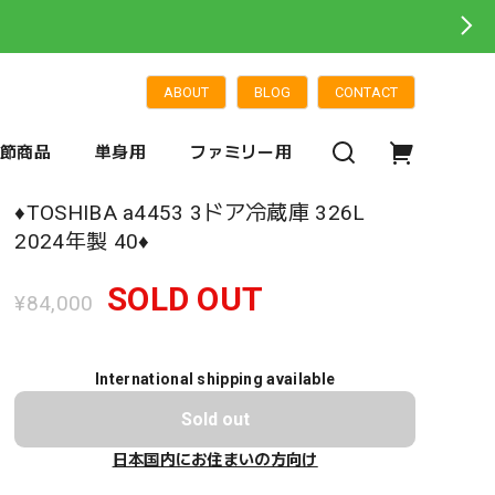
ABOUT
BLOG
CONTACT
季節商品
単身用
ファミリー用
♦️TOSHIBA a4453 3ドア冷蔵庫 326L
2024年製 40♦️
SOLD OUT
¥84,000
International shipping available
Sold out
日本国内にお住まいの方向け