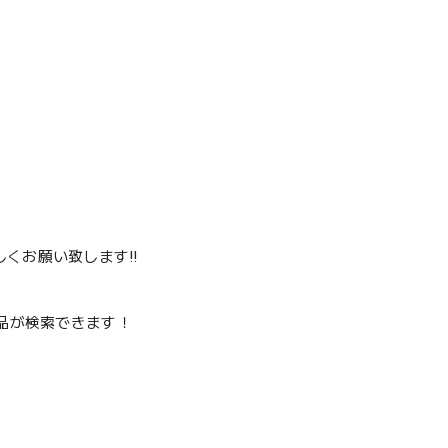
くお願い致します‼️
品が検索できます！