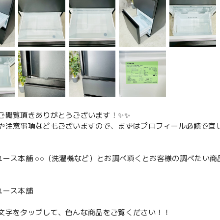
ご閲覧頂きありがとうございます！✨✨
や注意事項などもございますので、まずはプロフィール必読で宜し
ユース本舗 ○○（洗濯機など）とお調べ頂くとお客様の調べたい商
、
ユース本舗
文字をタップして、色んな商品をご覧ください！！