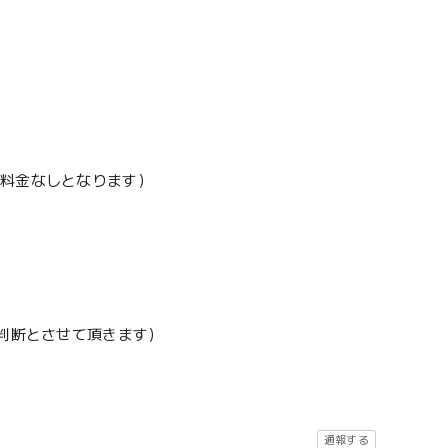
加料金なしとなります）
地判断とさせて頂きます）
通報する