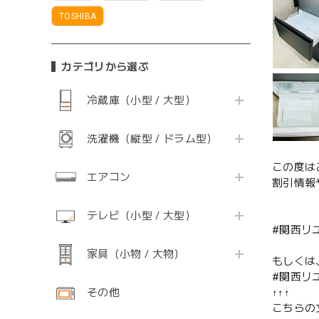
TOSHIBA
カテゴリから選ぶ
冷蔵庫（小型 / 大型）
洗濯機（縦型 / ドラム型）
この度は
エアコン
割引情報
テレビ（小型 / 大型）
#関西リ
家具（小物 / 大物）
もしくは
#関西リ
その他
↑↑↑
こちらの