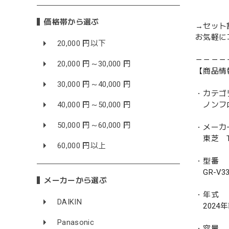
価格帯から選ぶ
→セット
お気軽に
20,000 円以下
－－－－
20,000 円～30,000 円
【商品情
30,000 円～40,000 円
・カテゴ
40,000 円～50,000 円
ノンフ
50,000 円～60,000 円
・メーカ
東芝 TO
60,000 円以上
・型番
GR-V33S
メーカーから選ぶ
・年式
DAIKIN
2024
Panasonic
・容量