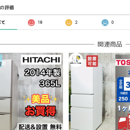
の評価
べて
18
2
0
関連商品