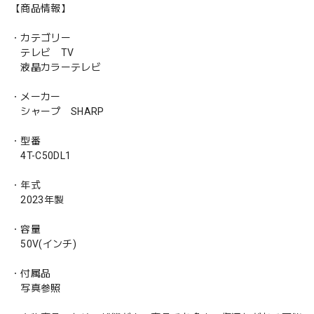
【商品情報】
・カテゴリー
テレビ TV
液晶カラーテレビ
・メーカー
シャープ SHARP
・型番
4T-C50DL1
・年式
2023年製
・容量
50V(インチ)
・付属品
写真参照