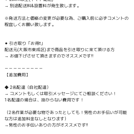
→ 別途配送料&設置料が発生致します。
※発送方法と価格の変更が必要な為、ご購入前に必ずコメントの
程宜しくお願い致します。
⚫︎ 引き取り「お得❗️」
配送元(大阪市東成区)まで商品を引き取りに来て頂ける方
→ お値下げさせて頂きますのでオススメです‼️
－－－－－－－－－
【追加費用】
◆ 2名配達（自社配達）
→ コメントもしくは取引メッセージにてご相談ください！
1名配達の場合は、掛からない費用です！
（2名作業が必要な物であったとしても！男性のお手伝いが可能
な方は追加料金なしとなります）
→男性のお手伝いありの方がオススメです‼️