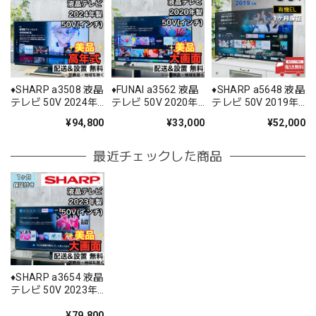
♦️SHARP a3508 液晶
♦️FUNAI a3562 液晶
♦️SHARP a5648 液晶
テレビ 50V 2024年
テレビ 50V 2020年
テレビ 50V 2019年
製 40♦️
製 14♦️
製 18♦️
¥94,800
¥33,000
¥52,000
最近チェックした商品
♦️SHARP a3654 液晶
テレビ 50V 2023年
製 10♦️
¥79,800