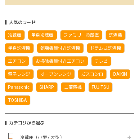
人気のワード
冷蔵庫
単身冷蔵庫
ファミリー冷蔵庫
洗濯機
単身洗濯機
乾燥機能付き洗濯機
ドラム式洗濯機
エアコン
お掃除機能付きエアコン
テレビ
電子レンジ
オーブンレンジ
ガスコンロ
DAIKIN
Panasonic
SHARP
三菱電機
FUJITSU
TOSHIBA
カテゴリから選ぶ
冷蔵庫（小型 / 大型）