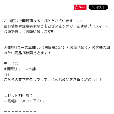
Save
この度はご閲覧頂きありがとうございます！✨✨
割引情報や注意事項などもございますので、まずはプロフィール
必読で宜しくお願い致します‼️
#関西リユース本舗 ○○（洗濯機など）とお調べ頂くとお客様の調
べたい商品が検索できます！
もしくは、
#関西リユース本舗
↑↑↑
こちらの文字をタップして、色んな商品をご覧ください！！
→セット割引あり！
お気軽にコメント下さい！
－－－－－－－－－