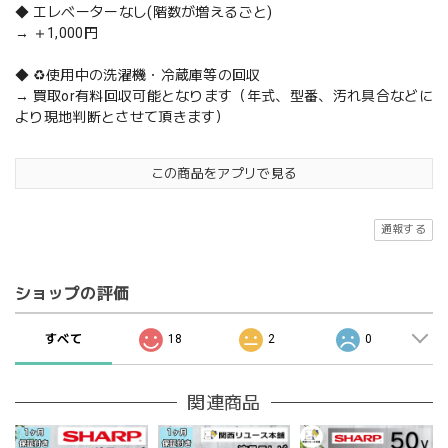
◆ エレベーターなし(階数が増えるごと)
→ ＋1,000円
◆ ♻️使用中の洗濯機・冷蔵庫等の回収
→ 買取or有料回収可能となります（年式、型番、汚れ具合などに
より現地判断とさせて頂きます）
この商品をアプリで見る
通報する
ショップの評価
すべて
18
2
0
関連商品