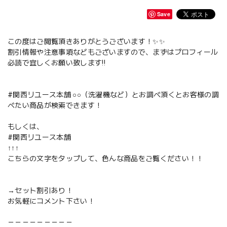
Save
この度はご閲覧頂きありがとうございます！✨✨
割引情報や注意事項などもございますので、まずはプロフィール
必読で宜しくお願い致します‼️
#関西リユース本舗 ○○（洗濯機など）とお調べ頂くとお客様の調
べたい商品が検索できます！
もしくは、
#関西リユース本舗
↑↑↑
こちらの文字をタップして、色んな商品をご覧ください！！
→セット割引あり！
お気軽にコメント下さい！
－－－－－－－－－