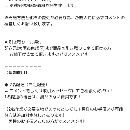
→ 別途配送料&設置料が発生致します。
※発送方法と価格の変更が必要な為、ご購入前に必ずコメントの
程宜しくお願い致します。
⚫︎ 引き取り「お得❗️」
配送元(大阪市東成区)まで商品を引き取りに来て頂ける方
→ お値下げさせて頂きますのでオススメです‼️
－－－－－－－－－
【追加費用】
◆ 2名配達（自社配達）
→ コメントもしくは取引メッセージにてご相談ください！
1名配達の場合は、掛からない費用です！
（2名作業が必要な物であったとしても！男性のお手伝いが可能
な方は追加料金なしとなります）
→男性のお手伝いありの方がオススメです‼️