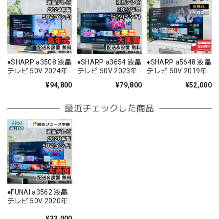
♦️SHARP a3508 液晶
♦️SHARP a3654 液晶
♦️SHARP a5648 液晶
テレビ 50V 2024年
テレビ 50V 2023年
テレビ 50V 2019年
製 40♦️
製 10♦️
製 18♦️
¥94,800
¥79,800
¥52,000
最近チェックした商品
♦️FUNAI a3562 液晶
テレビ 50V 2020年
製 14♦️
¥33,000