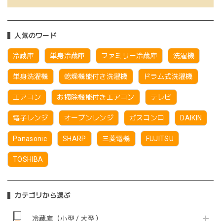
人気のワード
冷蔵庫
単身冷蔵庫
ファミリー冷蔵庫
洗濯機
単身洗濯機
乾燥機能付き洗濯機
ドラム式洗濯機
エアコン
お掃除機能付きエアコン
テレビ
電子レンジ
オーブンレンジ
ガスコンロ
DAIKIN
Panasonic
SHARP
三菱電機
FUJITSU
TOSHIBA
カテゴリから選ぶ
冷蔵庫（小型 / 大型）