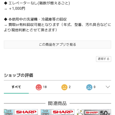
◆ エレベーターなし(階数が増えるごと)
→ ＋1,000円
◆ ♻️使用中の洗濯機・冷蔵庫等の回収
→ 買取or有料回収可能となります（年式、型番、汚れ具合などに
より現地判断とさせて頂きます）
この商品をアプリで見る
通報する
ショップの評価
すべて
18
2
0
関連商品