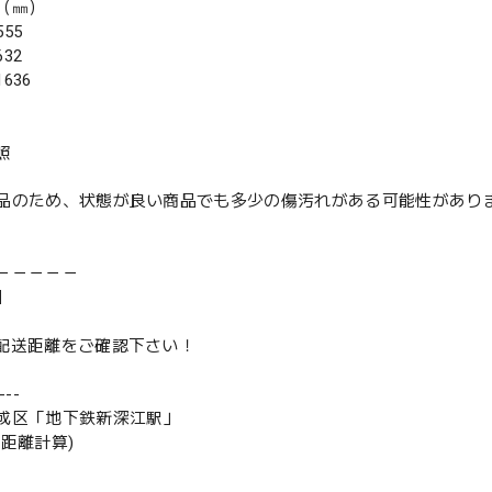
（㎜）
55
32
636
照
品のため、状態が良い商品でも多少の傷汚れがある可能性があり
－－－－－
】
は配送距離をご確認下さい！
--
成区「地下鉄新深江駅」
の距離計算)