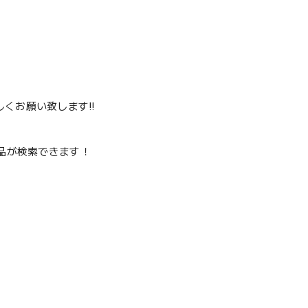
くお願い致します‼️
品が検索できます！