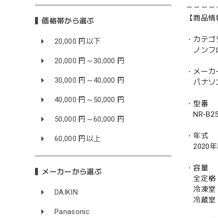
－－－－
【商品情
価格帯から選ぶ
・カテゴ
20,000 円以下
ノンフ
20,000 円～30,000 円
・メーカ
30,000 円～40,000 円
パナソニッ
40,000 円～50,000 円
・型番
NR-B25
50,000 円～60,000 円
・年式
60,000 円以上
2020
・容量
メーカーから選ぶ
全定格 
冷凍室 
DAIKIN
冷蔵室 
Panasonic