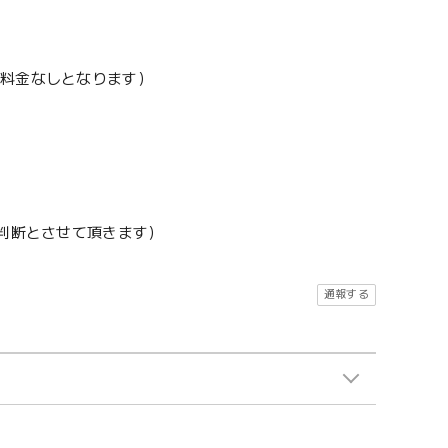
加料金なしとなります）
地判断とさせて頂きます）
通報する