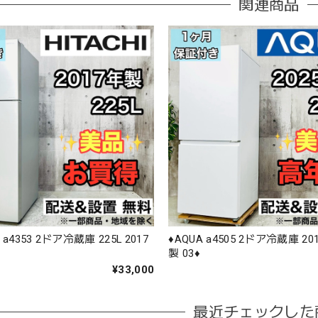
関連商品
HI a4353 2ドア冷蔵庫 225L 2017
♦️AQUA a4505 2ドア冷蔵庫 201
製 03♦️
¥33,000
最近チェックした