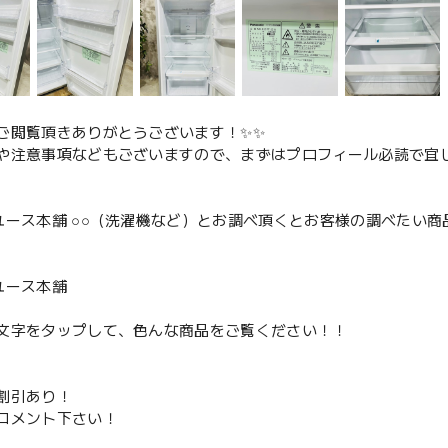
ご閲覧頂きありがとうございます！✨✨
や注意事項などもございますので、まずはプロフィール必読で宜し
ユース本舗 ○○（洗濯機など）とお調べ頂くとお客様の調べたい商
、
ユース本舗
文字をタップして、色んな商品をご覧ください！！
割引あり！
コメント下さい！