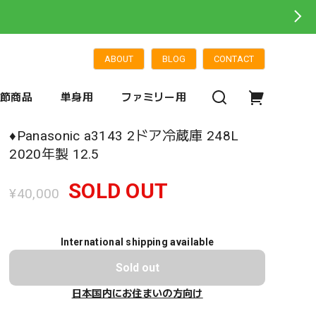
ABOUT
BLOG
CONTACT
季節商品
単身用
ファミリー用
♦️Panasonic a3143 2ドア冷蔵庫 248L
2020年製 12.5
SOLD OUT
¥40,000
International shipping available
Sold out
日本国内にお住まいの方向け