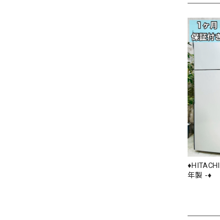
♦️HITAC
年製 -♦️