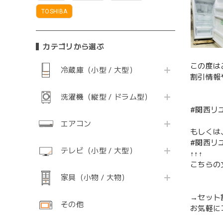
TOSHIBA
カテゴリから選ぶ
この度は
冷蔵庫（小型 / 大型）
割引情報
洗濯機（縦型 / ドラム型）
#関西リ
エアコン
もしくは
#関西リ
テレビ（小型 / 大型）
↑↑↑
こちらの
家具（小物 / 大物）
→セット
その他
お気軽に