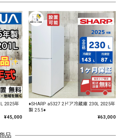
L 2025年
♦️SHARP a5327 2ドア冷蔵庫 230L 2025年
製 25.5♦️
¥45,000
¥63,000
商品