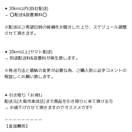
⚫︎ 20km以内(自社配送)
→ ⭕️配送&設置無料⭕️
※配送はご希望日時の候補をお聞きした上で、スケジュール調整
させて頂きます。
⚫︎ 20km以上(ヤマト配送)
→ 別途配送料&設置料が発生致します。
※発送方法と価格の変更が必要な為、ご購入前に必ずコメントの
程宜しくお願い致します。
⚫︎ 引き取り「お得❗️」
配送元(大阪市東成区)まで商品を引き取りに来て頂ける方
→ お値下げさせて頂きますのでオススメです‼️
－－－－－－－－－
【追加費用】