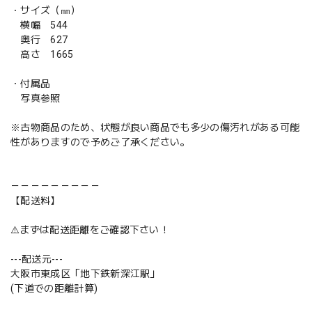
・サイズ（㎜）
横幅 544
奥行 627
高さ 1665
・付属品
写真参照
※古物商品のため、状態が良い商品でも多少の傷汚れがある可能
性がありますので予めご了承ください。
－－－－－－－－－
【配送料】
⚠️まずは配送距離をご確認下さい！
---配送元---
大阪市東成区「地下鉄新深江駅」
(下道での距離計算)