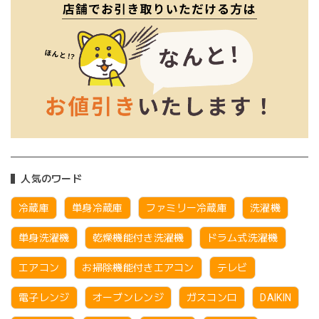
人気のワード
冷蔵庫
単身冷蔵庫
ファミリー冷蔵庫
洗濯機
単身洗濯機
乾燥機能付き洗濯機
ドラム式洗濯機
エアコン
お掃除機能付きエアコン
テレビ
電子レンジ
オーブンレンジ
ガスコンロ
DAIKIN