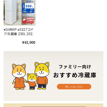
♦️SHARP a5327 2ド
ア冷蔵庫 230L 2025
年製 25.5♦️
¥63,000