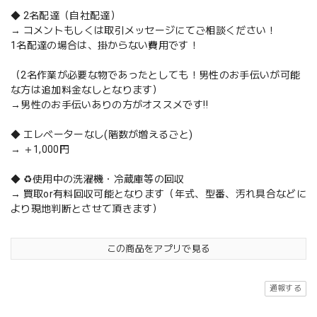
◆ 2名配達（自社配達）
→ コメントもしくは取引メッセージにてご相談ください！
1名配達の場合は、掛からない費用です！
（2名作業が必要な物であったとしても！男性のお手伝いが可能
な方は追加料金なしとなります）
→男性のお手伝いありの方がオススメです‼️
◆ エレベーターなし(階数が増えるごと)
→ ＋1,000円
◆ ♻️使用中の洗濯機・冷蔵庫等の回収
→ 買取or有料回収可能となります（年式、型番、汚れ具合などに
より現地判断とさせて頂きます）
この商品をアプリで見る
通報する