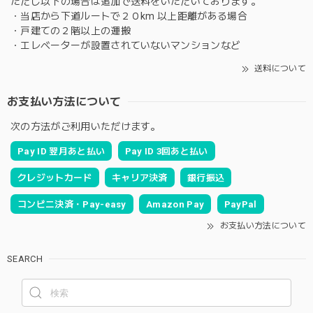
ただし以下の場合は追加で送料をいただいております。
・当店から下道ルートで２０km 以上距離がある場合
・戸建ての２階以上の運搬
・エレベーターが設置されていないマンションなど
送料について
お支払い方法について
次の方法がご利用いただけます。
Pay ID 翌月あと払い
Pay ID 3回あと払い
クレジットカード
キャリア決済
銀行振込
コンビニ決済・Pay-easy
Amazon Pay
PayPal
お支払い方法について
SEARCH