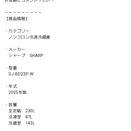
お気軽にコメント下さい！
－－－－－－－－－
【商品情報】
・カテゴリー
ノンフロン冷凍冷蔵庫
・メーカー
シャープ SHARP
・型番
SJ-BD23P-W
・年式
2025年製
・容量
全定格 230L
冷凍室 87L
冷蔵室 143L