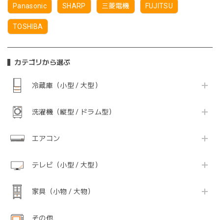
Panasonic
SHARP
三菱電機
FUJITSU
TOSHIBA
カテゴリから選ぶ
冷蔵庫（小型 / 大型）
洗濯機（縦型 / ドラム型）
エアコン
テレビ（小型 / 大型）
家具（小物 / 大物）
その他