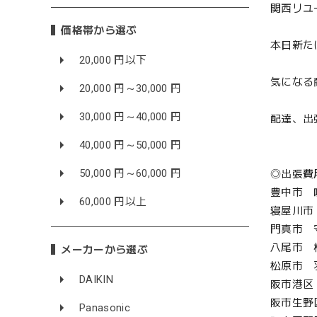
関西リユ
価格帯から選ぶ
本日新た
20,000 円以下
気になる
20,000 円～30,000 円
30,000 円～40,000 円
配達、出
40,000 円～50,000 円
50,000 円～60,000 円
◎出張費
豊中市 
60,000 円以上
寝屋川市
門真市 
八尾市 
メーカーから選ぶ
松原市 
DAIKIN
阪市港区
阪市生野
Panasonic