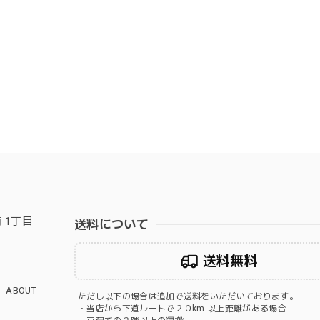
 1丁目
送料について
送料無料
ABOUT
ただし以下の場合は追加で送料をいただいております。
・当店から下道ルートで２０km 以上距離がある場合