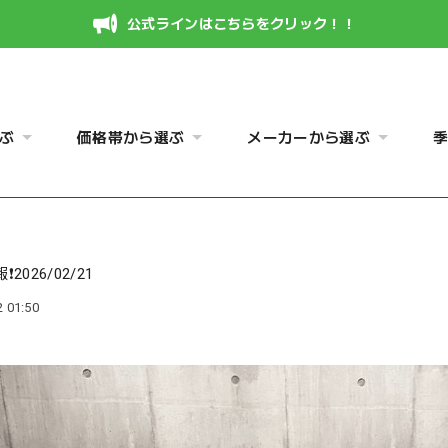
公式ラインはこちらをクリック！！
ぶ
価格帯から選ぶ
メーカーから選ぶ
️2026/02/21
 01:50