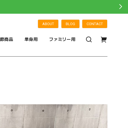
ABOUT
BLOG
CONTACT
季節商品
単身用
ファミリー用