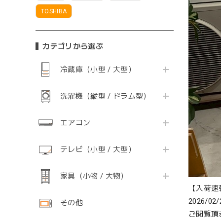
TOSHIBA
カテゴリから選ぶ
冷蔵庫（小型 / 大型）
洗濯機（縦型 / ドラム型）
エアコン
テレビ（小型 / 大型）
家具（小物 / 大物）
【入荷速報
2026/02/
その他
ご閲覧頂