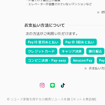
・戸建ての２階以上の運搬
・エレベーターが設置されていないマンションなど
送
お支払い方法について
次の方法がご利用いただけます。
Pay ID 翌月あと払い
Pay ID 3回あと払い
クレジットカード
キャリア決済
銀行振込
コンビニ決済・Pay-easy
Amazon Pay
Pay
お支払い方
© リユース家電を探すなら関西リユース本舗【ネット＆実店舗】