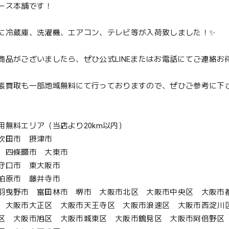
ース本舗です！
に冷蔵庫、洗濯機、エアコン、テレビ等が入荷致しました！✨
商品がございましたら、ぜひ公式LINEまたはお電話にてご連絡お
張買取も一部地域無料にて行っておりますので、ぜひご参考に下
用無料エリア（当店より20km以内）
吹田市 摂津市
 四條畷市 大東市
守口市 東大阪市
柏原市 藤井寺市
羽曳野市 富田林市 堺市 大阪市北区 大阪市中央区 大阪市
 大阪市大正区 大阪市天王寺区 大阪市浪速区 大阪市西淀川
区 大阪市旭区 大阪市城東区 大阪市鶴見区 大阪市阿倍野区