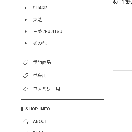
阪市平野
SHARP
東芝
-
三菱 /FUJITSU
その他
季節商品
単身用
ファミリー用
SHOP INFO
ABOUT