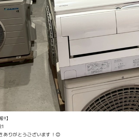
‼️】
21
きありがとうございます！😊