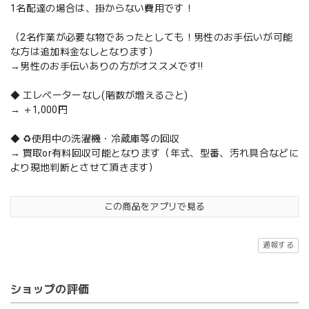
1名配達の場合は、掛からない費用です！
（2名作業が必要な物であったとしても！男性のお手伝いが可能
な方は追加料金なしとなります）
→男性のお手伝いありの方がオススメです‼️
◆ エレベーターなし(階数が増えるごと)
→ ＋1,000円
◆ ♻️使用中の洗濯機・冷蔵庫等の回収
→ 買取or有料回収可能となります（年式、型番、汚れ具合などに
より現地判断とさせて頂きます）
この商品をアプリで見る
通報する
ショップの評価