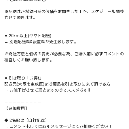
※配送はご希望日時の候補をお聞きした上で、スケジュール調整
させて頂きます。
⚫︎ 20km以上(ヤマト配送)
→ 別途配送料&設置料が発生致します。
※発送方法と価格の変更が必要な為、ご購入前に必ずコメントの
程宜しくお願い致します。
⚫︎ 引き取り「お得❗️」
配送元(大阪市東成区)まで商品を引き取りに来て頂ける方
→ お値下げさせて頂きますのでオススメです‼️
－－－－－－－－－
【追加費用】
◆ 2名配達（自社配達）
→ コメントもしくは取引メッセージにてご相談ください！