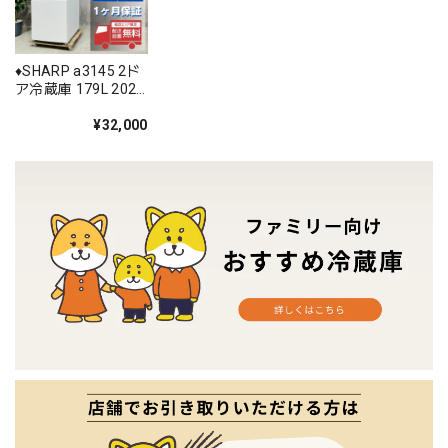
♦️SHARP a3145 2ド
ア冷蔵庫 179L 2020
年製 14♦️
¥32,000