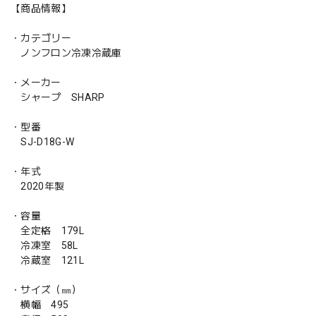
【商品情報】
・カテゴリー
ノンフロン冷凍冷蔵庫
・メーカー
シャープ SHARP
・型番
SJ-D18G-W
・年式
2020年製
・容量
全定格 179L
冷凍室 58L
冷蔵室 121L
・サイズ（㎜）
横幅 495