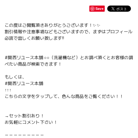
Save
この度はご閲覧頂きありがとうございます！✨✨
割引情報や注意事項などもございますので、まずはプロフィール
必読で宜しくお願い致します‼️
#関西リユース本舗 ○○（洗濯機など）とお調べ頂くとお客様の調
べたい商品が検索できます！
もしくは、
#関西リユース本舗
↑↑↑
こちらの文字をタップして、色んな商品をご覧ください！！
→セット割引あり！
お気軽にコメント下さい！
－－－－－－－－－