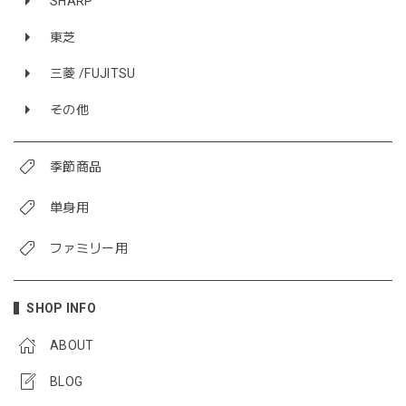
SHARP
東芝
三菱 /FUJITSU
その他
季節商品
単身用
ファミリー用
SHOP INFO
ABOUT
BLOG