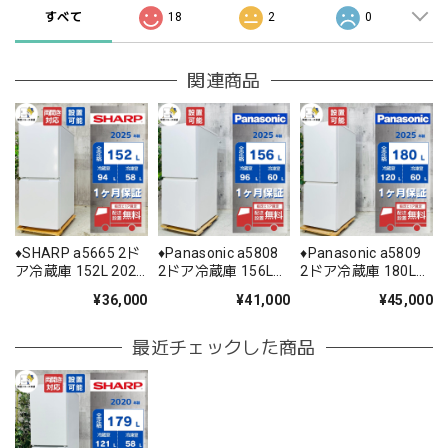
すべて
18
2
0
関連商品
♦️SHARP a5665 2ド
♦️Panasonic a5808
♦️Panasonic a5809
ア冷蔵庫 152L 2025
2ドア冷蔵庫 156L
2ドア冷蔵庫 180L
年製 10♦️
2025年製 12.5♦️
2025年製 15.5♦️
¥36,000
¥41,000
¥45,000
最近チェックした商品