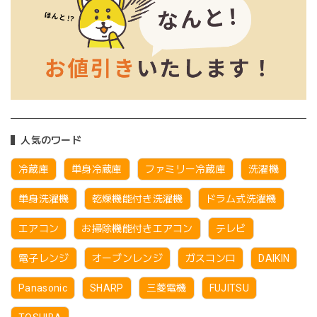
人気のワード
冷蔵庫
単身冷蔵庫
ファミリー冷蔵庫
洗濯機
単身洗濯機
乾燥機能付き洗濯機
ドラム式洗濯機
エアコン
お掃除機能付きエアコン
テレビ
電子レンジ
オーブンレンジ
ガスコンロ
DAIKIN
Panasonic
SHARP
三菱電機
FUJITSU