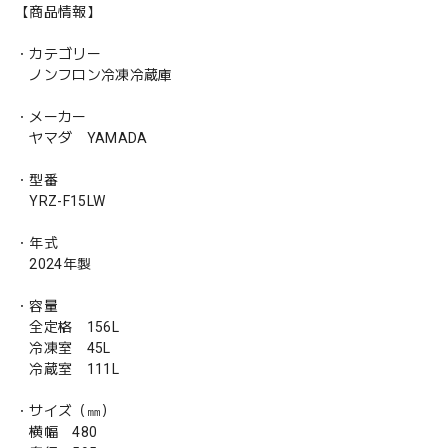
【商品情報】
・カテゴリー
ノンフロン冷凍冷蔵庫
・メーカー
ヤマダ YAMADA
・型番
YRZ-F15LW
・年式
2024年製
・容量
全定格 156L
冷凍室 45L
冷蔵室 111L
・サイズ（㎜）
横幅 480