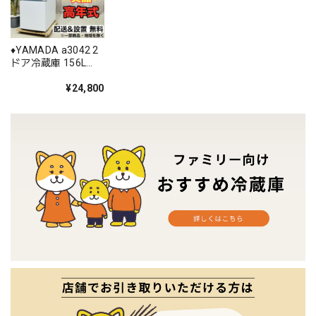
♦️YAMADA a3042 2
ドア冷蔵庫 156L
2024年製 8.5♦️
¥24,800