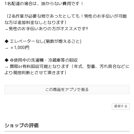
1名配達の場合は、掛からない費用です！
（2名作業が必要な物であったとしても！男性のお手伝いが可能
な方は追加料金なしとなります）
→男性のお手伝いありの方がオススメです‼️
◆ エレベーターなし(階数が増えるごと)
→ ＋1,000円
◆ ♻️使用中の洗濯機・冷蔵庫等の回収
→ 買取or有料回収可能となります（年式、型番、汚れ具合などに
より現地判断とさせて頂きます）
この商品をアプリで見る
通報する
ショップの評価