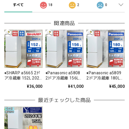
すべて
18
2
0
関連商品
♦️SHARP a5665 2ド
♦️Panasonic a5808
♦️Panasonic a5809
ア冷蔵庫 152L 2025
2ドア冷蔵庫 156L
2ドア冷蔵庫 180L
年製 10♦️
2025年製 12.5♦️
2025年製 15.5♦️
¥36,000
¥41,000
¥45,000
最近チェックした商品