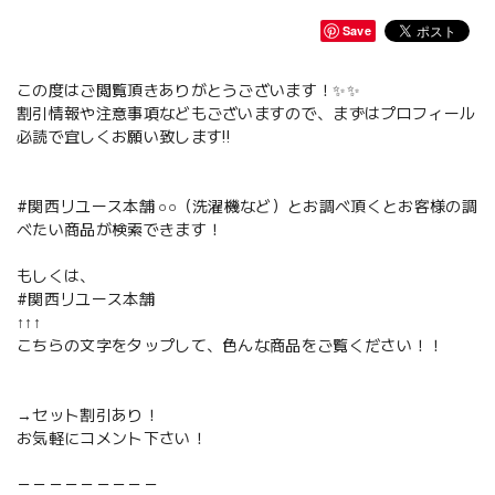
Save
この度はご閲覧頂きありがとうございます！✨✨
割引情報や注意事項などもございますので、まずはプロフィール
必読で宜しくお願い致します‼️
#関西リユース本舗 ○○（洗濯機など）とお調べ頂くとお客様の調
べたい商品が検索できます！
もしくは、
#関西リユース本舗
↑↑↑
こちらの文字をタップして、色んな商品をご覧ください！！
→セット割引あり！
お気軽にコメント下さい！
－－－－－－－－－