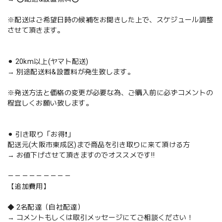
※配送はご希望日時の候補をお聞きした上で、スケジュール調整
させて頂きます。
⚫︎ 20km以上(ヤマト配送)
→ 別途配送料&設置料が発生致します。
※発送方法と価格の変更が必要な為、ご購入前に必ずコメントの
程宜しくお願い致します。
⚫︎ 引き取り「お得❗️」
配送元(大阪市東成区)まで商品を引き取りに来て頂ける方
→ お値下げさせて頂きますのでオススメです‼️
－－－－－－－－－
【追加費用】
◆ 2名配達（自社配達）
→ コメントもしくは取引メッセージにてご相談ください！