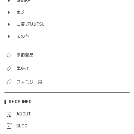
SHARP
東芝
三菱 /FUJITSU
その他
季節商品
単身用
ファミリー用
SHOP INFO
ABOUT
BLOG