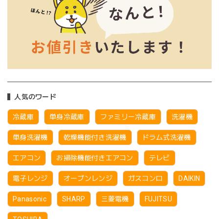
人気のワード
冷蔵庫
単身冷蔵庫
ファミリー冷蔵庫
洗濯機
単身洗濯機
乾燥機能付き洗濯機
ドラム式洗濯機
エアコン
お掃除機能付きエアコン
テレビ
電子レンジ
オーブンレンジ
ガスコンロ
DAIKIN
Panasonic
SHARP
三菱電機
FUJITSU