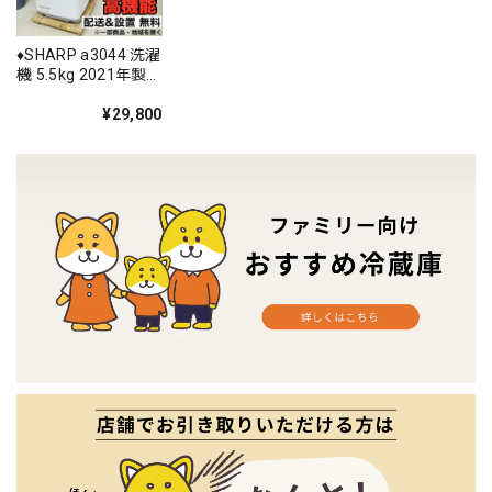
♦️SHARP a3044 洗濯
機 5.5kg 2021年製
12.5♦️
¥29,800