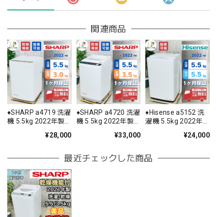
関連商品
♦️SHARP a4719 洗濯
♦️SHARP a4720 洗濯
♦️Hisense a5152 洗
機 5.5kg 2022年製
機 5.5kg 2022年製
濯機 5.5kg 2022年
6♦️
11♦️
製 -♦️
¥28,000
¥33,000
¥24,000
最近チェックした商品