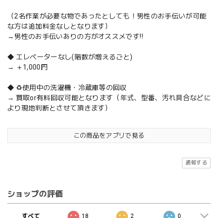
（2名作業が必要な物であったとしても！男性のお手伝いが可能
な方は追加料金なしとなります）
→男性のお手伝いありの方がオススメです‼️
◆ エレベーターなし(階数が増えるごと)
→ ＋1,000円
◆ ♻️使用中の洗濯機・冷蔵庫等の回収
→ 買取or有料回収可能となります（年式、型番、汚れ具合などに
より現地判断とさせて頂きます）
この商品をアプリで見る
通報する
ショップの評価
すべて
18
2
0