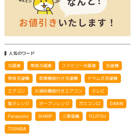
人気のワード
冷蔵庫
単身冷蔵庫
ファミリー冷蔵庫
洗濯機
単身洗濯機
乾燥機能付き洗濯機
ドラム式洗濯機
エアコン
お掃除機能付きエアコン
テレビ
電子レンジ
オーブンレンジ
ガスコンロ
DAIKIN
Panasonic
SHARP
三菱電機
FUJITSU
TOSHIBA