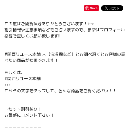
Save
この度はご閲覧頂きありがとうございます！✨✨
割引情報や注意事項などもございますので、まずはプロフィール
必読で宜しくお願い致します‼️
#関西リユース本舗 ○○（洗濯機など）とお調べ頂くとお客様の調
べたい商品が検索できます！
もしくは、
#関西リユース本舗
↑↑↑
こちらの文字をタップして、色んな商品をご覧ください！！
→セット割引あり！
お気軽にコメント下さい！
－－－－－－－－－