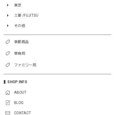
東芝
三菱 /FUJITSU
その他
季節商品
単身用
ファミリー用
SHOP INFO
ABOUT
BLOG
CONTACT