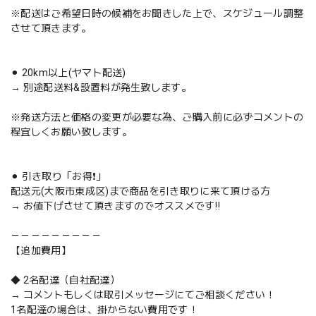
※配送はご希望日時の候補をお聞きした上で、スケジュール調整
させて頂きます。
⚫︎ 20km以上(ヤマト配送)
→ 別途配送料&設置料が発生致します。
※発送方法と価格の変更が必要な為、ご購入前に必ずコメントの
程宜しくお願い致します。
⚫︎ 引き取り「お得❗️」
配送元(大阪市東成区)まで商品を引き取りに来て頂ける方
→ お値下げさせて頂きますのでオススメです‼️
－－－－－－－－－
【追加費用】
◆ 2名配達（自社配達）
→ コメントもしくは取引メッセージにてご相談ください！
1名配達の場合は、掛からない費用です！