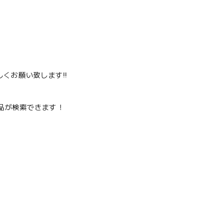
くお願い致します‼️
品が検索できます！