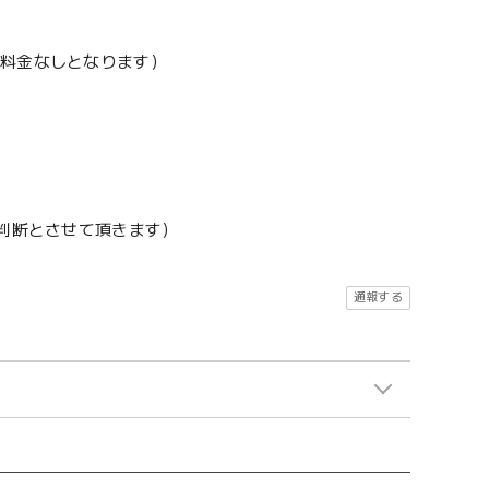
加料金なしとなります）
地判断とさせて頂きます）
通報する