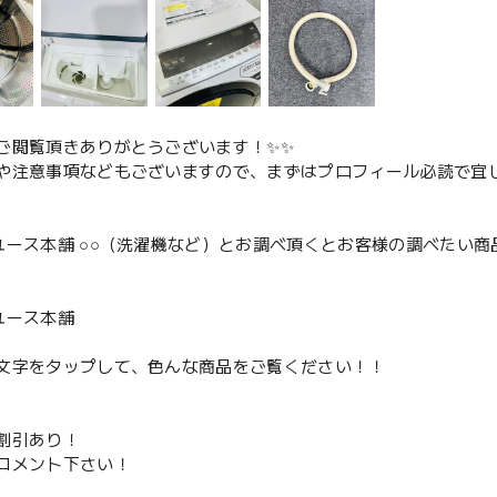
ご閲覧頂きありがとうございます！✨✨
や注意事項などもございますので、まずはプロフィール必読で宜し
ユース本舗 ○○（洗濯機など）とお調べ頂くとお客様の調べたい商
、
ユース本舗
文字をタップして、色んな商品をご覧ください！！
割引あり！
コメント下さい！