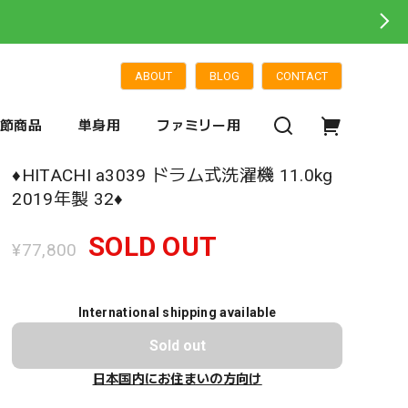
ABOUT
BLOG
CONTACT
季節商品
単身用
ファミリー用
♦️HITACHI a3039 ドラム式洗濯機 11.0kg
2019年製 32♦️
SOLD OUT
¥77,800
International shipping available
Sold out
日本国内にお住まいの方向け