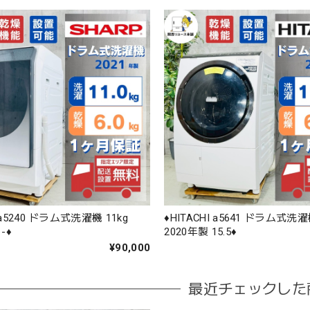
P a5240 ドラム式洗濯機 11kg
♦️HITACHI a5641 ドラム式洗濯
-♦️
2020年製 15.5♦️
¥90,000
最近チェックした