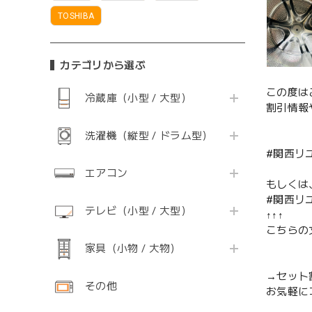
TOSHIBA
カテゴリから選ぶ
この度は
冷蔵庫（小型 / 大型）
割引情報
洗濯機（縦型 / ドラム型）
#関西リ
エアコン
もしくは
#関西リ
テレビ（小型 / 大型）
↑↑↑
こちらの
家具（小物 / 大物）
→セット
その他
お気軽に