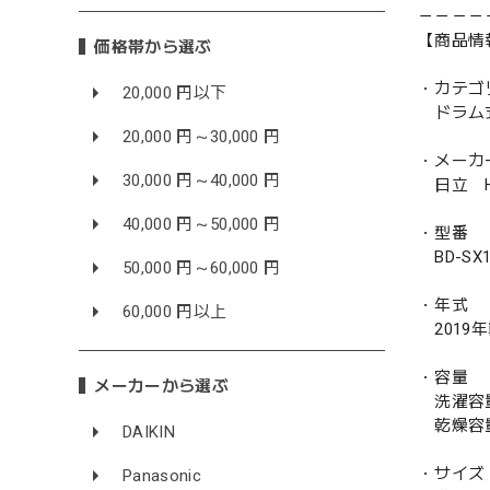
－－－－
【商品情
価格帯から選ぶ
・カテゴ
20,000 円以下
ドラム
20,000 円～30,000 円
・メーカ
30,000 円～40,000 円
日立 HI
40,000 円～50,000 円
・型番
BD-SX1
50,000 円～60,000 円
・年式
60,000 円以上
2019
・容量
メーカーから選ぶ
洗濯容量 
乾燥容量 
DAIKIN
・サイズ
Panasonic