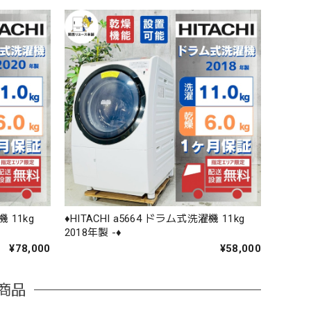
機 11kg
♦️HITACHI a5664 ドラム式洗濯機 11kg
2018年製 -♦️
¥78,000
¥58,000
商品