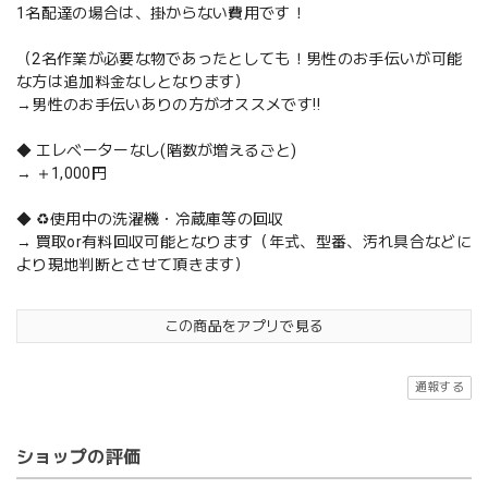
1名配達の場合は、掛からない費用です！
（2名作業が必要な物であったとしても！男性のお手伝いが可能
な方は追加料金なしとなります）
→男性のお手伝いありの方がオススメです‼️
◆ エレベーターなし(階数が増えるごと)
→ ＋1,000円
◆ ♻️使用中の洗濯機・冷蔵庫等の回収
→ 買取or有料回収可能となります（年式、型番、汚れ具合などに
より現地判断とさせて頂きます）
この商品をアプリで見る
通報する
ショップの評価