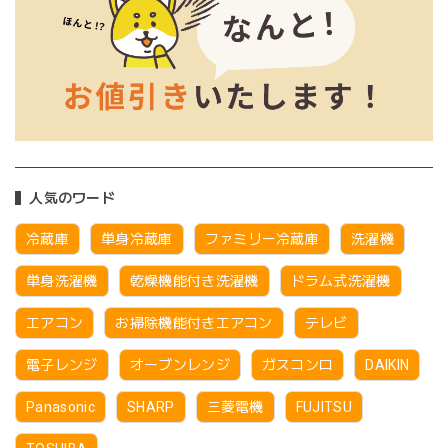
人気のワード
冷蔵庫
単身冷蔵庫
ファミリー冷蔵庫
洗濯機
単身洗濯機
乾燥機能付き洗濯機
ドラム式洗濯機
エアコン
お掃除機能付きエアコン
テレビ
電子レンジ
オーブンレンジ
ガスコンロ
DAIKIN
Panasonic
SHARP
三菱電機
FUJITSU