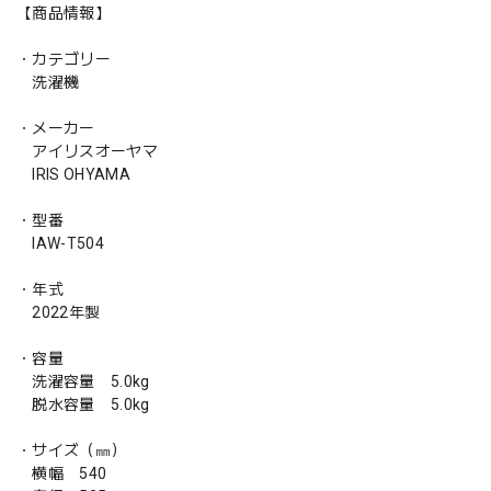
【商品情報】
・カテゴリー
洗濯機
・メーカー
アイリスオーヤマ
IRIS OHYAMA
・型番
IAW-T504
・年式
2022年製
・容量
洗濯容量 5.0kg
脱水容量 5.0kg
・サイズ（㎜）
横幅 540