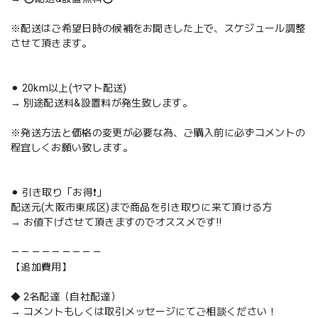
※配送はご希望日時の候補をお聞きした上で、スケジュール調整
させて頂きます。
⚫︎ 20km以上(ヤマト配送)
→ 別途配送料&設置料が発生致します。
※発送方法と価格の変更が必要な為、ご購入前に必ずコメントの
程宜しくお願い致します。
⚫︎ 引き取り「お得❗️」
配送元(大阪市東成区)まで商品を引き取りに来て頂ける方
→ お値下げさせて頂きますのでオススメです‼️
－－－－－－－－－
【追加費用】
◆ 2名配達（自社配達）
→ コメントもしくは取引メッセージにてご相談ください！