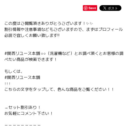
Save
この度はご閲覧頂きありがとうございます！✨✨
割引情報や注意事項などもございますので、まずはプロフィール
必読で宜しくお願い致します‼️
#関西リユース本舗 ○○（洗濯機など）とお調べ頂くとお客様の調
べたい商品が検索できます！
もしくは、
#関西リユース本舗
↑↑↑
こちらの文字をタップして、色んな商品をご覧ください！！
→セット割引あり！
お気軽にコメント下さい！
－－－－－－－－－