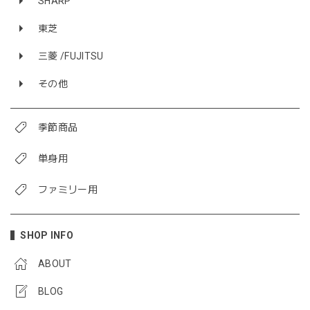
SHARP
東芝
三菱 /FUJITSU
その他
季節商品
単身用
ファミリー用
SHOP INFO
ABOUT
BLOG