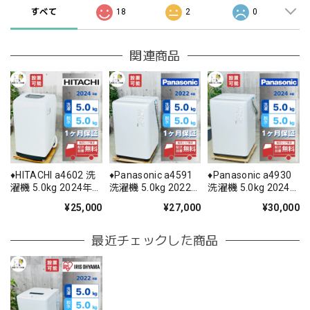
すべて
18
2
0
関連商品
♦️HITACHI a4602 洗
♦️Panasonic a4591
♦️Panasonic a4930
濯機 5.0kg 2024年
洗濯機 5.0kg 2022
洗濯機 5.0kg 2024
製 2♦️
年製 -♦️
年製 9♦️
¥25,000
¥27,000
¥30,000
最近チェックした商品