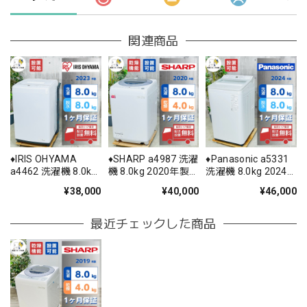
関連商品
♦️IRIS OHYAMA
♦️SHARP a4987 洗濯
♦️Panasonic a5331
a4462 洗濯機 8.0kg
機 8.0kg 2020年製
洗濯機 8.0kg 2024
2023年製 -♦️
5.5♦️
年製 9♦️
¥38,000
¥40,000
¥46,000
最近チェックした商品