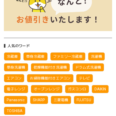
人気のワード
冷蔵庫
単身冷蔵庫
ファミリー冷蔵庫
洗濯機
単身洗濯機
乾燥機能付き洗濯機
ドラム式洗濯機
エアコン
お掃除機能付きエアコン
テレビ
電子レンジ
オーブンレンジ
ガスコンロ
DAIKIN
Panasonic
SHARP
三菱電機
FUJITSU
TOSHIBA