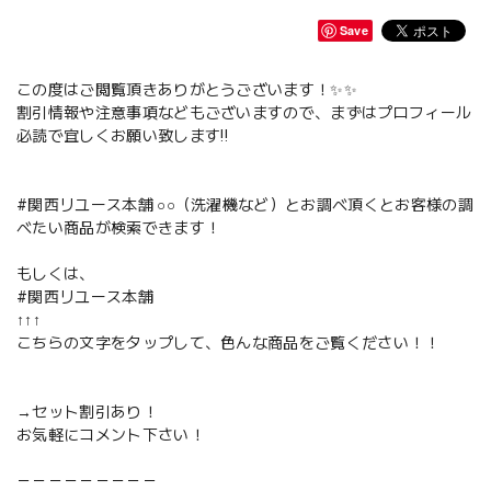
Save
この度はご閲覧頂きありがとうございます！✨✨
割引情報や注意事項などもございますので、まずはプロフィール
必読で宜しくお願い致します‼️
#関西リユース本舗 ○○（洗濯機など）とお調べ頂くとお客様の調
べたい商品が検索できます！
もしくは、
#関西リユース本舗
↑↑↑
こちらの文字をタップして、色んな商品をご覧ください！！
→セット割引あり！
お気軽にコメント下さい！
－－－－－－－－－