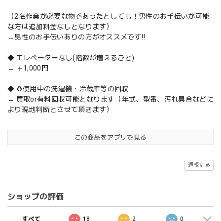
（2名作業が必要な物であったとしても！男性のお手伝いが可能
な方は追加料金なしとなります）
→男性のお手伝いありの方がオススメです‼️
◆ エレベーターなし(階数が増えるごと)
→ ＋1,000円
◆ ♻️使用中の洗濯機・冷蔵庫等の回収
→ 買取or有料回収可能となります（年式、型番、汚れ具合などに
より現地判断とさせて頂きます）
この商品をアプリで見る
通報する
ショップの評価
すべて
18
2
0