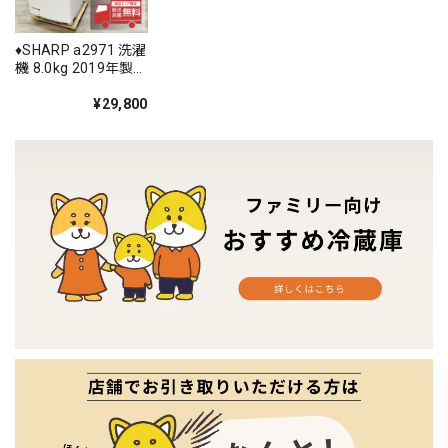
♦️SHARP a2971 洗濯
機 8.0kg 2019年製
9♦️
¥29,800