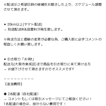
※配送はご希望日時の候補をお聞きした上で、スケジュール調整
させて頂きます。
⚫︎ 20km以上(ヤマト配送)
→ 別途配送料&設置料が発生致します。
※発送方法と価格の変更が必要な為、ご購入前に必ずコメントの
程宜しくお願い致します。
⚫︎ 引き取り「お得❗️」
配送元(大阪市東成区)まで商品を引き取りに来て頂ける方
→ お値下げさせて頂きますのでオススメです‼️
－－－－－－－－－
【追加費用】
◆ 2名配達（自社配達）
→ コメントもしくは取引メッセージにてご相談ください！
1名配達の場合は、掛からない費用です！