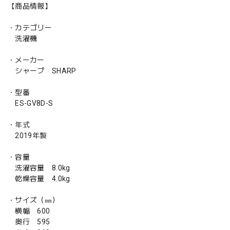
【商品情報】
・カテゴリー
洗濯機
・メーカー
シャープ SHARP
・型番
ES-GV8D-S
・年式
2019年製
・容量
洗濯容量 8.0kg
乾燥容量 4.0kg
・サイズ（㎜）
横幅 600
奥行 595