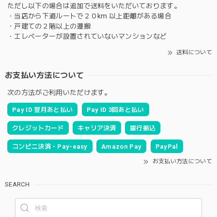
ただし以下の場合は追加で送料をいただいております。
・当店から下道ルートで２０km 以上距離がある場合
・戸建ての２階以上の運搬
・エレベーターが設置されていないマンションなど
送料について
お支払い方法について
次の方法がご利用いただけます。
Pay ID 翌月あと払い
Pay ID 3回あと払い
クレジットカード
キャリア決済
銀行振込
コンビニ決済・Pay-easy
Amazon Pay
PayPal
お支払い方法について
SEARCH