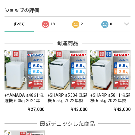
ショップの評価
すべて
18
2
0
関連商品
♦️YAMADA a4861 洗
♦️SHARP a5334 洗濯
♦️SHARP a5811 洗濯
濯機 6.0kg 2024年
機 6.5kg 2022年製
機 6.5kg 2022年製
製 6♦️
12.5♦️
11♦️
¥27,000
¥43,000
¥42,000
最近チェックした商品