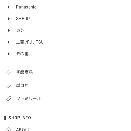
Panasonic
SHARP
東芝
三菱 /FUJITSU
その他
季節商品
単身用
ファミリー用
SHOP INFO
ABOUT