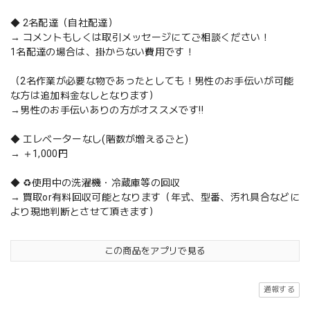
◆ 2名配達（自社配達）
→ コメントもしくは取引メッセージにてご相談ください！
1名配達の場合は、掛からない費用です！
（2名作業が必要な物であったとしても！男性のお手伝いが可能
な方は追加料金なしとなります）
→男性のお手伝いありの方がオススメです‼️
◆ エレベーターなし(階数が増えるごと)
→ ＋1,000円
◆ ♻️使用中の洗濯機・冷蔵庫等の回収
→ 買取or有料回収可能となります（年式、型番、汚れ具合などに
より現地判断とさせて頂きます）
この商品をアプリで見る
通報する