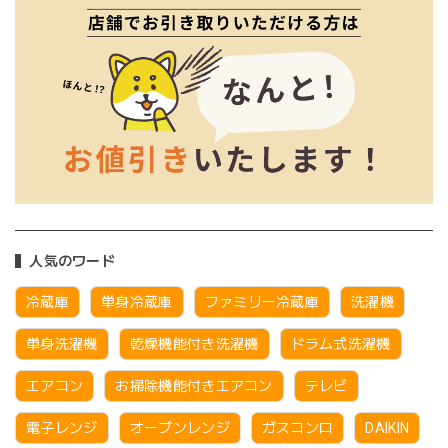
人気のワード
冷蔵庫
単身冷蔵庫
ファミリー冷蔵庫
洗濯機
単身洗濯機
乾燥機能付き洗濯機
ドラム式洗濯機
エアコン
お掃除機能付きエアコン
テレビ
電子レンジ
オーブンレンジ
ガスコンロ
DAIKIN