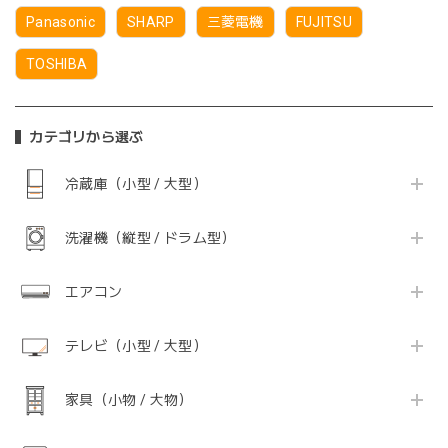
Panasonic
SHARP
三菱電機
FUJITSU
TOSHIBA
カテゴリから選ぶ
冷蔵庫（小型 / 大型）
洗濯機（縦型 / ドラム型）
エアコン
テレビ（小型 / 大型）
家具（小物 / 大物）