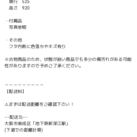
奥行 525
高さ 920
・付属品
写真参照
・その他
フタ内側に色落ちやキズ有り
※古物商品のため、状態が良い商品でも多少の傷汚れがある可能
性がありますので予めご了承ください。
－－－－－－－－－
【配送料】
⚠️まずは配送距離をご確認下さい！
---配送元---
大阪市東成区「地下鉄新深江駅」
(下道での距離計算)