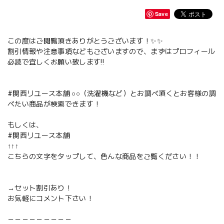
Save
この度はご閲覧頂きありがとうございます！✨✨
割引情報や注意事項などもございますので、まずはプロフィール
必読で宜しくお願い致します‼️
#関西リユース本舗 ○○（洗濯機など）とお調べ頂くとお客様の調
べたい商品が検索できます！
もしくは、
#関西リユース本舗
↑↑↑
こちらの文字をタップして、色んな商品をご覧ください！！
→セット割引あり！
お気軽にコメント下さい！
－－－－－－－－－