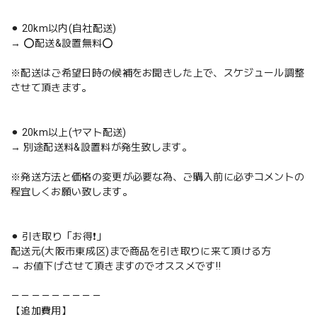
⚫︎ 20km以内(自社配送)
→ ⭕️配送&設置無料⭕️
※配送はご希望日時の候補をお聞きした上で、スケジュール調整
させて頂きます。
⚫︎ 20km以上(ヤマト配送)
→ 別途配送料&設置料が発生致します。
※発送方法と価格の変更が必要な為、ご購入前に必ずコメントの
程宜しくお願い致します。
⚫︎ 引き取り「お得❗️」
配送元(大阪市東成区)まで商品を引き取りに来て頂ける方
→ お値下げさせて頂きますのでオススメです‼️
－－－－－－－－－
【追加費用】