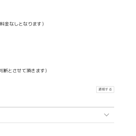
加料金なしとなります）
地判断とさせて頂きます）
通報する