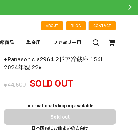
ABOUT
BLOG
CONTACT
季節商品
単身用
ファミリー用
♦️Panasonic a2964 2ドア冷蔵庫 156L
2024年製 22♦️
SOLD OUT
¥44,800
International shipping available
Sold out
日本国内にお住まいの方向け