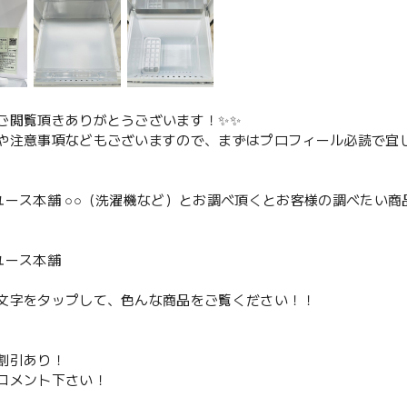
ご閲覧頂きありがとうございます！✨✨
や注意事項などもございますので、まずはプロフィール必読で宜し
ユース本舗 ○○（洗濯機など）とお調べ頂くとお客様の調べたい商
、
ユース本舗
文字をタップして、色んな商品をご覧ください！！
割引あり！
コメント下さい！