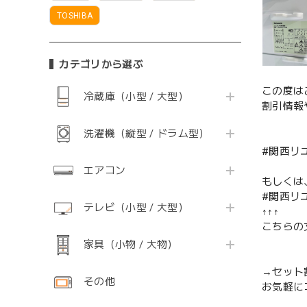
TOSHIBA
カテゴリから選ぶ
この度は
冷蔵庫（小型 / 大型）
割引情報
洗濯機（縦型 / ドラム型）
#関西リ
エアコン
もしくは
#関西リ
テレビ（小型 / 大型）
↑↑↑
こちらの
家具（小物 / 大物）
→セット
その他
お気軽に