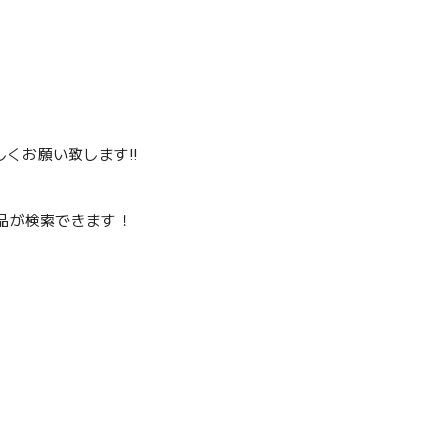
くお願い致します‼️
品が検索できます！