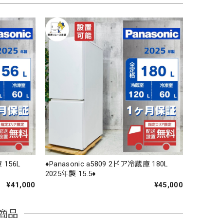
 156L
♦️Panasonic a5809 2ドア冷蔵庫 180L
2025年製 15.5♦️
¥41,000
¥45,000
商品