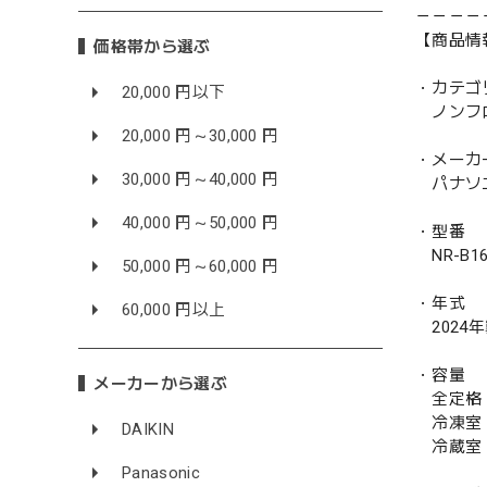
－－－－
【商品情
価格帯から選ぶ
・カテゴ
20,000 円以下
ノンフ
20,000 円～30,000 円
・メーカ
30,000 円～40,000 円
パナソニッ
40,000 円～50,000 円
・型番
NR-B16
50,000 円～60,000 円
・年式
60,000 円以上
2024
・容量
メーカーから選ぶ
全定格 
冷凍室 
DAIKIN
冷蔵室 
Panasonic