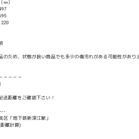
（㎜）
97
95
220
照
品のため、状態が良い商品でも多少の傷汚れがある可能性があり
－－－－－
】
は配送距離をご確認下さい！
--
成区「地下鉄新深江駅」
の距離計算)