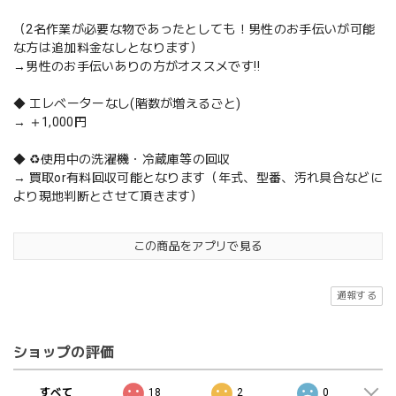
（2名作業が必要な物であったとしても！男性のお手伝いが可能
な方は追加料金なしとなります）
→男性のお手伝いありの方がオススメです‼️
◆ エレベーターなし(階数が増えるごと)
→ ＋1,000円
◆ ♻️使用中の洗濯機・冷蔵庫等の回収
→ 買取or有料回収可能となります（年式、型番、汚れ具合などに
より現地判断とさせて頂きます）
この商品をアプリで見る
通報する
ショップの評価
すべて
18
2
0