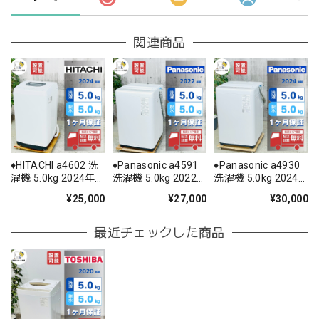
関連商品
♦️HITACHI a4602 洗
♦️Panasonic a4591
♦️Panasonic a4930
濯機 5.0kg 2024年
洗濯機 5.0kg 2022
洗濯機 5.0kg 2024
製 2♦️
年製 -♦️
年製 9♦️
¥25,000
¥27,000
¥30,000
最近チェックした商品