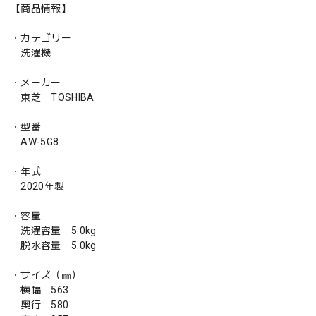
【商品情報】
・カテゴリー
洗濯機
・メーカー
東芝 TOSHIBA
・型番
AW-5G8
・年式
2020年製
・容量
洗濯容量 5.0kg
脱水容量 5.0kg
・サイズ（㎜）
横幅 563
奥行 580