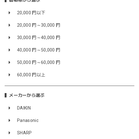
価格帯から選ぶ
20,000 円以下
20,000 円～30,000 円
30,000 円～40,000 円
40,000 円～50,000 円
50,000 円～60,000 円
60,000 円以上
メーカーから選ぶ
DAIKIN
Panasonic
SHARP