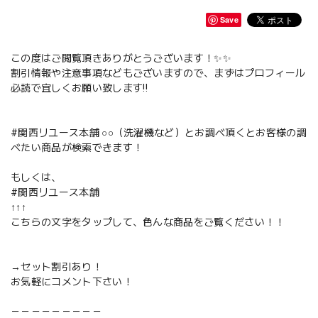
Save
この度はご閲覧頂きありがとうございます！✨✨
割引情報や注意事項などもございますので、まずはプロフィール
必読で宜しくお願い致します‼️
#関西リユース本舗 ○○（洗濯機など）とお調べ頂くとお客様の調
べたい商品が検索できます！
もしくは、
#関西リユース本舗
↑↑↑
こちらの文字をタップして、色んな商品をご覧ください！！
→セット割引あり！
お気軽にコメント下さい！
－－－－－－－－－