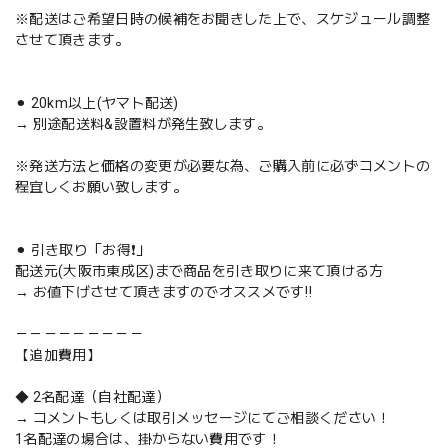
※配送はご希望日時の候補をお聞きした上で、スケジュール調整
させて頂きます。
⚫︎ 20km以上(ヤマト配送)
→ 別途配送料&設置料が発生致します。
※発送方法と価格の変更が必要な為、ご購入前に必ずコメントの
程宜しくお願い致します。
⚫︎ 引き取り「お得❗️」
配送元(大阪市東成区)まで商品を引き取りに来て頂ける方
→ お値下げさせて頂きますのでオススメです‼️
－－－－－－－－－
【追加費用】
◆ 2名配達（自社配達）
→ コメントもしくは取引メッセージにてご相談ください！
1名配達の場合は、掛からない費用です！