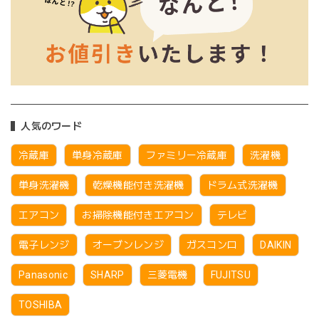
人気のワード
冷蔵庫
単身冷蔵庫
ファミリー冷蔵庫
洗濯機
単身洗濯機
乾燥機能付き洗濯機
ドラム式洗濯機
エアコン
お掃除機能付きエアコン
テレビ
電子レンジ
オーブンレンジ
ガスコンロ
DAIKIN
Panasonic
SHARP
三菱電機
FUJITSU
TOSHIBA