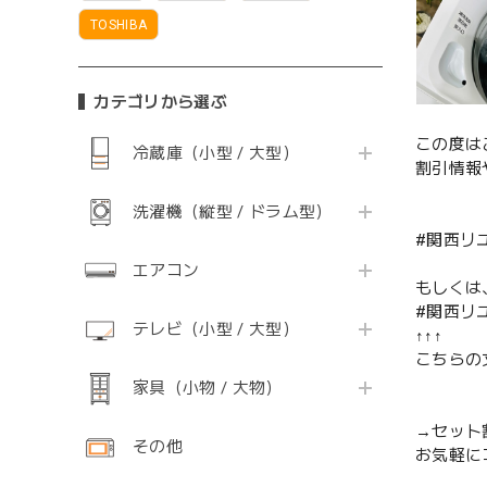
TOSHIBA
カテゴリから選ぶ
この度は
冷蔵庫（小型 / 大型）
割引情報
洗濯機（縦型 / ドラム型）
#関西リ
エアコン
もしくは
#関西リ
テレビ（小型 / 大型）
↑↑↑
こちらの
家具（小物 / 大物）
→セット
その他
お気軽に