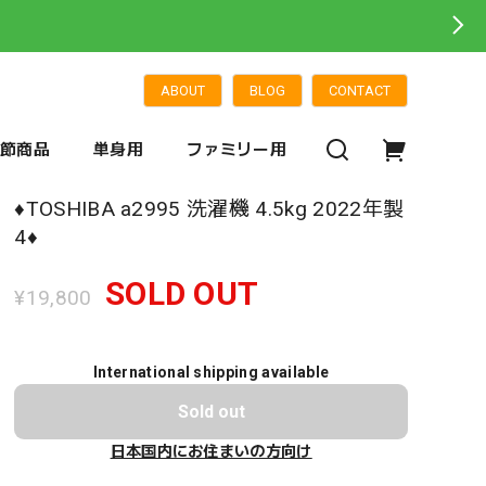
ABOUT
BLOG
CONTACT
季節商品
単身用
ファミリー用
♦️TOSHIBA a2995 洗濯機 4.5kg 2022年製
4♦️
SOLD OUT
¥19,800
International shipping available
Sold out
日本国内にお住まいの方向け