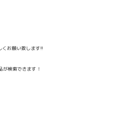
くお願い致します‼️
品が検索できます！