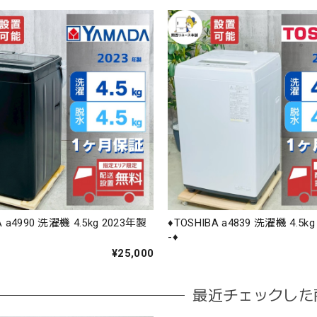
A a4990 洗濯機 4.5kg 2023年製
♦️TOSHIBA a4839 洗濯機 4.5k
-♦️
¥25,000
最近チェックした