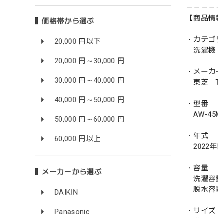
－－－－
【商品情
価格帯から選ぶ
・カテゴ
20,000 円以下
洗濯機
20,000 円～30,000 円
・メーカ
30,000 円～40,000 円
東芝 TO
40,000 円～50,000 円
・型番
AW-45
50,000 円～60,000 円
・年式
60,000 円以上
2022
・容量
メーカーから選ぶ
洗濯容量 
脱水容量 
DAIKIN
・サイズ
Panasonic