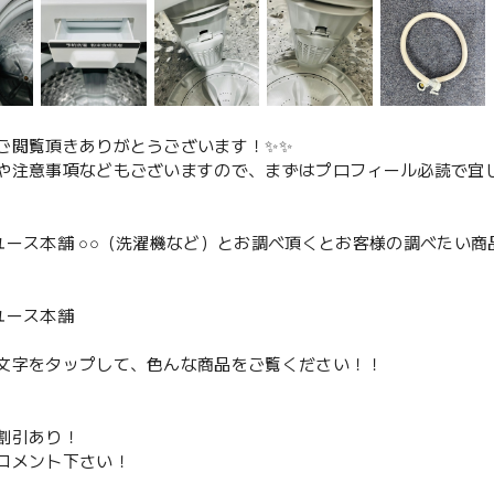
ご閲覧頂きありがとうございます！✨✨
や注意事項などもございますので、まずはプロフィール必読で宜し
ユース本舗 ○○（洗濯機など）とお調べ頂くとお客様の調べたい商
、
ユース本舗
文字をタップして、色んな商品をご覧ください！！
割引あり！
コメント下さい！