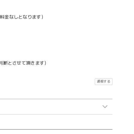
加料金なしとなります）
地判断とさせて頂きます）
通報する