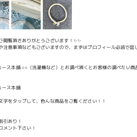
ご閲覧頂きありがとうございます！✨✨
や注意事項などもございますので、まずはプロフィール必読で宜し
ユース本舗 ○○（洗濯機など）とお調べ頂くとお客様の調べたい商
、
ユース本舗
文字をタップして、色んな商品をご覧ください！！
割引あり！
コメント下さい！