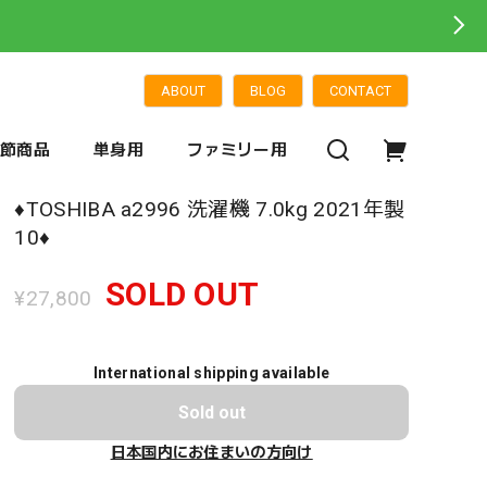
ABOUT
BLOG
CONTACT
季節商品
単身用
ファミリー用
♦️TOSHIBA a2996 洗濯機 7.0kg 2021年製
10♦️
SOLD OUT
¥27,800
International shipping available
Sold out
日本国内にお住まいの方向け