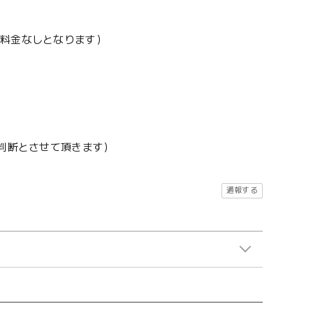
加料金なしとなります）
地判断とさせて頂きます）
通報する