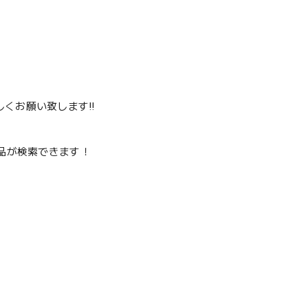
くお願い致します‼️
品が検索できます！