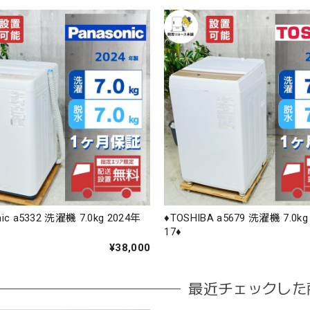
nic a5332 洗濯機 7.0kg 2024年
♦️TOSHIBA a5679 洗濯機 7.0k
17♦️
¥38,000
最近チェックした