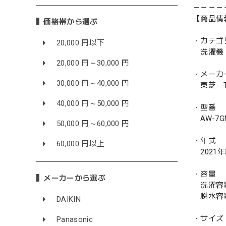
－－－－
【商品情
価格帯から選ぶ
・カテゴ
20,000 円以下
洗濯機
20,000 円～30,000 円
・メーカ
30,000 円～40,000 円
東芝 TO
40,000 円～50,000 円
・型番
AW-7G
50,000 円～60,000 円
・年式
60,000 円以上
2021
・容量
メーカーから選ぶ
洗濯容量 
脱水容量 
DAIKIN
・サイズ
Panasonic