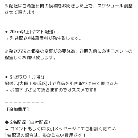
※配送はご希望日時の候補をお聞きした上で、スケジュール調整
させて頂きます。
⚫︎ 20km以上(ヤマト配送)
→ 別途配送料&設置料が発生致します。
※発送方法と価格の変更が必要な為、ご購入前に必ずコメントの
程宜しくお願い致します。
⚫︎ 引き取り「お得❗️」
配送元(大阪市東成区)まで商品を引き取りに来て頂ける方
→ お値下げさせて頂きますのでオススメです‼️
－－－－－－－－－
【追加費用】
◆ 2名配達（自社配達）
→ コメントもしくは取引メッセージにてご相談ください！
1名配達の場合は、掛からない費用です！