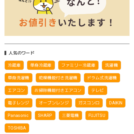
人気のワード
冷蔵庫
単身冷蔵庫
ファミリー冷蔵庫
洗濯機
単身洗濯機
乾燥機能付き洗濯機
ドラム式洗濯機
エアコン
お掃除機能付きエアコン
テレビ
電子レンジ
オーブンレンジ
ガスコンロ
DAIKIN
Panasonic
SHARP
三菱電機
FUJITSU
TOSHIBA