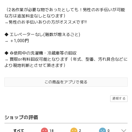
（2名作業が必要な物であったとしても！男性のお手伝いが可能
な方は追加料金なしとなります）
→男性のお手伝いありの方がオススメです‼️
◆ エレベーターなし(階数が増えるごと)
→ ＋1,000円
◆ ♻️使用中の洗濯機・冷蔵庫等の回収
→ 買取or有料回収可能となります（年式、型番、汚れ具合などに
より現地判断とさせて頂きます）
この商品をアプリで見る
通報する
ショップの評価
すべて
18
2
0