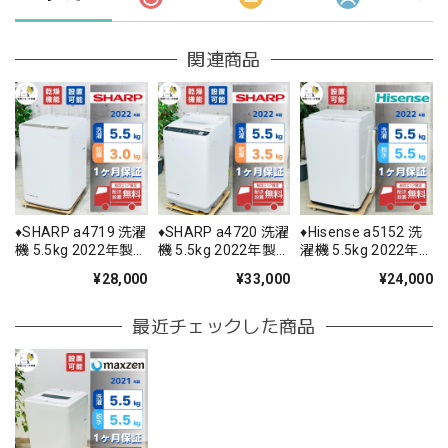
関連商品
♦️SHARP a4719 洗濯
♦️SHARP a4720 洗濯
♦️Hisense a5152 洗
機 5.5kg 2022年製
機 5.5kg 2022年製
濯機 5.5kg 2022年
6♦️
11♦️
製 -♦️
¥28,000
¥33,000
¥24,000
最近チェックした商品