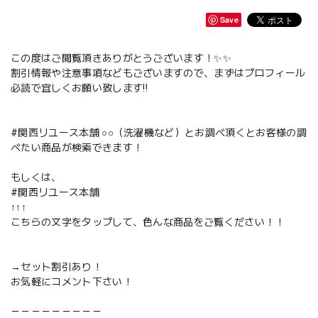
Save
この度はご閲覧頂きありがとうございます！✨✨
割引情報や注意事項などもございますので、まずはプロフィール
必読で宜しくお願い致します‼️
#関西リユース本舗 ○○（洗濯機など）とお調べ頂くとお客様の調
べたい商品が検索できます！
もしくは、
#関西リユース本舗
↑↑↑
こちらの文字をタップして、色んな商品をご覧ください！！
→セット割引あり！
お気軽にコメント下さい！
－－－－－－－－－