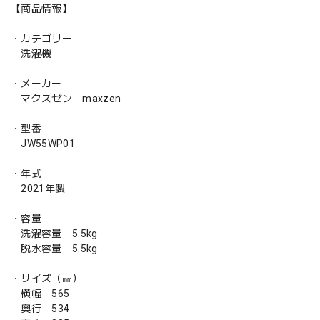
【商品情報】
・カテゴリー
洗濯機
・メーカー
マクスゼン maxzen
・型番
JW55WP01
・年式
2021年製
・容量
洗濯容量 5.5kg
脱水容量 5.5kg
・サイズ（㎜）
横幅 565
奥行 534