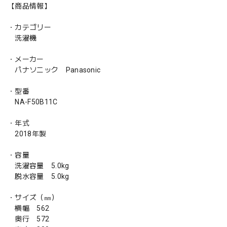
【商品情報】
・カテゴリー
洗濯機
・メーカー
パナソニック Panasonic
・型番
NA-F50B11C
・年式
2018年製
・容量
洗濯容量 5.0kg
脱水容量 5.0kg
・サイズ（㎜）
横幅 562
奥行 572