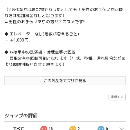
（2名作業が必要な物であったとしても！男性のお手伝いが可能
な方は追加料金なしとなります）
→男性のお手伝いありの方がオススメです‼️
◆ エレベーターなし(階数が増えるごと)
→ ＋1,000円
◆ ♻️使用中の洗濯機・冷蔵庫等の回収
→ 買取or有料回収可能となります（年式、型番、汚れ具合などに
より現地判断とさせて頂きます）
この商品をアプリで見る
通報する
ショップの評価
すべて
18
2
0