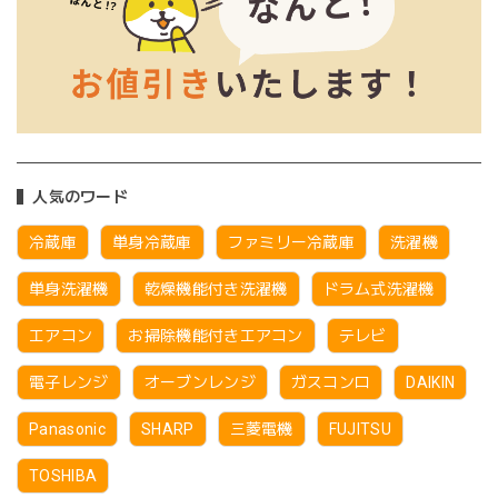
人気のワード
冷蔵庫
単身冷蔵庫
ファミリー冷蔵庫
洗濯機
単身洗濯機
乾燥機能付き洗濯機
ドラム式洗濯機
エアコン
お掃除機能付きエアコン
テレビ
電子レンジ
オーブンレンジ
ガスコンロ
DAIKIN
Panasonic
SHARP
三菱電機
FUJITSU
TOSHIBA