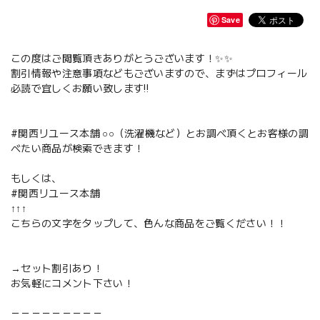
Save
この度はご閲覧頂きありがとうございます！✨✨
割引情報や注意事項などもございますので、まずはプロフィール
必読で宜しくお願い致します‼️
#関西リユース本舗 ○○（洗濯機など）とお調べ頂くとお客様の調
べたい商品が検索できます！
もしくは、
#関西リユース本舗
↑↑↑
こちらの文字をタップして、色んな商品をご覧ください！！
→セット割引あり！
お気軽にコメント下さい！
－－－－－－－－－