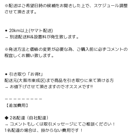
※配送はご希望日時の候補をお聞きした上で、スケジュール調整
させて頂きます。
⚫︎ 20km以上(ヤマト配送)
→ 別途配送料&設置料が発生致します。
※発送方法と価格の変更が必要な為、ご購入前に必ずコメントの
程宜しくお願い致します。
⚫︎ 引き取り「お得❗️」
配送元(大阪市東成区)まで商品を引き取りに来て頂ける方
→ お値下げさせて頂きますのでオススメです‼️
－－－－－－－－－
【追加費用】
◆ 2名配達（自社配達）
→ コメントもしくは取引メッセージにてご相談ください！
1名配達の場合は、掛からない費用です！