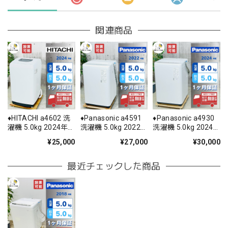
関連商品
♦️HITACHI a4602 洗
♦️Panasonic a4591
♦️Panasonic a4930
濯機 5.0kg 2024年
洗濯機 5.0kg 2022
洗濯機 5.0kg 2024
製 2♦️
年製 -♦️
年製 9♦️
¥25,000
¥27,000
¥30,000
最近チェックした商品