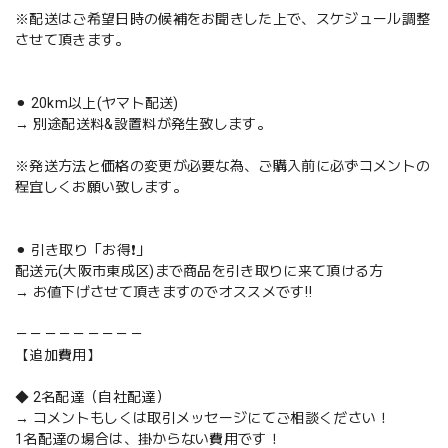
※配送はご希望日時の候補をお聞きした上で、スケジュール調整
させて頂きます。
⚫︎ 20km以上(ヤマト配送)
→ 別途配送料&設置料が発生致します。
※発送方法と価格の変更が必要な為、ご購入前に必ずコメントの
程宜しくお願い致します。
⚫︎ 引き取り「お得❗️」
配送元(大阪市東成区)まで商品を引き取りに来て頂ける方
→ お値下げさせて頂きますのでオススメです‼️
－－－－－－－－－
【追加費用】
◆ 2名配達（自社配達）
→ コメントもしくは取引メッセージにてご相談ください！
1名配達の場合は、掛からない費用です！