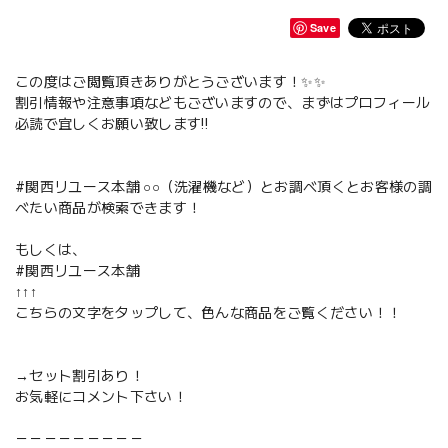
Save
この度はご閲覧頂きありがとうございます！✨✨
割引情報や注意事項などもございますので、まずはプロフィール
必読で宜しくお願い致します‼️
#関西リユース本舗 ○○（洗濯機など）とお調べ頂くとお客様の調
べたい商品が検索できます！
もしくは、
#関西リユース本舗
↑↑↑
こちらの文字をタップして、色んな商品をご覧ください！！
→セット割引あり！
お気軽にコメント下さい！
－－－－－－－－－