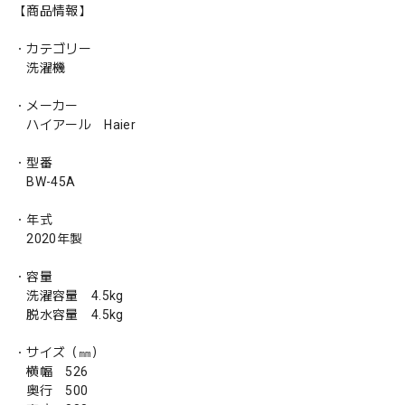
【商品情報】
・カテゴリー
洗濯機
・メーカー
ハイアール Haier
・型番
BW-45A
・年式
2020年製
・容量
洗濯容量 4.5kg
脱水容量 4.5kg
・サイズ（㎜）
横幅 526
奥行 500