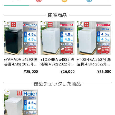
関連商品
♦️YAMADA a4990 洗
♦️TOSHIBA a4839 洗
♦️TOSHIBA a5074 洗
濯機 4.5kg 2023年
濯機 4.5kg 2022年
濯機 4.5kg 2022年
製 ♦️
製 -♦️
製 5♦️
¥25,000
¥26,000
¥26,000
最近チェックした商品