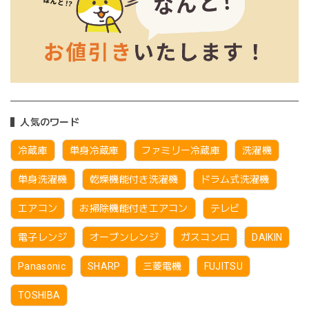
人気のワード
冷蔵庫
単身冷蔵庫
ファミリー冷蔵庫
洗濯機
単身洗濯機
乾燥機能付き洗濯機
ドラム式洗濯機
エアコン
お掃除機能付きエアコン
テレビ
電子レンジ
オーブンレンジ
ガスコンロ
DAIKIN
Panasonic
SHARP
三菱電機
FUJITSU
TOSHIBA