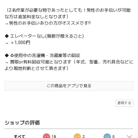
（2名作業が必要な物であったとしても！男性のお手伝いが可能
な方は追加料金なしとなります）
→男性のお手伝いありの方がオススメです‼️
◆ エレベーターなし(階数が増えるごと)
→ ＋1,000円
◆ ♻️使用中の洗濯機・冷蔵庫等の回収
→ 買取or有料回収可能となります（年式、型番、汚れ具合などに
より現地判断とさせて頂きます）
この商品をアプリで見る
通報する
ショップの評価
すべて
18
2
0