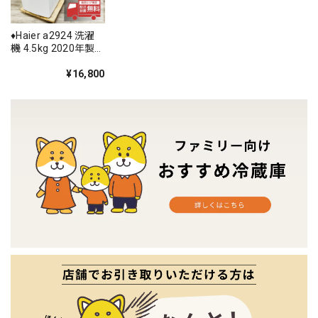
♦️Haier a2924 洗濯
機 4.5kg 2020年製
2♦️
¥16,800