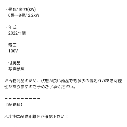
・畳数/ 能力(kW)
6畳〜8畳/ 2.2kW
・年式
2022年製
・電圧
100V
・付属品
写真参照
※古物商品のため、状態が良い商品でも多少の傷汚れがある可能
性がありますので予めご了承ください。
－－－－－－－－－
【配送料】
⚠️まずは配送距離をご確認下さい！