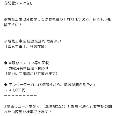
⑤配管穴あけなし
※標準工事以外に関してはお見積りとなりますので、何でもご相
談下さい！
※電気工事業 建設業許可 取得済み
（電気工事士、多数在籍）
◆ ♻️既存エアコン等の回収
→ 買取or有料回収可能です
（現地にて確認させて頂きます）
◆ エレベーターなし(3階部分から、階数が増えるごと)
→ ＋1,000円
－－－－－－－－－
#関西リユース本舗 ○○（洗濯機など）とお調べ頂くとお客様の調
べたい商品が検索できます！