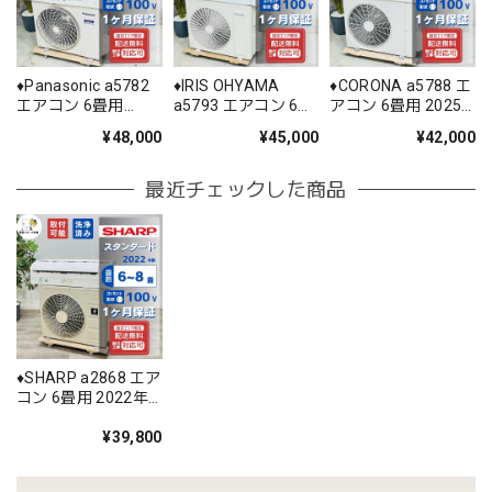
♦️Panasonic a5782
♦️IRIS OHYAMA
♦️CORONA a5788 エ
エアコン 6畳用
a5793 エアコン 6畳
アコン 6畳用 2025
2023年製 28♦️
用 2025年製 25.5♦️
年製 22♦️
¥48,000
¥45,000
¥42,000
最近チェックした商品
♦️SHARP a2868 エア
コン 6畳用 2022年
製 20♦️
¥39,800