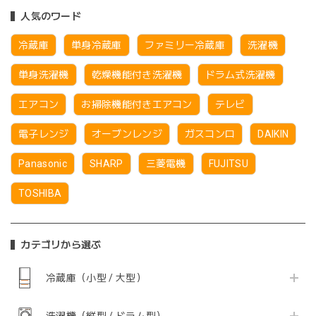
人気のワード
冷蔵庫
単身冷蔵庫
ファミリー冷蔵庫
洗濯機
単身洗濯機
乾燥機能付き洗濯機
ドラム式洗濯機
エアコン
お掃除機能付きエアコン
テレビ
電子レンジ
オーブンレンジ
ガスコンロ
DAIKIN
Panasonic
SHARP
三菱電機
FUJITSU
TOSHIBA
カテゴリから選ぶ
冷蔵庫（小型 / 大型）