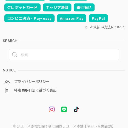
クレジットカード
キャリア決済
銀行振込
コンビニ決済・Pay-easy
Amazon Pay
PayPal
お支払い方法について
SEARCH
NOTICE
プライバシーポリシー
特定商取引法に基づく表記
© リユース家電を探すなら関西リユース本舗【ネット＆実店舗】