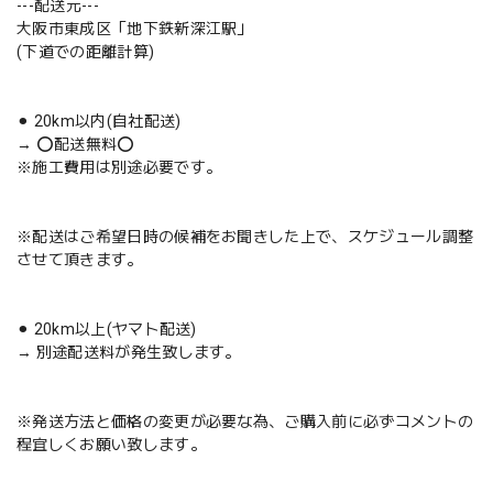
---配送元---
大阪市東成区「地下鉄新深江駅」
(下道での距離計算)
⚫︎ 20km以内(自社配送)
→ ⭕️配送無料⭕️
※施工費用は別途必要です。
※配送はご希望日時の候補をお聞きした上で、スケジュール調整
させて頂きます。
⚫︎ 20km以上(ヤマト配送)
→ 別途配送料が発生致します。
※発送方法と価格の変更が必要な為、ご購入前に必ずコメントの
程宜しくお願い致します。