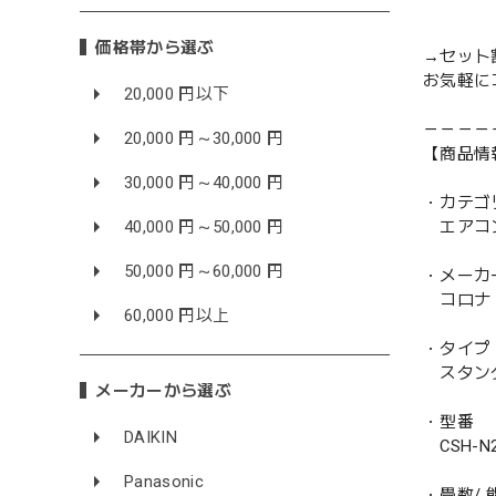
価格帯から選ぶ
→セット
お気軽に
20,000 円以下
－－－－
20,000 円～30,000 円
【商品情
30,000 円～40,000 円
・カテゴ
40,000 円～50,000 円
エアコ
50,000 円～60,000 円
・メーカ
コロナ 
60,000 円以上
・タイプ
スタン
メーカーから選ぶ
・型番
DAIKIN
CSH-N2
Panasonic
・畳数/ 能