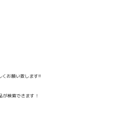
くお願い致します‼️
品が検索できます！