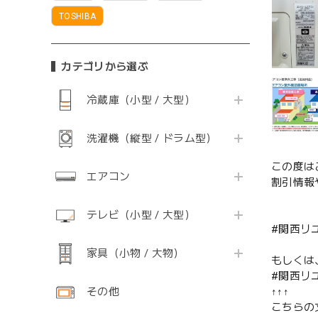
TOSHIBA
カテゴリから選ぶ
冷蔵庫（小型 / 大型）
洗濯機（縦型 / ドラム型）
この度は
エアコン
割引情報
テレビ（小型 / 大型）
#関西リ
家具（小物 / 大物）
もしくは
#関西リ
その他
↑↑↑
こちらの