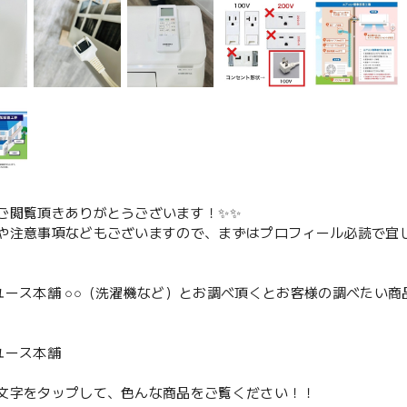
ご閲覧頂きありがとうございます！✨✨
や注意事項などもございますので、まずはプロフィール必読で宜し
ユース本舗 ○○（洗濯機など）とお調べ頂くとお客様の調べたい商
、
ユース本舗
文字をタップして、色んな商品をご覧ください！！