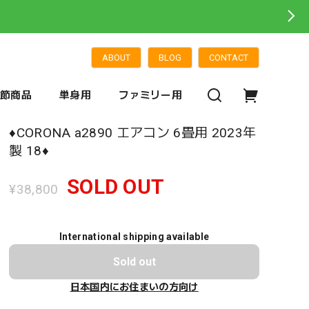
ABOUT
BLOG
CONTACT
季節商品
単身用
ファミリー用
♦️CORONA a2890 エアコン 6畳用 2023年
製 18♦️
SOLD OUT
¥38,800
International shipping available
Sold out
日本国内にお住まいの方向け