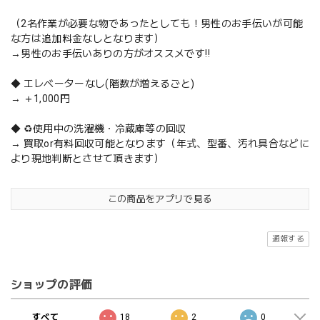
（2名作業が必要な物であったとしても！男性のお手伝いが可能
な方は追加料金なしとなります）
→男性のお手伝いありの方がオススメです‼️
◆ エレベーターなし(階数が増えるごと)
→ ＋1,000円
◆ ♻️使用中の洗濯機・冷蔵庫等の回収
→ 買取or有料回収可能となります（年式、型番、汚れ具合などに
より現地判断とさせて頂きます）
この商品をアプリで見る
通報する
ショップの評価
すべて
18
2
0