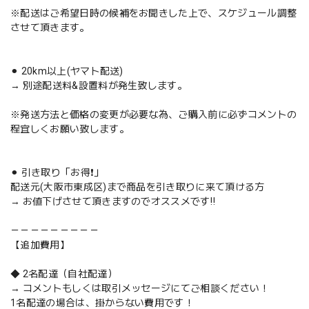
※配送はご希望日時の候補をお聞きした上で、スケジュール調整
させて頂きます。
⚫︎ 20km以上(ヤマト配送)
→ 別途配送料&設置料が発生致します。
※発送方法と価格の変更が必要な為、ご購入前に必ずコメントの
程宜しくお願い致します。
⚫︎ 引き取り「お得❗️」
配送元(大阪市東成区)まで商品を引き取りに来て頂ける方
→ お値下げさせて頂きますのでオススメです‼️
－－－－－－－－－
【追加費用】
◆ 2名配達（自社配達）
→ コメントもしくは取引メッセージにてご相談ください！
1名配達の場合は、掛からない費用です！