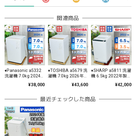
関連商品
♦️Panasonic a5332
♦️TOSHIBA a5679 洗
♦️SHARP a5811 洗濯
洗濯機 7.0kg 2024
濯機 7.0kg 2026年
機 6.5kg 2022年製
年製 11♦️
製 17♦️
11♦️
¥38,000
¥43,600
¥42,000
最近チェックした商品