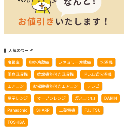
人気のワード
冷蔵庫
単身冷蔵庫
ファミリー冷蔵庫
洗濯機
単身洗濯機
乾燥機能付き洗濯機
ドラム式洗濯機
エアコン
お掃除機能付きエアコン
テレビ
電子レンジ
オーブンレンジ
ガスコンロ
DAIKIN
Panasonic
SHARP
三菱電機
FUJITSU
TOSHIBA