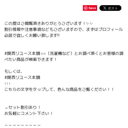
Save
この度はご閲覧頂きありがとうございます！✨✨
割引情報や注意事項などもございますので、まずはプロフィール
必読で宜しくお願い致します‼️
#関西リユース本舗 ○○（洗濯機など）とお調べ頂くとお客様の調
べたい商品が検索できます！
もしくは、
#関西リユース本舗
↑↑↑
こちらの文字をタップして、色んな商品をご覧ください！！
→セット割引あり！
お気軽にコメント下さい！
－－－－－－－－－