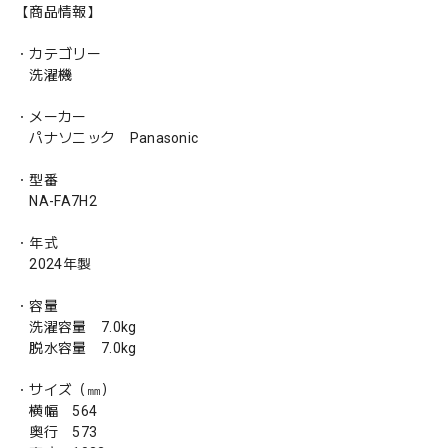
【商品情報】
・カテゴリー
洗濯機
・メーカー
パナソニック Panasonic
・型番
NA-FA7H2
・年式
2024年製
・容量
洗濯容量 7.0kg
脱水容量 7.0kg
・サイズ（㎜）
横幅 564
奥行 573