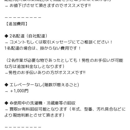
→ お値下げさせて頂きますのでオススメです‼️
－－－－－－－－－
【追加費用】
◆ 2名配達（自社配達）
→ コメントもしくは取引メッセージにてご相談ください！
1名配達の場合は、掛からない費用です！
（2名作業が必要な物であったとしても！男性のお手伝いが可能
な方は追加料金なしとなります）
→男性のお手伝いありの方がオススメです‼️
◆ エレベーターなし(階数が増えるごと)
→ ＋1,000円
◆ ♻️使用中の洗濯機・冷蔵庫等の回収
→ 買取or有料回収可能となります（年式、型番、汚れ具合などに
より現地判断とさせて頂きます）
－－－－－－－－－