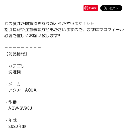
Save
この度はご閲覧頂きありがとうございます！✨✨
割引情報や注意事項などもございますので、まずはプロフィール
必読で宜しくお願い致します‼️
－－－－－－－－－
【商品情報】
・カテゴリー
洗濯機
・メーカー
アクア AQUA
・型番
AQW-GV90J
・年式
2020年製