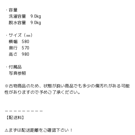
・容量
洗濯容量 9.0kg
脱水容量 9.0kg
・サイズ（㎜）
横幅 580
奥行 570
高さ 980
・付属品
写真参照
※古物商品のため、状態が良い商品でも多少の傷汚れがある可能
性がありますので予めご了承ください。
－－－－－－－－－
【配送料】
⚠️まずは配送距離をご確認下さい！