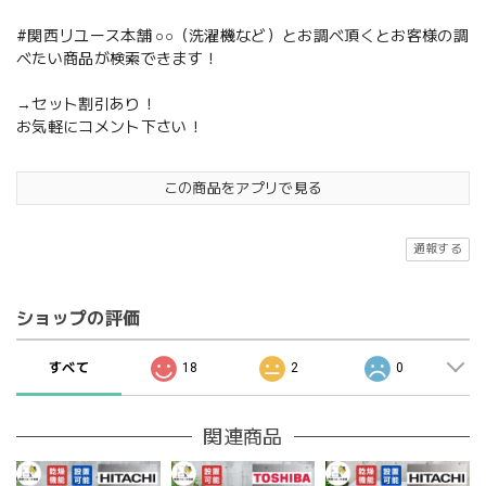
#関西リユース本舗 ○○（洗濯機など）とお調べ頂くとお客様の調
べたい商品が検索できます！
→セット割引あり！
お気軽にコメント下さい！
この商品をアプリで見る
通報する
ショップの評価
すべて
18
2
0
関連商品