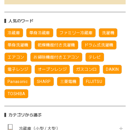
人気のワード
冷蔵庫
単身冷蔵庫
ファミリー冷蔵庫
洗濯機
単身洗濯機
乾燥機能付き洗濯機
ドラム式洗濯機
エアコン
お掃除機能付きエアコン
テレビ
電子レンジ
オーブンレンジ
ガスコンロ
DAIKIN
Panasonic
SHARP
三菱電機
FUJITSU
TOSHIBA
カテゴリから選ぶ
冷蔵庫（小型 / 大型）