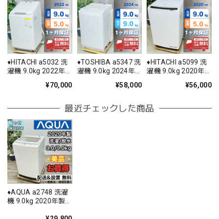
♦️HITACHI a5032 洗
♦️TOSHIBA a5347 洗
♦️HITACHI a5099 洗
濯機 9.0kg 2022年
濯機 9.0kg 2024年
濯機 9.0kg 2020年
製 22♦️
製 7♦️
製 8♦️
¥70,000
¥58,000
¥56,000
最近チェックした商品
♦️AQUA a2748 洗濯
機 9.0kg 2020年製
10♦️
¥29,800