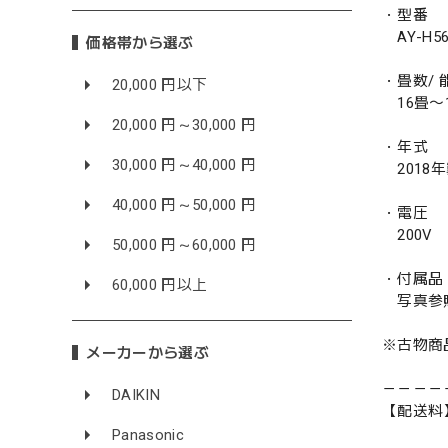
・型番
AY-H56
価格帯から選ぶ
・畳数/ 能
20,000 円以下
16畳〜18
20,000 円～30,000 円
・年式
30,000 円～40,000 円
2018
40,000 円～50,000 円
・電圧
200V
50,000 円～60,000 円
・付属品
60,000 円以上
写真参
※古物商
メーカーから選ぶ
－－－－
DAIKIN
【配送料
Panasonic