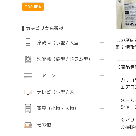
TOSHIBA
カテゴリから選ぶ
この度は
冷蔵庫（小型 / 大型）
割引情報
洗濯機（縦型 / ドラム型）
－－－－
【商品情
エアコン
・カテゴ
エアコ
テレビ（小型 / 大型）
・メーカ
シャープ
家具（小物 / 大物）
・タイプ
その他
お掃除