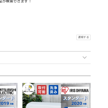
品が検索できます！
通報する