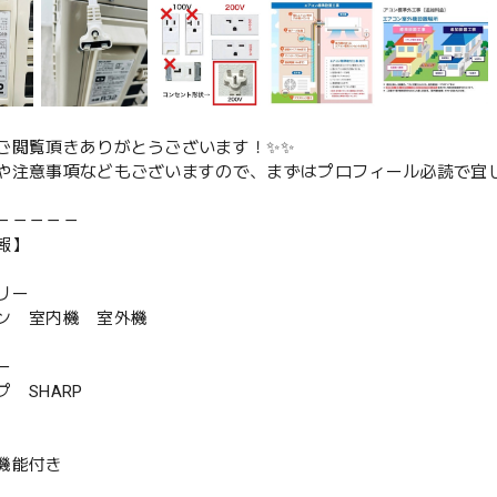
ご閲覧頂きありがとうございます！✨✨
や注意事項などもございますので、まずはプロフィール必読で宜し
－－－－－
報】
リー
ン 室内機 室外機
ー
 SHARP
機能付き