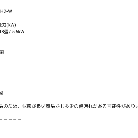
H2-W
力(kW)
畳/ 5.6kW
年製
照
品のため、状態が良い商品でも多少の傷汚れがある可能性があり
－－－－－
】