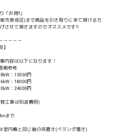
取り「お得❗️」
大阪市東成区)まで商品を引き取りに来て頂ける方
下げさせて頂きますのでオススメです‼️
－－－－－
用】
工事内容は以下になります！
別価格参考
.8kW：15000円
.6kW：18000円
.0kW：24000円
入替工事は別途費用)
4mまで
は室内機と同じ階の床置き(ベランダ置き)