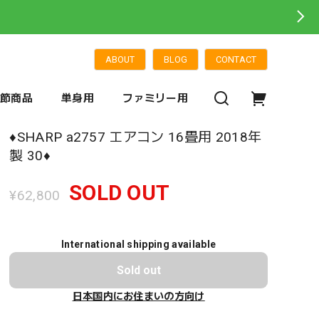
ABOUT
BLOG
CONTACT
季節商品
単身用
ファミリー用
♦️SHARP a2757 エアコン 16畳用 2018年
製 30♦️
SOLD OUT
¥62,800
International shipping available
Sold out
日本国内にお住まいの方向け