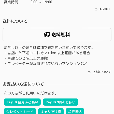
営業時間
9:00 ～ 19:00
ABOUT
送料について
送料無料
ただし以下の場合は追加で送料をいただいております。
・当店から下道ルートで２０km 以上距離がある場合
・戸建ての２階以上の運搬
・エレベーターが設置されていないマンションなど
送料について
お支払い方法について
次の方法がご利用いただけます。
Pay ID 翌月あと払い
Pay ID 3回あと払い
クレジットカード
キャリア決済
銀行振込