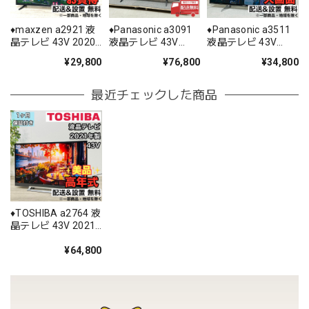
♦️maxzen a2921 液
♦️Panasonic a3091
♦️Panasonic a3511
晶テレビ 43V 2020
液晶テレビ 43V
液晶テレビ 43V
年製 12.5♦️
2023年製 10♦️
2017年製 12.5♦️
¥29,800
¥76,800
¥34,800
最近チェックした商品
♦️TOSHIBA a2764 液
晶テレビ 43V 2021
年製 25.5♦️
¥64,800