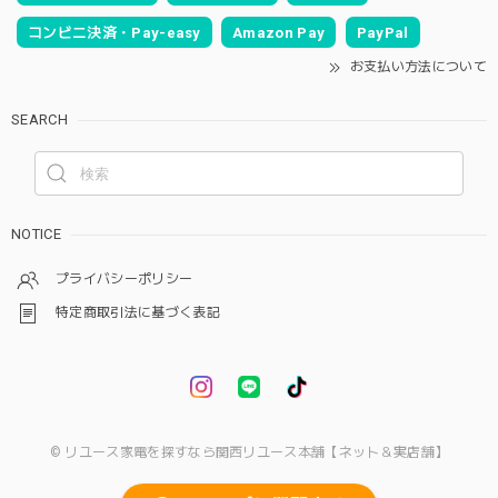
コンビニ決済・Pay-easy
Amazon Pay
PayPal
お支払い方法について
SEARCH
NOTICE
プライバシーポリシー
特定商取引法に基づく表記
© リユース家電を探すなら関西リユース本舗【ネット＆実店舗】