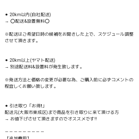
⚫︎ 20km以内(自社配送)
→ ⭕️配送&設置無料⭕️
※配送はご希望日時の候補をお聞きした上で、スケジュール調整
させて頂きます。
⚫︎ 20km以上(ヤマト配送)
→ 別途配送料&設置料が発生致します。
※発送方法と価格の変更が必要な為、ご購入前に必ずコメントの
程宜しくお願い致します。
⚫︎ 引き取り「お得❗️」
配送元(大阪市東成区)まで商品を引き取りに来て頂ける方
→ お値下げさせて頂きますのでオススメです‼️
－－－－－－－－－
【追加費用】