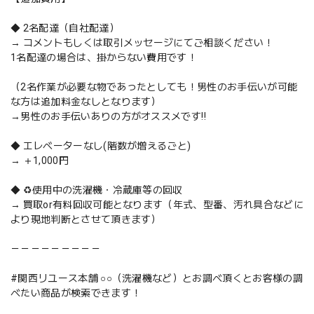
◆ 2名配達（自社配達）
→ コメントもしくは取引メッセージにてご相談ください！
1名配達の場合は、掛からない費用です！
（2名作業が必要な物であったとしても！男性のお手伝いが可能
な方は追加料金なしとなります）
→男性のお手伝いありの方がオススメです‼️
◆ エレベーターなし(階数が増えるごと)
→ ＋1,000円
◆ ♻️使用中の洗濯機・冷蔵庫等の回収
→ 買取or有料回収可能となります（年式、型番、汚れ具合などに
より現地判断とさせて頂きます）
－－－－－－－－－
#関西リユース本舗 ○○（洗濯機など）とお調べ頂くとお客様の調
べたい商品が検索できます！