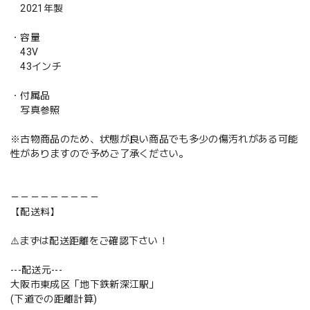
2021年製
・容量
43V
43インチ
・付属品
写真参照
※古物商品のため、状態が良い商品でも多少の傷汚れがある可能
性がありますので予めご了承ください。
－－－－－－－－－
【配送料】
⚠️まずは配送距離をご確認下さい！
---配送元---
大阪市東成区「地下鉄新深江駅」
(下道での距離計算)