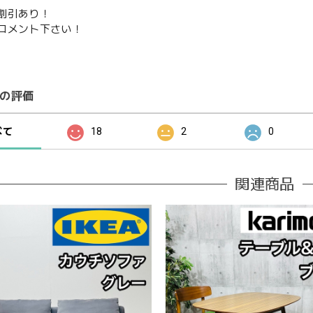
割引あり！
コメント下さい！
の評価
べて
18
2
0
関連商品