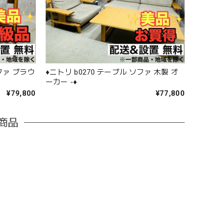
ソファ ブラウ
♦️ニトリ b0270 テーブル ソファ 木製 オ
ーカー -♦️
¥79,800
¥77,800
商品