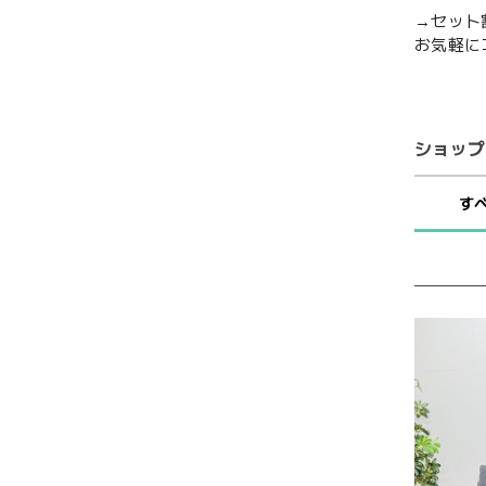
→セット
お気軽に
ショップ
す