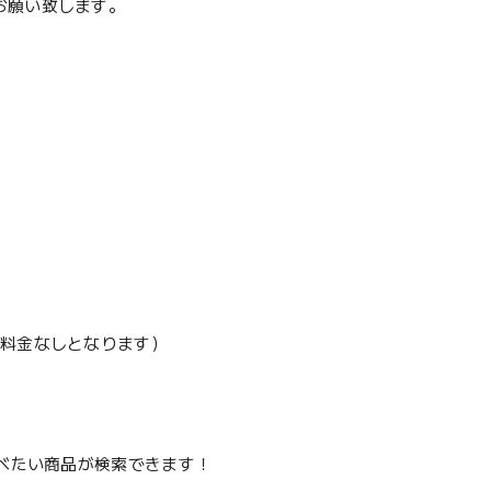
お願い致します。
加料金なしとなります）
調べたい商品が検索できます！