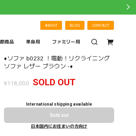
ABOUT
BLOG
CONTACT
季節商品
単身用
ファミリー用
♦️ソファ b0232 ！電動！リクライニング
ソファ レザー ブラウン -♦️
SOLD OUT
¥118,000
International shipping available
Sold out
日本国内にお住まいの方向け