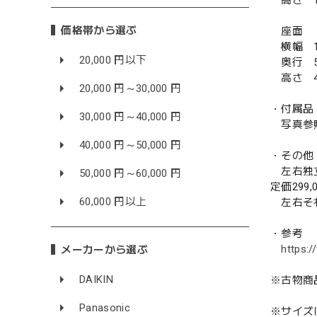
高さ 1
価格帯から選ぶ
座面
横幅 1
20,000 円以下
奥行 5
高さ 4
20,000 円～30,000 円
・付属品
30,000 円～40,000 円
写真参
40,000 円～50,000 円
・その他
左右独立
50,000 円～60,000 円
定価299
60,000 円以上
左右それ
・参考
https:/
メーカーから選ぶ
DAIKIN
※古物商
Panasonic
※サイズ