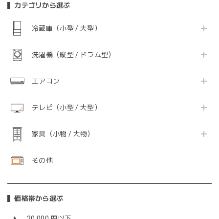
カテゴリから選ぶ
冷蔵庫（小型 / 大型）
洗濯機（縦型 / ドラム型）
エアコン
テレビ（小型 / 大型）
家具（小物 / 大物）
その他
価格帯から選ぶ
20,000 円以下