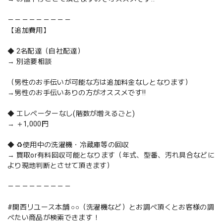
－－－－－－－－－
【追加費用】
◆ 2名配達（自社配達）
→ 別途要相談
（男性のお手伝いが可能な方は追加料金なしとなります）
→男性のお手伝いありの方がオススメです‼️
◆ エレベーターなし(階数が増えるごと)
→ ＋1,000円
◆ ♻️使用中の洗濯機・冷蔵庫等の回収
→ 買取or有料回収可能となります（年式、型番、汚れ具合などに
より現地判断とさせて頂きます）
－－－－－－－－－
#関西リユース本舗 ○○（洗濯機など）とお調べ頂くとお客様の調
べたい商品が検索できます！