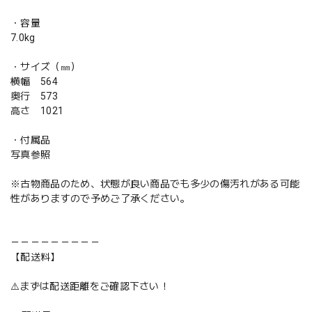
・容量
7.0kg
・サイズ（㎜）
横幅 564
奥行 573
高さ 1021
・付属品
写真参照
※古物商品のため、状態が良い商品でも多少の傷汚れがある可能
性がありますので予めご了承ください。
－－－－－－－－－
【配送料】
⚠️まずは配送距離をご確認下さい！