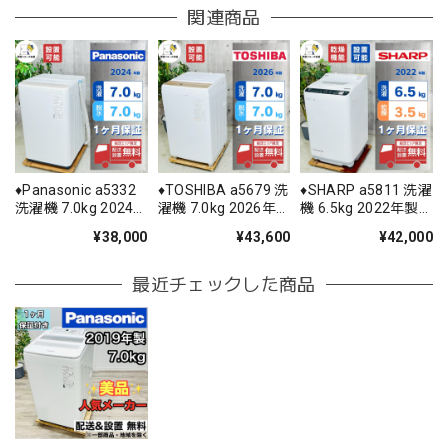
関連商品
♦️Panasonic a5332
♦️TOSHIBA a5679 洗
♦️SHARP a5811 洗濯
洗濯機 7.0kg 2024
濯機 7.0kg 2026年
機 6.5kg 2022年製
年製 11♦️
製 17♦️
11♦️
¥38,000
¥43,600
¥42,000
最近チェックした商品