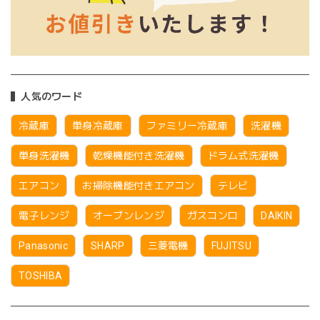
人気のワード
冷蔵庫
単身冷蔵庫
ファミリー冷蔵庫
洗濯機
単身洗濯機
乾燥機能付き洗濯機
ドラム式洗濯機
エアコン
お掃除機能付きエアコン
テレビ
電子レンジ
オーブンレンジ
ガスコンロ
DAIKIN
Panasonic
SHARP
三菱電機
FUJITSU
TOSHIBA