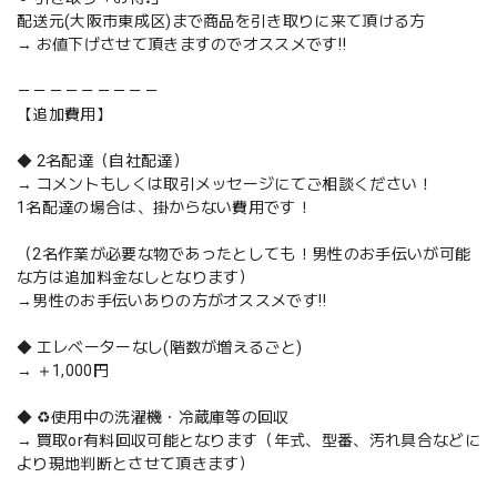
配送元(大阪市東成区)まで商品を引き取りに来て頂ける方
→ お値下げさせて頂きますのでオススメです‼️
－－－－－－－－－
【追加費用】
◆ 2名配達（自社配達）
→ コメントもしくは取引メッセージにてご相談ください！
1名配達の場合は、掛からない費用です！
（2名作業が必要な物であったとしても！男性のお手伝いが可能
な方は追加料金なしとなります）
→男性のお手伝いありの方がオススメです‼️
◆ エレベーターなし(階数が増えるごと)
→ ＋1,000円
◆ ♻️使用中の洗濯機・冷蔵庫等の回収
→ 買取or有料回収可能となります（年式、型番、汚れ具合などに
より現地判断とさせて頂きます）