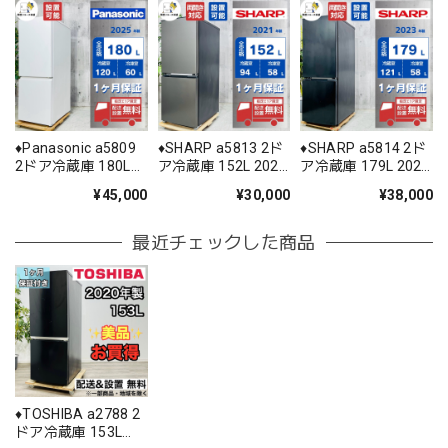
♦️Panasonic a5809
♦️SHARP a5813 2ド
♦️SHARP a5814 2ド
2ドア冷蔵庫 180L
ア冷蔵庫 152L 2021
ア冷蔵庫 179L 2023
2025年製 15.5♦️
年製 -♦️
年製 11♦️
¥45,000
¥30,000
¥38,000
最近チェックした商品
♦️TOSHIBA a2788 2
ドア冷蔵庫 153L