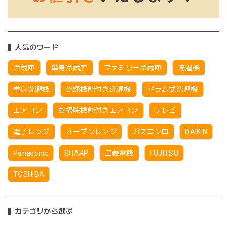
人気のワード
冷蔵庫
単身冷蔵庫
ファミリー冷蔵庫
洗濯機
単身洗濯機
乾燥機能付き洗濯機
ドラム式洗濯機
エアコン
お掃除機能付きエアコン
テレビ
電子レンジ
オーブンレンジ
ガスコンロ
DAIKIN
Panasonic
SHARP
三菱電機
FUJITSU
TOSHIBA
カテゴリから選ぶ