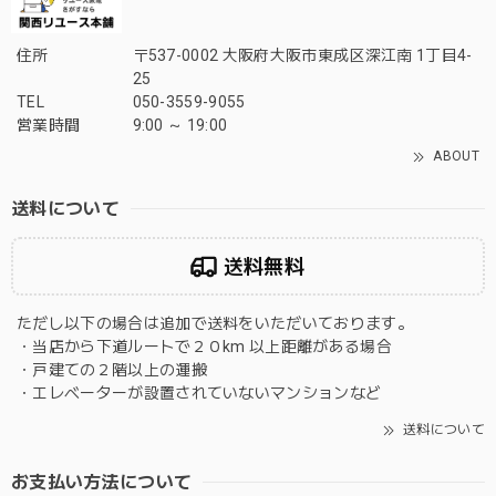
住所
〒537-0002 大阪府大阪市東成区深江南 1丁目4-
25
TEL
050-3559-9055
営業時間
9:00 ～ 19:00
ABOUT
送料について
送料無料
ただし以下の場合は追加で送料をいただいております。
・当店から下道ルートで２０km 以上距離がある場合
・戸建ての２階以上の運搬
・エレベーターが設置されていないマンションなど
送料について
お支払い方法について