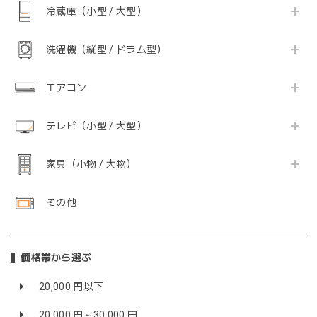
冷蔵庫（小型 / 大型）
洗濯機（縦型 / ドラム型）
エアコン
テレビ（小型 / 大型）
家具（小物 / 大物）
その他
価格帯から選ぶ
20,000 円以下
20,000 円～30,000 円