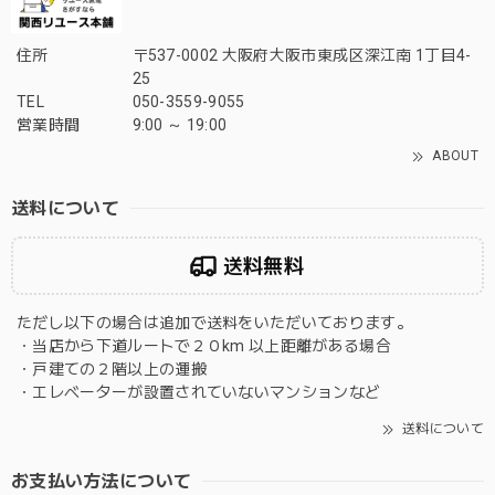
住所
〒537-0002 大阪府大阪市東成区深江南 1丁目4-
25
TEL
050-3559-9055
営業時間
9:00 ～ 19:00
ABOUT
送料について
送料無料
ただし以下の場合は追加で送料をいただいております。
・当店から下道ルートで２０km 以上距離がある場合
・戸建ての２階以上の運搬
・エレベーターが設置されていないマンションなど
送料について
お支払い方法について