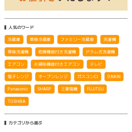
人気のワード
冷蔵庫
単身冷蔵庫
ファミリー冷蔵庫
洗濯機
単身洗濯機
乾燥機能付き洗濯機
ドラム式洗濯機
エアコン
お掃除機能付きエアコン
テレビ
電子レンジ
オーブンレンジ
ガスコンロ
DAIKIN
Panasonic
SHARP
三菱電機
FUJITSU
TOSHIBA
カテゴリから選ぶ