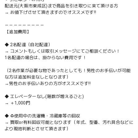
配送元(大阪市東成区)まで商品を引き取りに来て頂ける方
→ お値下げさせて頂きますのでオススメです‼️
－－－－－－－－－
【追加費用】
◆ 2名配達（自社配達）
→ コメントもしくは取引メッセージにてご相談ください！
1名配達の場合は、掛からない費用です！
（2名作業が必要な物であったとしても！男性のお手伝いが可能
な方は追加料金なしとなります）
→男性のお手伝いありの方がオススメです‼️
◆ エレベーターなし(階数が増えるごと)
→ ＋1,000円
◆ ♻️使用中の洗濯機・冷蔵庫等の回収
→ 買取or有料回収可能となります（年式、型番、汚れ具合などに
より現地判断とさせて頂きます）