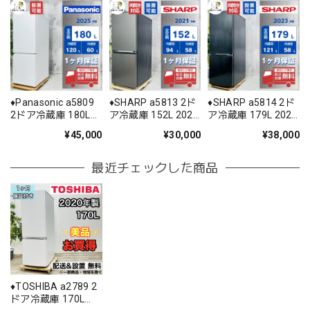
♦️Panasonic a5809
♦️SHARP a5813 2ド
♦️SHARP a5814 2ド
2ドア冷蔵庫 180L
ア冷蔵庫 152L 2021
ア冷蔵庫 179L 2023
2025年製 15.5♦️
年製 -♦️
年製 11♦️
¥45,000
¥30,000
¥38,000
最近チェックした商品
♦️TOSHIBA a2789 2
ドア冷蔵庫 170L