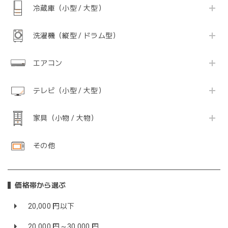
冷蔵庫（小型 / 大型）
洗濯機（縦型 / ドラム型）
エアコン
テレビ（小型 / 大型）
家具（小物 / 大物）
その他
価格帯から選ぶ
20,000 円以下
20,000 円～30,000 円