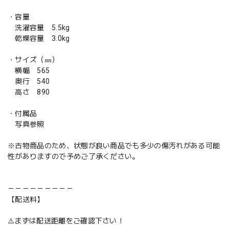
・容量
洗濯容量 5.5kg
乾燥容量 3.0kg
・サイズ（㎜）
横幅 565
奥行 540
高さ 890
・付属品
写真参照
※古物商品のため、状態が良い商品でも多少の傷汚れがある可能
性がありますので予めご了承ください。
－－－－－－－－－
【配送料】
⚠️まずは配送距離をご確認下さい！