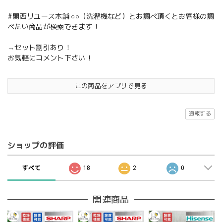
#関西リユース本舗 ○○（洗濯機など）とお調べ頂くとお客様の調
べたい商品が検索できます！
→セット割引あり！
お気軽にコメント下さい！
この商品をアプリで見る
通報する
ショップの評価
すべて
18
2
0
関連商品