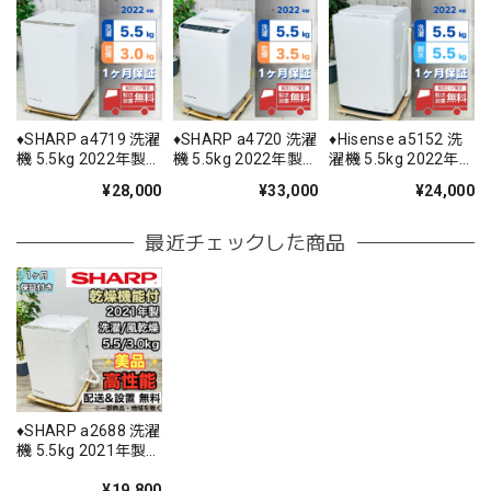
♦️SHARP a4719 洗濯
♦️SHARP a4720 洗濯
♦️Hisense a5152 洗
機 5.5kg 2022年製
機 5.5kg 2022年製
濯機 5.5kg 2022年
6♦️
11♦️
製 -♦️
¥28,000
¥33,000
¥24,000
最近チェックした商品
♦️SHARP a2688 洗濯
機 5.5kg 2021年製
45♦️
¥19,800