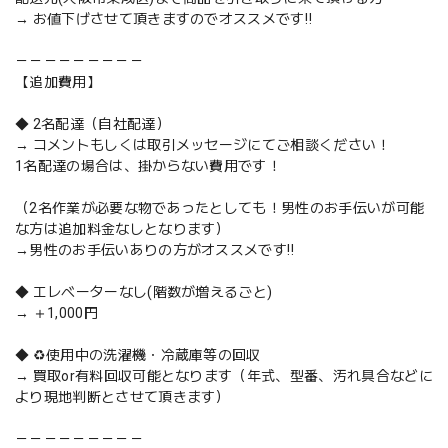
→ お値下げさせて頂きますのでオススメです‼️
－－－－－－－－－
【追加費用】
◆ 2名配達（自社配達）
→ コメントもしくは取引メッセージにてご相談ください！
1名配達の場合は、掛からない費用です！
（2名作業が必要な物であったとしても！男性のお手伝いが可能
な方は追加料金なしとなります）
→男性のお手伝いありの方がオススメです‼️
◆ エレベーターなし(階数が増えるごと)
→ ＋1,000円
◆ ♻️使用中の洗濯機・冷蔵庫等の回収
→ 買取or有料回収可能となります（年式、型番、汚れ具合などに
より現地判断とさせて頂きます）
－－－－－－－－－