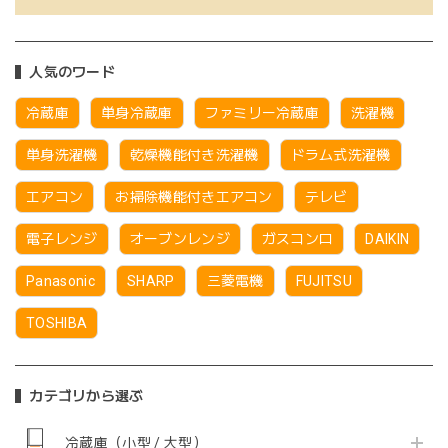
人気のワード
冷蔵庫
単身冷蔵庫
ファミリー冷蔵庫
洗濯機
単身洗濯機
乾燥機能付き洗濯機
ドラム式洗濯機
エアコン
お掃除機能付きエアコン
テレビ
電子レンジ
オーブンレンジ
ガスコンロ
DAIKIN
Panasonic
SHARP
三菱電機
FUJITSU
TOSHIBA
カテゴリから選ぶ
冷蔵庫（小型 / 大型）