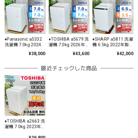
♦️Panasonic a5332
♦️TOSHIBA a5679 洗
♦️SHARP a5811 洗濯
洗濯機 7.0kg 2024
濯機 7.0kg 2026年
機 6.5kg 2022年製
年製 11♦️
製 17♦️
11♦️
¥38,000
¥43,600
¥42,000
最近チェックした商品
♦️TOSHIBA a2663 洗
濯機 7.0kg 2023年
製 12.5♦️
¥29,800