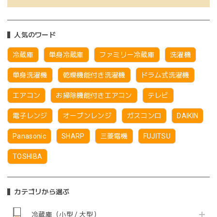
人気のワード
冷蔵庫
単身冷蔵庫
ファミリー冷蔵庫
洗濯機
単身洗濯機
乾燥機能付き洗濯機
ドラム式洗濯機
エアコン
お掃除機能付きエアコン
テレビ
電子レンジ
オーブンレンジ
ガスコンロ
DAIKIN
Panasonic
SHARP
三菱電機
FUJITSU
TOSHIBA
カテゴリから選ぶ
冷蔵庫（小型 / 大型）