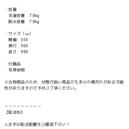
・容量
洗濯容量 7.0kg
脱水容量 7.0kg
・サイズ（㎜）
横幅 555
奥行 560
高さ 990
・付属品
写真参照
※古物商品のため、状態が良い商品でも多少の傷汚れがある可能
性がありますので予めご了承ください。
－－－－－－－－－
【配送料】
⚠️まずは配送距離をご確認下さい！