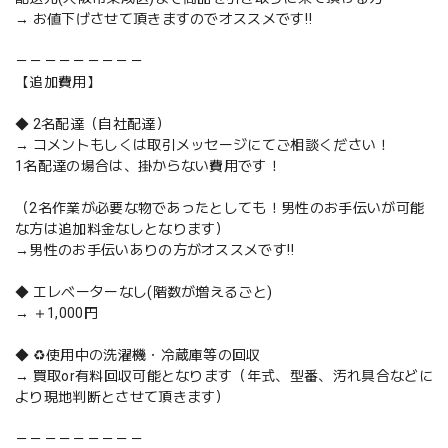
→ お値下げさせて頂きますのでオススメです‼️
－－－－－－－－－
【追加費用】
◆ 2名配達（自社配達）
→ コメントもしくは取引メッセージにてご相談ください！
1名配達の場合は、掛からない費用です！
（2名作業が必要な物であったとしても！男性のお手伝いが可能
な方は追加料金なしとなります）
→男性のお手伝いありの方がオススメです‼️
◆ エレベーターなし(階数が増えるごと)
→ ＋1,000円
◆ ♻️使用中の洗濯機・冷蔵庫等の回収
→ 買取or有料回収可能となります（年式、型番、汚れ具合などに
より現地判断とさせて頂きます）
－－－－－－－－－