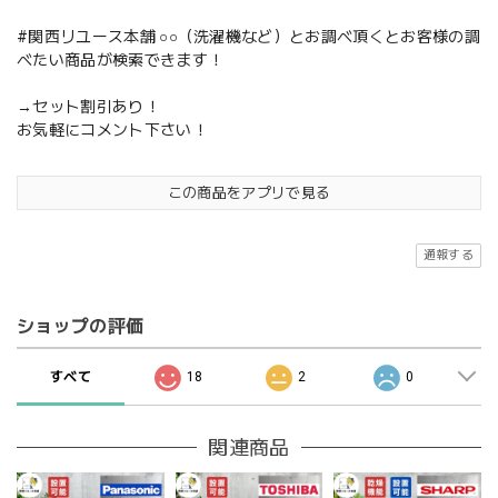
#関西リユース本舗 ○○（洗濯機など）とお調べ頂くとお客様の調
べたい商品が検索できます！
→セット割引あり！
お気軽にコメント下さい！
この商品をアプリで見る
通報する
ショップの評価
すべて
18
2
0
関連商品