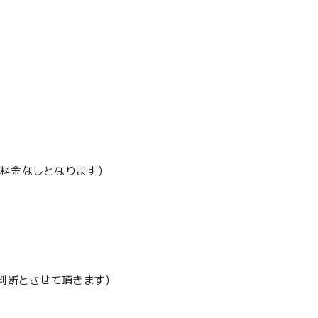
加料金なしとなります）
地判断とさせて頂きます）