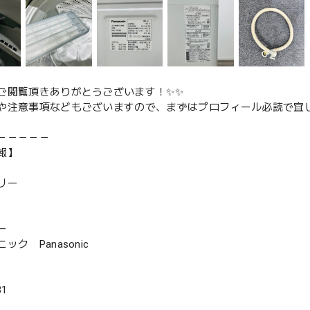
ご閲覧頂きありがとうございます！✨✨
や注意事項などもございますので、まずはプロフィール必読で宜し
－－－－－
報】
リー
ー
ク Panasonic
1