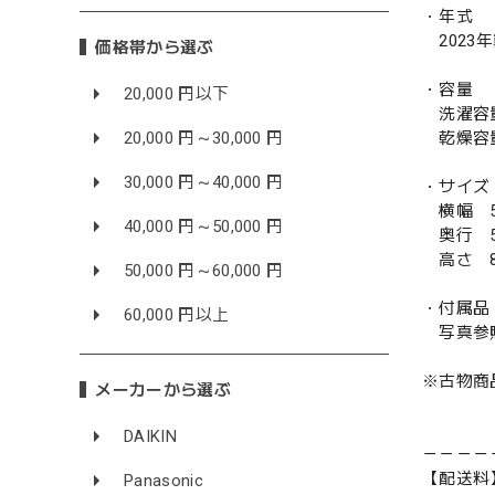
・年式
2023
価格帯から選ぶ
・容量
20,000 円以下
洗濯容量 
乾燥容量
20,000 円～30,000 円
30,000 円～40,000 円
・サイズ
横幅 5
40,000 円～50,000 円
奥行 5
高さ 8
50,000 円～60,000 円
・付属品
60,000 円以上
写真参
※古物商
メーカーから選ぶ
DAIKIN
－－－－
【配送料
Panasonic