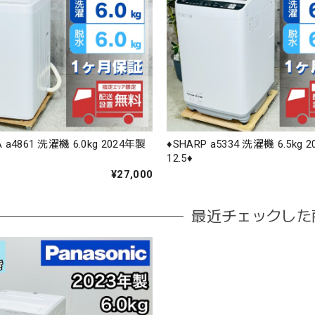
A a4861 洗濯機 6.0kg 2024年製
♦️SHARP a5334 洗濯機 6.5kg 
12.5♦️
¥27,000
最近チェックした