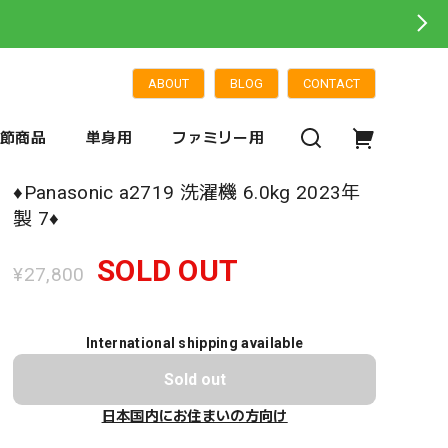
ABOUT
BLOG
CONTACT
季節商品
単身用
ファミリー用
♦️Panasonic a2719 洗濯機 6.0kg 2023年
製 7♦️
SOLD OUT
¥27,800
International shipping available
Sold out
日本国内にお住まいの方向け