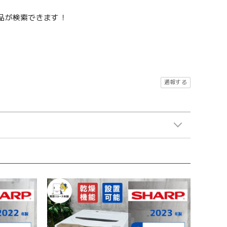
品が検索できます！
通報する