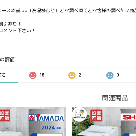
ユース本舗 ○○（洗濯機など）とお調べ頂くとお客様の調べたい商
割引あり！
コメント下さい！
の評価
べて
18
2
0
関連商品