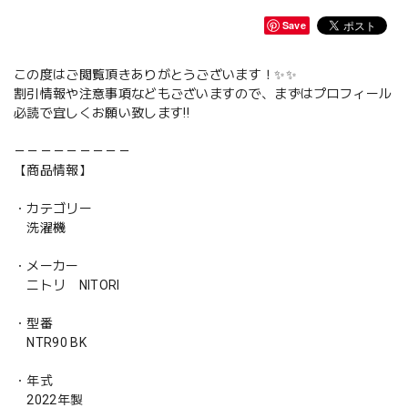
Save
この度はご閲覧頂きありがとうございます！✨✨
割引情報や注意事項などもございますので、まずはプロフィール
必読で宜しくお願い致します‼️
－－－－－－－－－
【商品情報】
・カテゴリー
洗濯機
・メーカー
ニトリ NITORI
・型番
NTR90 BK
・年式
2022年製