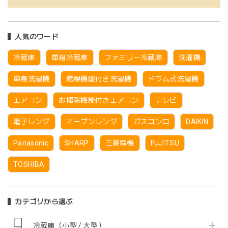
人気のワード
冷蔵庫
単身冷蔵庫
ファミリー冷蔵庫
洗濯機
単身洗濯機
乾燥機能付き洗濯機
ドラム式洗濯機
エアコン
お掃除機能付きエアコン
テレビ
電子レンジ
オーブンレンジ
ガスコンロ
DAIKIN
Panasonic
SHARP
三菱電機
FUJITSU
TOSHIBA
カテゴリから選ぶ
冷蔵庫（小型 / 大型）