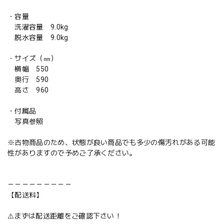
・容量
洗濯容量 9.0kg
脱水容量 9.0kg
・サイズ（㎜）
横幅 550
奥行 590
高さ 960
・付属品
写真参照
※古物商品のため、状態が良い商品でも多少の傷汚れがある可能
性がありますので予めご了承ください。
－－－－－－－－－
【配送料】
⚠️まずは配送距離をご確認下さい！