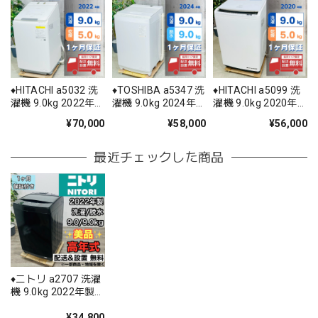
♦️HITACHI a5032 洗
♦️TOSHIBA a5347 洗
♦️HITACHI a5099 洗
濯機 9.0kg 2022年
濯機 9.0kg 2024年
濯機 9.0kg 2020年
製 22♦️
製 7♦️
製 8♦️
¥70,000
¥58,000
¥56,000
最近チェックした商品
♦️ニトリ a2707 洗濯
機 9.0kg 2022年製
12.5♦️
¥34,800