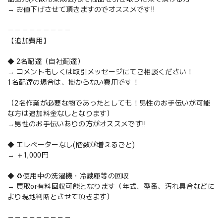
→ お値下げさせて頂きますのでオススメです‼️
－－－－－－－－－
【追加費用】
◆ 2名配達（自社配達）
→ コメントもしくは取引メッセージにてご相談ください！
1名配達の場合は、掛からない費用です！
（2名作業が必要な物であったとしても！男性のお手伝いが可能
な方は追加料金なしとなります）
→男性のお手伝いありの方がオススメです‼️
◆ エレベーターなし(階数が増えるごと)
→ ＋1,000円
◆ ♻️使用中の洗濯機・冷蔵庫等の回収
→ 買取or有料回収可能となります（年式、型番、汚れ具合などに
より現地判断とさせて頂きます）
－－－－－－－－－