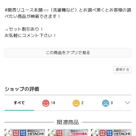
#関西リユース本舗 ○○（洗濯機など）とお調べ頂くとお客様の調
べたい商品が検索できます！
→セット割引あり！
お気軽にコメント下さい！
この商品をアプリで見る
通報する
ショップの評価
すべて
18
2
0
関連商品