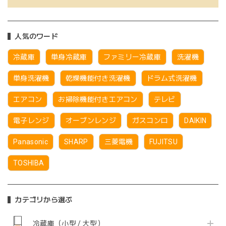
人気のワード
冷蔵庫
単身冷蔵庫
ファミリー冷蔵庫
洗濯機
単身洗濯機
乾燥機能付き洗濯機
ドラム式洗濯機
エアコン
お掃除機能付きエアコン
テレビ
電子レンジ
オーブンレンジ
ガスコンロ
DAIKIN
Panasonic
SHARP
三菱電機
FUJITSU
TOSHIBA
カテゴリから選ぶ
冷蔵庫（小型 / 大型）