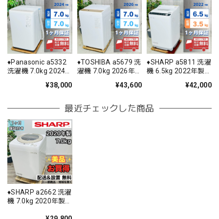
♦️Panasonic a5332
♦️TOSHIBA a5679 洗
♦️SHARP a5811 洗濯
洗濯機 7.0kg 2024
濯機 7.0kg 2026年
機 6.5kg 2022年製
年製 11♦️
製 17♦️
11♦️
¥38,000
¥43,600
¥42,000
最近チェックした商品
♦️SHARP a2662 洗濯
機 7.0kg 2020年製
10♦️
¥29,800