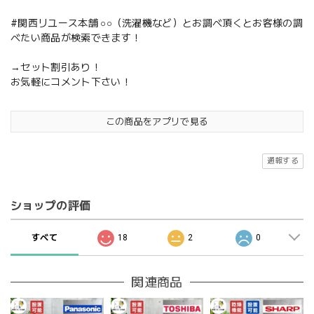
#関西リユース本舗 ○○（洗濯機など）とお調べ頂くとお客様の調
べたい商品が検索できます！
→セット割引あり！
お気軽にコメント下さい！
この商品をアプリで見る
通報する
ショップの評価
すべて
18
2
0
関連商品