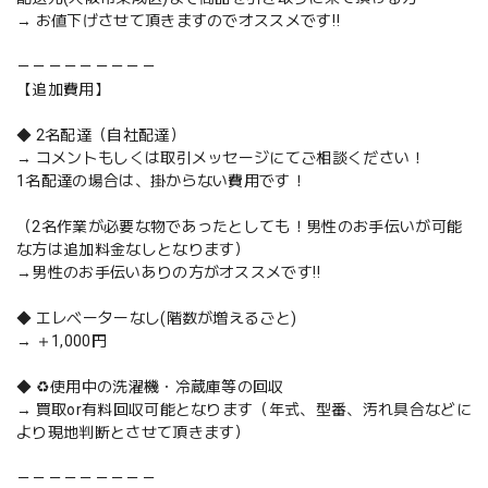
→ お値下げさせて頂きますのでオススメです‼️
－－－－－－－－－
【追加費用】
◆ 2名配達（自社配達）
→ コメントもしくは取引メッセージにてご相談ください！
1名配達の場合は、掛からない費用です！
（2名作業が必要な物であったとしても！男性のお手伝いが可能
な方は追加料金なしとなります）
→男性のお手伝いありの方がオススメです‼️
◆ エレベーターなし(階数が増えるごと)
→ ＋1,000円
◆ ♻️使用中の洗濯機・冷蔵庫等の回収
→ 買取or有料回収可能となります（年式、型番、汚れ具合などに
より現地判断とさせて頂きます）
－－－－－－－－－