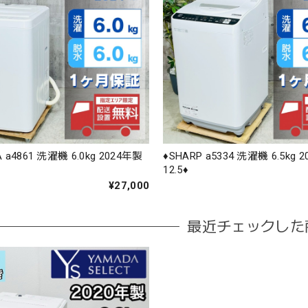
A a4861 洗濯機 6.0kg 2024年製
♦️SHARP a5334 洗濯機 6.5kg 
12.5♦️
¥27,000
最近チェックした