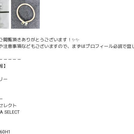
ご閲覧頂きありがとうございます！✨✨
や注意事項などもございますので、まずはプロフィール必読で宜し
－－－－－
報】
リー
ー
セレクト
 SELECT
60H1