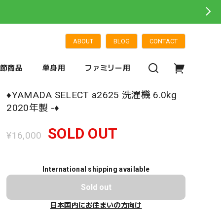
ABOUT
BLOG
CONTACT
季節商品
単身用
ファミリー用
♦️YAMADA SELECT a2625 洗濯機 6.0kg
2020年製 -♦️
SOLD OUT
¥16,000
International shipping available
Sold out
日本国内にお住まいの方向け