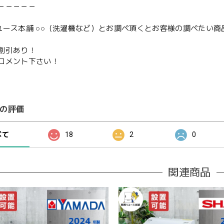
－－－－－
ユース本舗 ○○（洗濯機など）とお調べ頂くとお客様の調べたい商
割引あり！
コメント下さい！
の評価
べて
18
2
0
関連商品