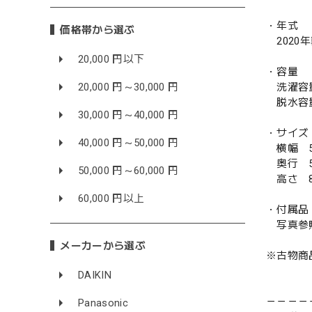
・年式
価格帯から選ぶ
2020
20,000 円以下
・容量
洗濯容量 
20,000 円～30,000 円
脱水容量
30,000 円～40,000 円
・サイズ
40,000 円～50,000 円
横幅 5
奥行 5
50,000 円～60,000 円
高さ 8
60,000 円以上
・付属品
写真参
メーカーから選ぶ
※古物商
DAIKIN
－－－－
Panasonic