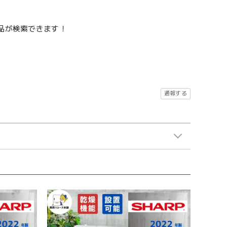
品が検索できます！
通報する