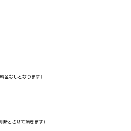
加料金なしとなります）
地判断とさせて頂きます）