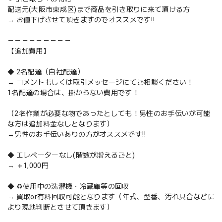
配送元(大阪市東成区)まで商品を引き取りに来て頂ける方
→ お値下げさせて頂きますのでオススメです‼️
－－－－－－－－－
【追加費用】
◆ 2名配達（自社配達）
→ コメントもしくは取引メッセージにてご相談ください！
1名配達の場合は、掛からない費用です！
（2名作業が必要な物であったとしても！男性のお手伝いが可能
な方は追加料金なしとなります）
→男性のお手伝いありの方がオススメです‼️
◆ エレベーターなし(階数が増えるごと)
→ ＋1,000円
◆ ♻️使用中の洗濯機・冷蔵庫等の回収
→ 買取or有料回収可能となります（年式、型番、汚れ具合などに
より現地判断とさせて頂きます）