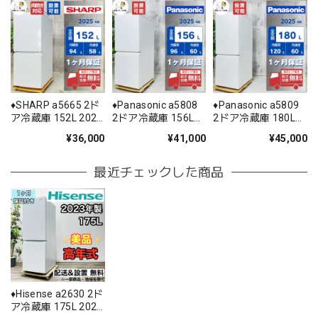
♦️SHARP a5665 2ド
♦️Panasonic a5808
♦️Panasonic a5809
ア冷蔵庫 152L 2025
2ドア冷蔵庫 156L
2ドア冷蔵庫 180L
年製 10♦️
2025年製 12.5♦️
2025年製 15.5♦️
¥36,000
¥41,000
¥45,000
最近チェックした商品
♦️Hisense a2630 2ド
ア冷蔵庫 175L 2023