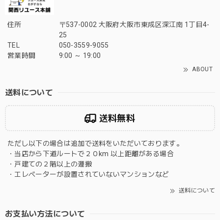
住所
〒537-0002 大阪府大阪市東成区深江南 1丁目4-
25
TEL
050-3559-9055
営業時間
9:00 ～ 19:00
ABOUT
送料について
送料無料
ただし以下の場合は追加で送料をいただいております。
・当店から下道ルートで２０km 以上距離がある場合
・戸建ての２階以上の運搬
・エレベーターが設置されていないマンションなど
送料について
お支払い方法について