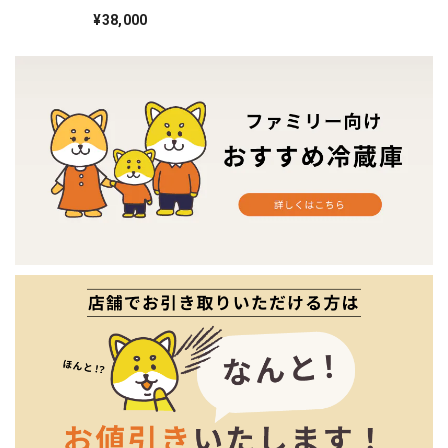
年製 14♦️
¥38,000