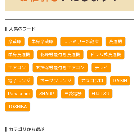
人気のワード
冷蔵庫
単身冷蔵庫
ファミリー冷蔵庫
洗濯機
単身洗濯機
乾燥機能付き洗濯機
ドラム式洗濯機
エアコン
お掃除機能付きエアコン
テレビ
電子レンジ
オーブンレンジ
ガスコンロ
DAIKIN
Panasonic
SHARP
三菱電機
FUJITSU
TOSHIBA
カテゴリから選ぶ