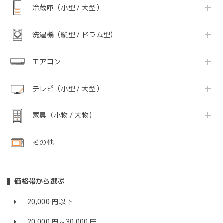
冷蔵庫（小型 / 大型）
洗濯機（縦型 / ドラム型）
エアコン
テレビ（小型 / 大型）
家具（小物 / 大物）
その他
価格帯から選ぶ
20,000 円以下
20,000 円～30,000 円