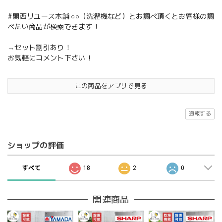
#関西リユース本舗 ○○（洗濯機など）とお調べ頂くとお客様の調
べたい商品が検索できます！
→セット割引あり！
お気軽にコメント下さい！
この商品をアプリで見る
通報する
ショップの評価
すべて
18
2
0
関連商品