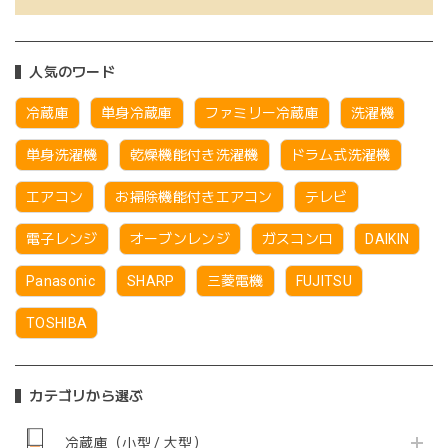
人気のワード
冷蔵庫
単身冷蔵庫
ファミリー冷蔵庫
洗濯機
単身洗濯機
乾燥機能付き洗濯機
ドラム式洗濯機
エアコン
お掃除機能付きエアコン
テレビ
電子レンジ
オーブンレンジ
ガスコンロ
DAIKIN
Panasonic
SHARP
三菱電機
FUJITSU
TOSHIBA
カテゴリから選ぶ
冷蔵庫（小型 / 大型）