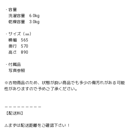
・容量
洗濯容量 6.0kg
乾燥容量 3.0kg
・サイズ（㎜）
横幅 565
奥行 570
高さ 890
・付属品
写真参照
※古物商品のため、状態が良い商品でも多少の傷汚れがある可能
性がありますので予めご了承ください。
－－－－－－－－－
【配送料】
⚠️まずは配送距離をご確認下さい！