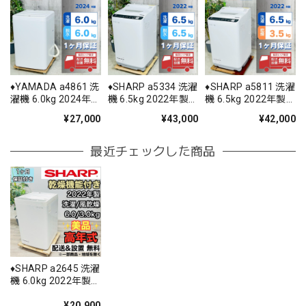
♦️YAMADA a4861 洗
♦️SHARP a5334 洗濯
♦️SHARP a5811 洗濯
濯機 6.0kg 2024年
機 6.5kg 2022年製
機 6.5kg 2022年製
製 6♦️
12.5♦️
11♦️
¥27,000
¥43,000
¥42,000
最近チェックした商品
♦️SHARP a2645 洗濯
機 6.0kg 2022年製
4♦️
¥20,900