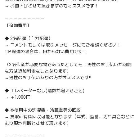
→ お値下げさせて頂きますのでオススメです‼️
－－－－－－－－－
【追加費用】
◆ 2名配達（自社配達）
→ コメントもしくは取引メッセージにてご相談ください！
1名配達の場合は、掛からない費用です！
（2名作業が必要な物であったとしても！男性のお手伝いが可能
な方は追加料金なしとなります）
→男性のお手伝いありの方がオススメです‼️
◆ エレベーターなし(階数が増えるごと)
→ ＋1,000円
◆ ♻️使用中の洗濯機・冷蔵庫等の回収
→ 買取or有料回収可能となります（年式、型番、汚れ具合などに
より現地判断とさせて頂きます）
－－－－－－－－－