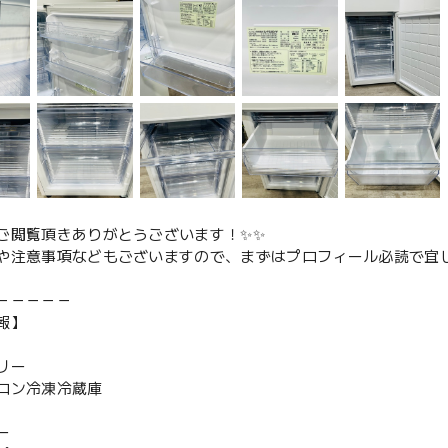
ご閲覧頂きありがとうございます！✨✨
や注意事項などもございますので、まずはプロフィール必読で宜し
－－－－－
報】
リー
ロン冷凍冷蔵庫
ー