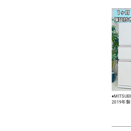
♦️MITSU
2019年製 1