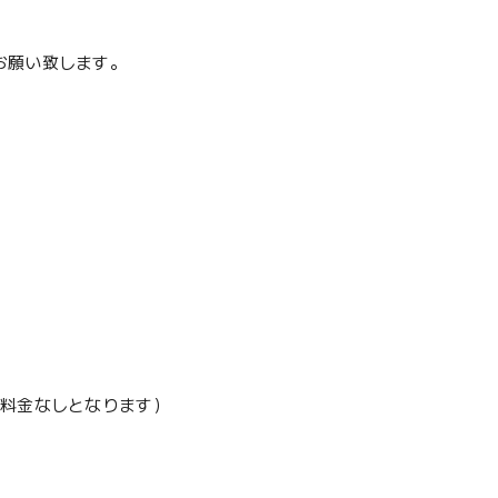
お願い致します。
加料金なしとなります）