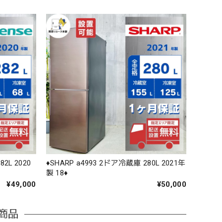
82L 2020
♦️SHARP a4993 2ドア冷蔵庫 280L 2021年
製 18♦️
¥49,000
¥50,000
商品