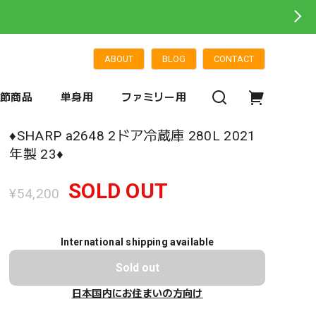
ABOUT
BLOG
CONTACT
季節商品
単身用
ファミリー用
♦️SHARP a2648 2ドア冷蔵庫 280L 2021
年製 23♦️
SOLD OUT
¥54,200
International shipping available
Sold out
日本国内にお住まいの方向け