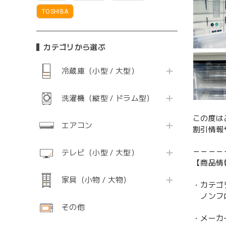
TOSHIBA
カテゴリから選ぶ
冷蔵庫（小型 / 大型）
洗濯機（縦型 / ドラム型）
この度は
エアコン
割引情報
－－－－
テレビ（小型 / 大型）
【商品情
家具（小物 / 大物）
・カテゴ
ノンフ
その他
・メーカ