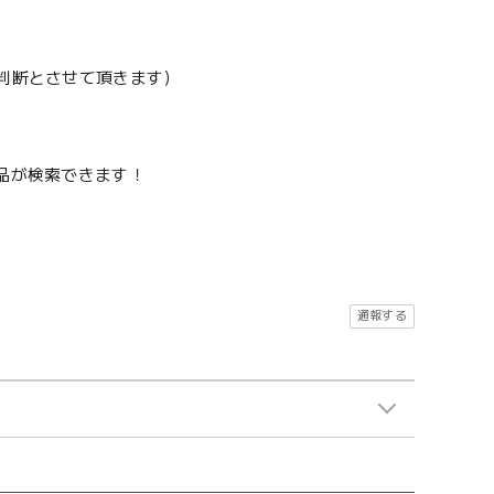
地判断とさせて頂きます）
品が検索できます！
通報する