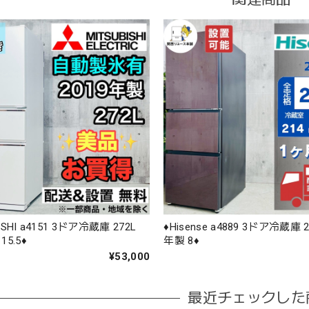
BISHI a4151 3ドア冷蔵庫 272L
♦️Hisense a4889 3ドア冷蔵庫 2
5.5♦️
年製 8♦️
¥53,000
最近チェックした